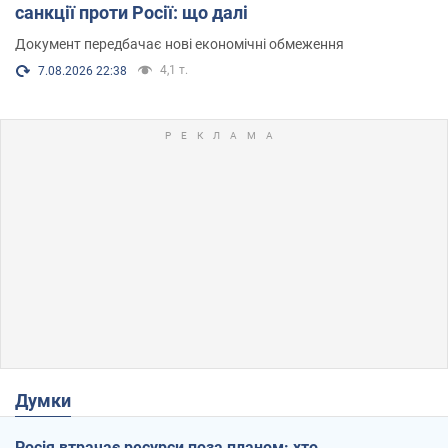
санкції проти Росії: що далі
Документ передбачає нові економічні обмеження
4,1 т.
7.08.2026 22:38
Думки
Росія втрачає ресурси поза планом: хто