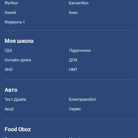
Футбол
Баскетбол
Хокей
Бокс
Формула-1
Моя школа
ГДЗ
Підручники
Онлайн уроки
ДПА
ЗНО
НМТ
Авто
Тест Драйв
Електромобілі
Акції
Сервіс
Food Oboz