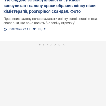
консультант салону краси образив жінку після
хімієтерапії, розгорівся скандал. Фото
Працівник салону почав надавати оцінку зовнішності жінки,
сказавши, що вона носить "чоловічу стрижку"
10,6 т.
7.08.2026 22:11