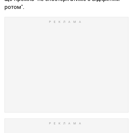
ротом".