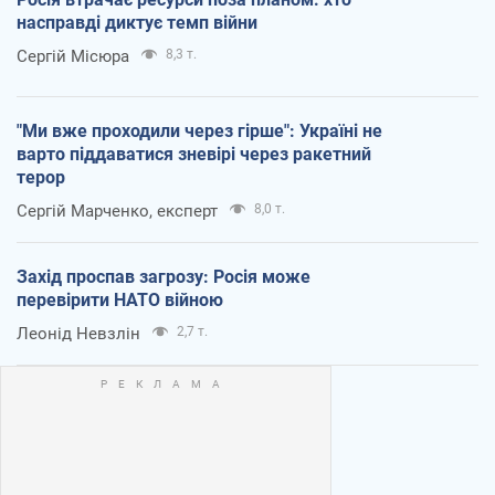
насправді диктує темп війни
Сергій Місюра
8,3 т.
"Ми вже проходили через гірше": Україні не
варто піддаватися зневірі через ракетний
терор
Сергій Марченко, експерт
8,0 т.
Захід проспав загрозу: Росія може
перевірити НАТО війною
Леонід Невзлін
2,7 т.