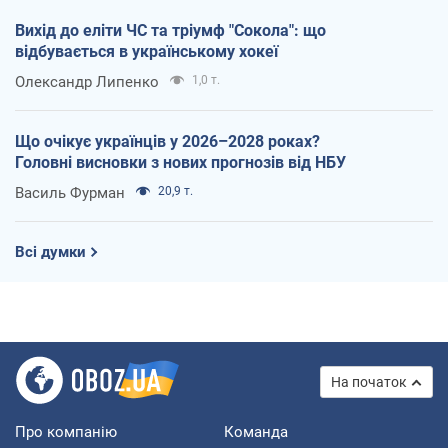
Вихід до еліти ЧС та тріумф "Сокола": що
відбувається в українському хокеї
Олександр Липенко
1,0 т.
Що очікує українців у 2026–2028 роках?
Головні висновки з нових прогнозів від НБУ
Василь Фурман
20,9 т.
Всі думки
На початок
Про компанію
Команда