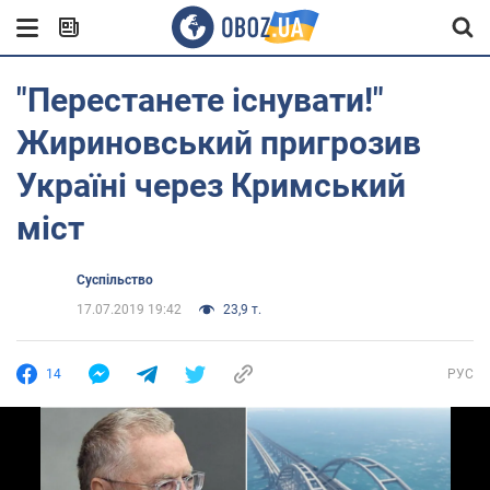
"Перестанете існувати!"
Жириновський пригрозив
Україні через Кримський
міст
Суспільство
17.07.2019 19:42
23,9 т.
14
РУС