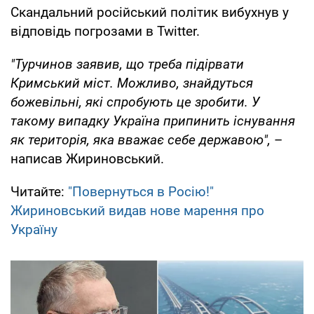
Скандальний російський політик вибухнув у
відповідь погрозами в Twitter.
"Турчинов заявив, що треба підірвати
Кримський міст. Можливо, знайдуться
божевільні, які спробують це зробити. У
такому випадку Україна припинить існування
як територія, яка вважає себе державою",
–
написав Жириновський.
Читайте:
"Повернуться в Росію!"
Жириновський видав нове марення про
Україну