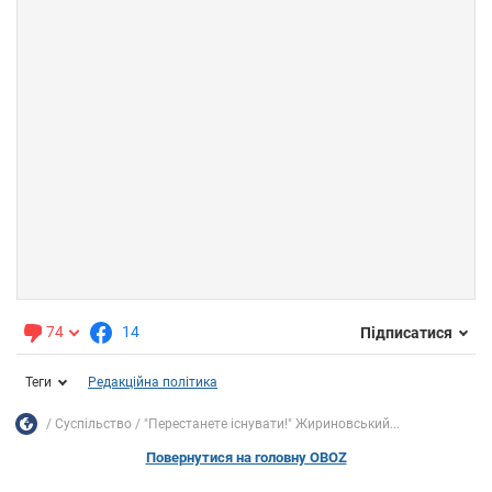
74
14
Підписатися
Теги
Редакційна політика
Суспільство
"Перестанете існувати!" Жириновський...
Повернутися на головну OBOZ