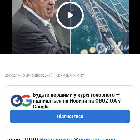
Play Video
Будьте першими у курсі головного —
підпишіться на Новини на OBOZ.UA у
Google
Підписатися
Лідер ЛДПР
Володимир Жириновський