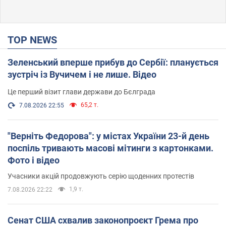
TOP NEWS
Зеленський вперше прибув до Сербії: планується
зустріч із Вучичем і не лише. Відео
Це перший візит глави держави до Бєлграда
65,2 т.
7.08.2026 22:55
"Верніть Федорова": у містах України 23-й день
поспіль тривають масові мітинги з картонками.
Фото і відео
Учасники акцій продовжують серію щоденних протестів
1,9 т.
7.08.2026 22:22
Сенат США схвалив законопроєкт Грема про