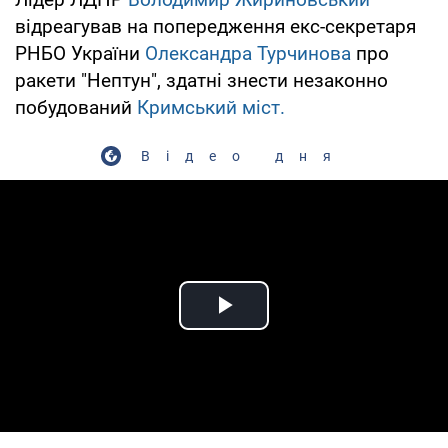
відреагував на попередження екс-секретаря
РНБО України
Олександра Турчинова
про
ракети "Нептун", здатні знести незаконно
побудований
Кримський міст.
Відео дня
Play Video