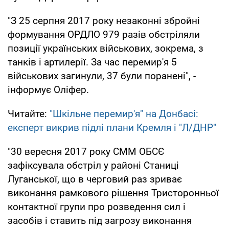
"З 25 серпня 2017 року незаконні збройні
формування ОРДЛО 979 разів обстріляли
позиції українських військових, зокрема, з
танків і артилерії. За час перемир'я 5
військових загинули, 37 були поранені", -
інформує Оліфер.
Читайте:
"Шкільне перемир'я" на Донбасі:
експерт викрив підлі плани Кремля і "Л/ДНР"
"30 вересня 2017 року СММ ОБСЄ
зафіксувала обстріл у районі Станиці
Луганської, що в черговий раз зриває
виконання рамкового рішення Тристоронньої
контактної групи про розведення сил і
засобів і ставить під загрозу виконання