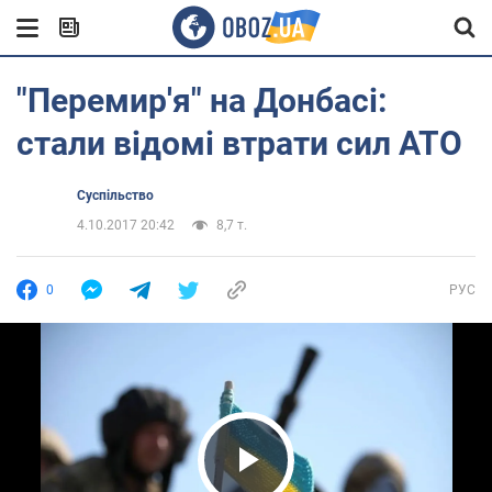
"Перемир'я" на Донбасі:
стали відомі втрати сил АТО
Суспільство
4.10.2017 20:42
8,7 т.
0
РУС