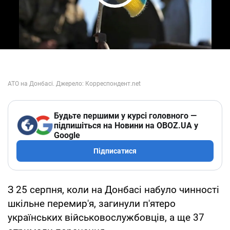
Play Video
Будьте першими у курсі головного —
підпишіться на Новини на OBOZ.UA у
Google
Підписатися
З 25 серпня, коли на Донбасі набуло чинності
шкільне перемир'я, загинули п'ятеро
українських військовослужбовців, а ще 37