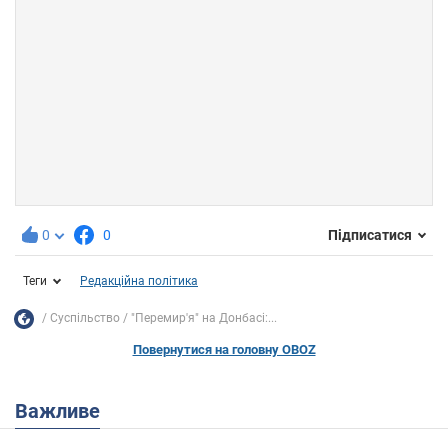
0
0
Підписатися
Теги
Редакційна політика
Суспільство
"Перемир'я" на Донбасі:...
Повернутися на головну OBOZ
Важливе