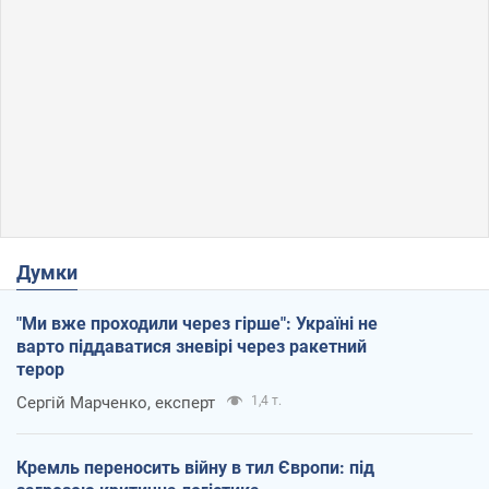
Думки
"Ми вже проходили через гірше": Україні не
варто піддаватися зневірі через ракетний
терор
Сергій Марченко, експерт
1,4 т.
Кремль переносить війну в тил Європи: під