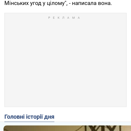
Мінських угод у цілому", - написала вона.
Головні історії дня