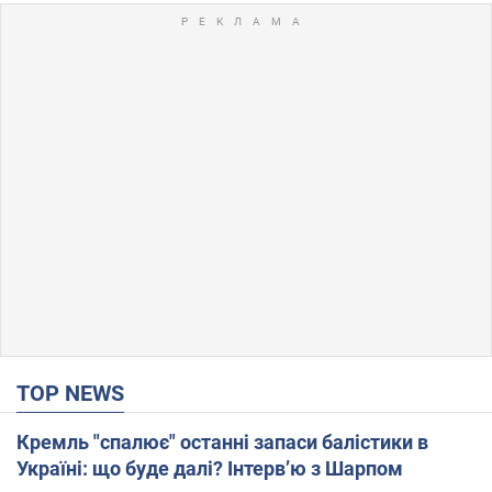
TOP NEWS
Кремль "спалює" останні запаси балістики в
Україні: що буде далі? Інтерв’ю з Шарпом