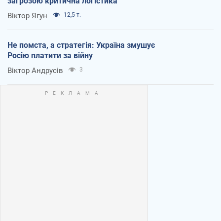
загрозою критична логістика
Віктор Ягун
12,5 т.
Не помста, а стратегія: Україна змушує
Росію платити за війну
Віктор Андрусів
3