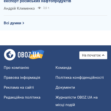
експорт російських нафтопродуктів
Андрій Клименко
3,6 т.
Всі думки
На початок
Про компанію
Команда
Правова інформація
Політика конфіденційності
Реклама на сайті
Документи
Редакційна політика
Журналісти OBOZ.UA на
місці подій