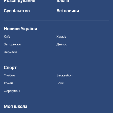
Розслідування
Блоги
Суспільство
Всі новини
Новини України
Київ
Харків
Запоріжжя
Дніпро
Черкаси
Спорт
Футбол
Баскетбол
Хокей
Бокс
Формула-1
Моя школа