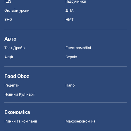
ГДЗ
Підручники
Онлайн уроки
ДПА
ЗНО
НМТ
Авто
Тест Драйв
Електромобілі
Акції
Сервіс
Food Oboz
Рецепти
Напої
Новини Кулінарії
Економіка
Ринки та компанії
Макроекономіка