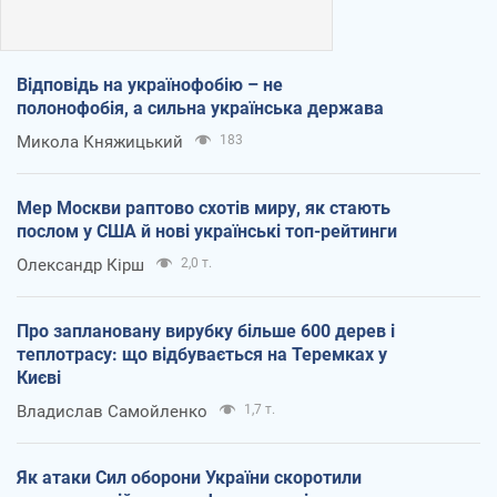
Відповідь на українофобію – не
полонофобія, а сильна українська держава
Микола Княжицький
183
Мер Москви раптово схотів миру, як стають
послом у США й нові українські топ-рейтинги
Олександр Кірш
2,0 т.
Про заплановану вирубку більше 600 дерев і
теплотрасу: що відбувається на Теремках у
Києві
Владислав Самойленко
1,7 т.
Як атаки Сил оборони України скоротили