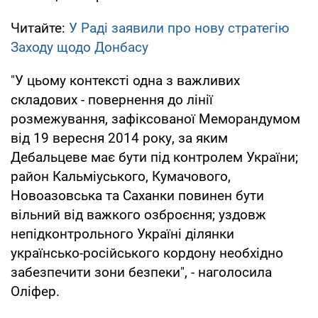
Читайте:
У Раді заявили про нову стратегію
Заходу щодо Донбасу
"У цьому контексті одна з важливих
складових - повернення до лінії
розмежування, зафіксованої Меморандумом
від 19 вересня 2014 року, за яким
Дебальцеве має бути під контролем України;
район Кальміуського, Кумачового,
Новоазовська та Саханки повинен бути
вільний від важкого озброєння; уздовж
непідконтрольного Україні ділянки
українсько-російського кордону необхідно
забезпечити зони безпеки", - наголосила
Оліфер.