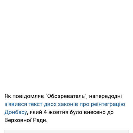
Як повідомляв "Обозреватель", напередодні
з'явився текст двох законів про реінтеграцію
Донбасу
, який 4 жовтня було внесено до
Верховної Ради.