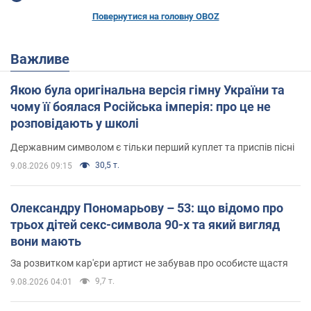
Повернутися на головну OBOZ
Важливе
Якою була оригінальна версія гімну України та
чому її боялася Російська імперія: про це не
розповідають у школі
Державним символом є тільки перший куплет та приспів пісні
30,5 т.
9.08.2026 09:15
Олександру Пономарьову – 53: що відомо про
трьох дітей секс-символа 90-х та який вигляд
вони мають
За розвитком кар'єри артист не забував про особисте щастя
9,7 т.
9.08.2026 04:01