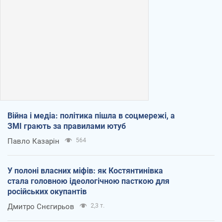
Війна і медіа: політика пішла в соцмережі, а
ЗМІ грають за правилами ютуб
Павло Казарін
564
У полоні власних міфів: як Костянтинівка
стала головною ідеологічною пасткою для
російських окупантів
Дмитро Снєгирьов
2,3 т.