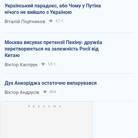
Український парадокс, або Чому у Путіна
нічого не вийшло з Україною
Віталій Портников
4,7 т.
Москва висуває претензії Пекіну: дружба
перетворюється на залежність Росії від
Китаю
Віктор Каспрук
5,9 т.
Дух Анкоріджа остаточно випарувався
Віктор Андрусів
804