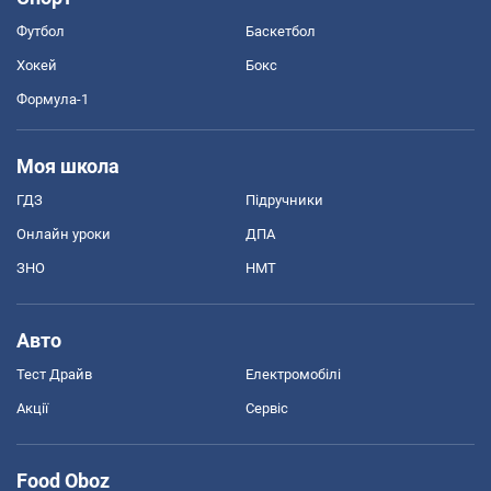
Футбол
Баскетбол
Хокей
Бокс
Формула-1
Моя школа
ГДЗ
Підручники
Онлайн уроки
ДПА
ЗНО
НМТ
Авто
Тест Драйв
Електромобілі
Акції
Сервіс
Food Oboz