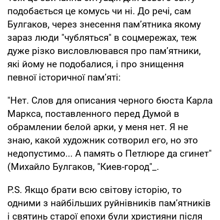
подобається це комусь чи ні. До речі, сам
Булгаков, через знесення пам’ятника якому
зараз люди "чубляться" в соцмережах, теж
дуже різко висловлювався про пам’ятники,
які йому не подобалися, і про знищення
певної історичної пам’яті:
"Нет. Слов для описания черного бюста Карла
Маркса, поставленного перед Думой в
обрамлении белой арки, у меня нет. Я не
знаю, какой художник сотворил его, но это
недопустимо... А память о Петлюре да сгинет"
(Михайло Булгаков, "Киев-город"_.
P.S. Якщо брати всю світову історію, то
одними з найбільших руйнівників пам’ятників
і святинь старої епохи були християни після