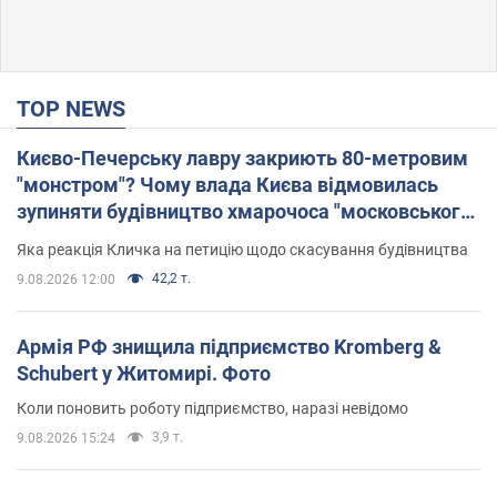
TOP NEWS
Києво-Печерську лавру закриють 80-метровим
"монстром"? Чому влада Києва відмовилась
зупиняти будівництво хмарочоса "московського
вірянина"
Яка реакція Кличка на петицію щодо скасування будівництва
42,2 т.
9.08.2026 12:00
Армія РФ знищила підприємство Kromberg &
Schubert у Житомирі. Фото
Коли поновить роботу підприємство, наразі невідомо
3,9 т.
9.08.2026 15:24