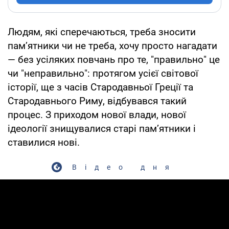
Людям, які сперечаються, треба зносити
пам’ятники чи не треба, хочу просто нагадати
— без усіляких повчань про те, "правильно" це
чи "неправильно": протягом усієї світової
історії, ще з часів Стародавньої Греції та
Стародавнього Риму, відбувався такий
процес. З приходом нової влади, нової
ідеології знищувалися старі пам’ятники і
ставилися нові.
Відео дня