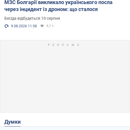
МЗС Болгарії викликало українського посла
через інцидент із дроном: що сталося
Бесіда відбудеться 10 серпня
6,1 т.
9.08.2026 11:58
Думки