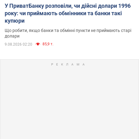
У ПриватБанку розповіли, чи дійсні долари 1996
року: чи приймають обмінники та банки такі
купюри
Що робити, якщо банки та обмінні пункти не приймають старі
долари
85,9 т.
9.08.2026 02:20