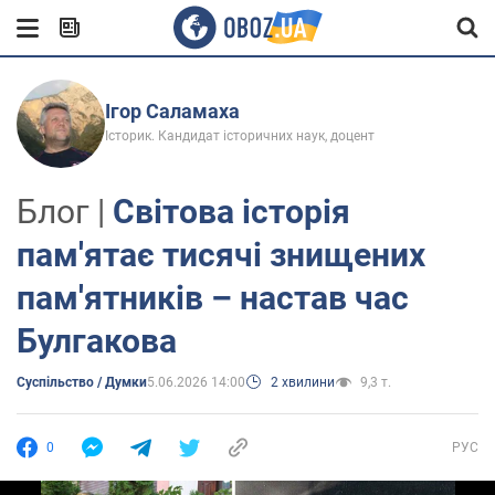
Ігор Саламаха
Історик. Кандидат історичних наук, доцент
Блог |
Світова історія
пам'ятає тисячі знищених
пам'ятників – настав час
Булгакова
Суспільство / Думки
5.06.2026 14:00
2 хвилини
9,3 т.
0
РУС