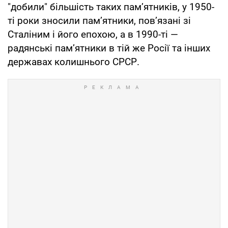
"добили" більшість таких пам’ятників, у 1950-
ті роки зносили пам’ятники, пов’язані зі
Сталіним і його епохою, а в 1990-ті —
радянські пам’ятники в тій же Росії та інших
державах колишнього СРСР.