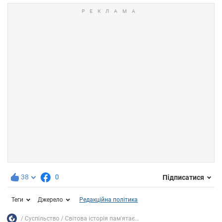
38
0
Підписатися
Теги
Джерело
Редакційна політика
Суспільство
Світова історія пам'ятає...