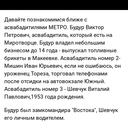
Давайте познакомимся ближе с
асвабадитилями МЕТРО. Будур Виктор
Петрович, асвабадитиль, который есть на
Миротворце. Будур владел небольшим
бизнесом до 14 года - выпускал топливные
брикеты в Макеевке. Асвабадитиль номер 2-
Мишин Иван Юрьевич, если не ошибаюсь, он
уроженец Тореза, торговал телефонами
после отсидки на автовокзале Южный.
Асвабадитиль номер 3 - Шевчук Виталий
Павлович,1953 года рождения.
Будур был замкомандира "Востока", Шевчук
его личным водителем.