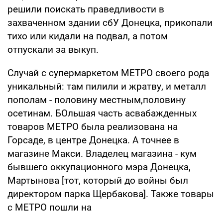
решили поискать праведливости в
захваченном здании сбУ Донецка, прикопали
тихо или кидали на подвал, а потом
отпускали за выкуп.
Случай с супермаркетом МЕТРО своего рода
уникальный: там пилили и жратву, и металл
пополам - половину местным,половину
осетинам. БОльшая часть асвабажденных
товаров МЕТРО была реализована на
Горсаде, в центре Донецка. А точнее в
магазине Макси. Владелец магазина - кум
бывшего оккупационного мэра Донецка,
Мартынова [тот, который до войны был
директором парка Щербакова]. Также товары
с МЕТРО пошли на