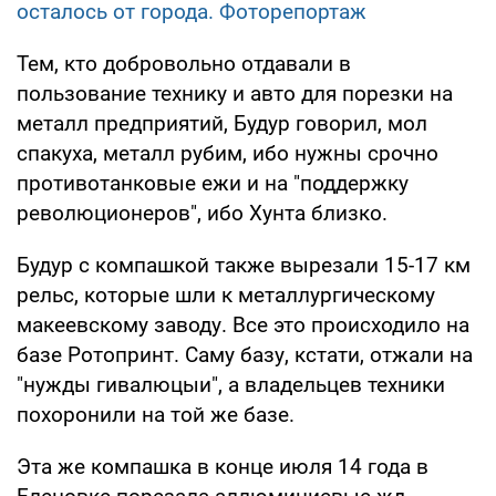
осталось от города. Фоторепортаж
Тем, кто добровольно отдавали в
пользование технику и авто для порезки на
металл предприятий, Будур говорил, мол
спакуха, металл рубим, ибо нужны срочно
противотанковые ежи и на "поддержку
революционеров", ибо Хунта близко.
Будур с компашкой также вырезали 15-17 км
рельс, которые шли к металлургическому
макеевскому заводу. Все это происходило на
базе Ротопринт. Саму базу, кстати, отжали на
"нужды гивалюцыи", а владельцев техники
похоронили на той же базе.
Эта же компашка в конце июля 14 года в