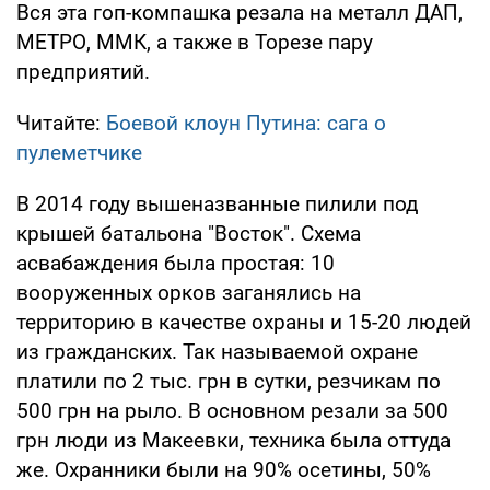
Вся эта гоп-компашка резала на металл ДАП,
МЕТРО, ММК, а также в Торезе пару
предприятий.
Читайте:
Боевой клоун Путина: сага о
пулеметчике
В 2014 году вышеназванные пилили под
крышей батальона "Восток". Схема
асвабаждения была простая: 10
вооруженных орков заганялись на
территорию в качестве охраны и 15-20 людей
из гражданских. Так называемой охране
платили по 2 тыс. грн в сутки, резчикам по
500 грн на рыло. В основном резали за 500
грн люди из Макеевки, техника была оттуда
же. Охранники были на 90% осетины, 50%