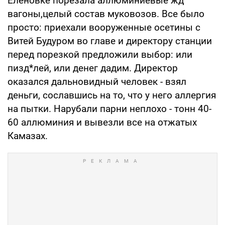
Еленовке порезала аллюминиевые жд
вагоны,целый состав муковозов. Все было
просто: приехали вооруженные осетины с
Витей Будуром во главе и директору станции
перед порезкой предложили выбор: или
пизд*лей, или денег дадим. Директор
оказался дальновидный человек - взял
деньги, сославшись на то, что у него аллергия
на пытки. Нарубали парни неплохо - тонн 40-
60 аллюминия и вывезли все на отжатых
Камазах.