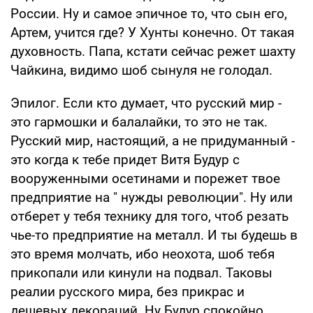
России. Ну и самое эпичное то, что сын его,
Артем, учится где? У Хунты конечно. От такая
духовность. Папа, кстати сейчас режет шахту
Чайкина, видимо шоб сынуля не голодал.
Эпилог. Если кто думает, что русский мир -
это гармошки и балалайки, то это не так.
Русский мир, настоящий, а не придуманный -
это когда к тебе придет Витя Будур с
вооруженными осетинами и порежет твое
предприятие на " нужды революции". Ну или
отберет у тебя технику для того, чтоб резать
чье-то предприятие на металл. И ты будешь в
это время молчать, ибо неохота, шоб тебя
прикопали или кинули на подвал. Таковы
реалии русского мира, без прикрас и
дешевых декораций. Ну Будур спокойно