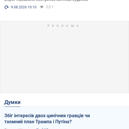
2,5 т.
9.08.2026 10:10
Думки
Збіг інтересів двох цинічних гравців чи
таємний план Трампа і Путіна?