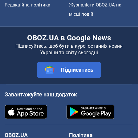
Редакційна політика
Журналісти OBOZ.UA на
місці подій
OBOZ.UA в Google News
Підписуйтесь, щоб бути в курсі останніх новин
України та світу сьогодні
Підписатись
Завантажуйте наш додаток
OBOZ.UA
Політика