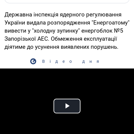
Державна інспекція ядерного регулювання
України видала розпорядження "Енергоатому"
вивести у "холодну зупинку" енергоблок №5
Запорізької АЕС. Обмеження експлуатації
діятиме до усунення виявлених порушень.
Відео дня
Play Video