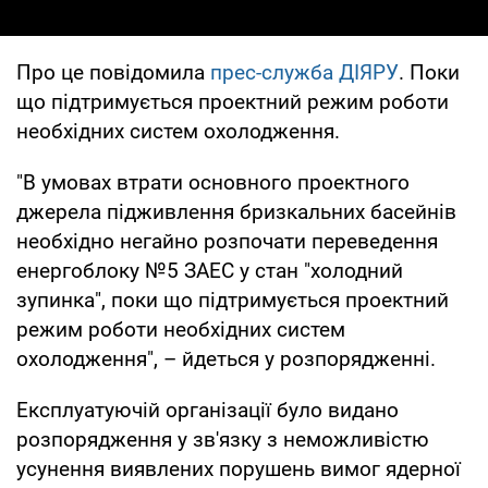
Про це повідомила
прес-служба ДІЯРУ
. Поки
що підтримується проектний режим роботи
необхідних систем охолодження.
"В умовах втрати основного проектного
джерела підживлення бризкальних басейнів
необхідно негайно розпочати переведення
енергоблоку №5 ЗАЕС у стан "холодний
зупинка", поки що підтримується проектний
режим роботи необхідних систем
охолодження", – йдеться у розпорядженні.
Експлуатуючій організації було видано
розпорядження у зв'язку з неможливістю
усунення виявлених порушень вимог ядерної