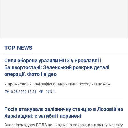
TOP NEWS
Сили оборони уразили НПЗ у Ярославлі і
Башкортостані: Зеленський розкрив деталі
операції. Фото і відео
У промисловій зоні зафіксовано кілька осередків пожежі
18,2 т.
6.08.2026 12:54
Росія атакувала залізничну станцію в Лозовій на
Харківщині: є загиблі і поранені
Внаслідок удару БПЛА пошкоджено вокзал, контактну мережу