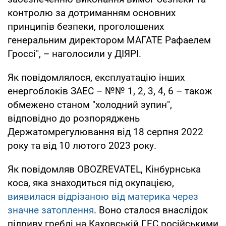
контролю за дотриманням основних
принципів безпеки, проголошених
генеральним директором МАГАТЕ Рафаелем
Гроссі", – наголосили у ДІЯРІ.
Як повідомлялося, експлуатацію інших
енергоблоків ЗАЕС – №№ 1, 2, 3, 4, 6 – також
обмежено станом "холодний зупин",
відповідно до розпоряджень
Держатомрегулювання від 18 серпня 2022
року та від 10 лютого 2023 року.
Як повідомляв OBOZREVATEL, Кінбурнська
коса, яка знаходиться під окупацією,
виявилася відрізаною від материка через
значне затоплення
. Воно сталося внаслідок
підриву греблі на Каховській ГЕС російськими