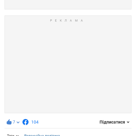
7
104
Підписатися
Теги
Редакційна політика