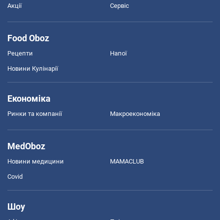
Акції
Сервіс
Food Oboz
Рецепти
Напої
Новини Кулінарії
Економіка
Ринки та компанії
Макроекономіка
MedOboz
Новини медицини
MAMACLUB
Covid
Шоу