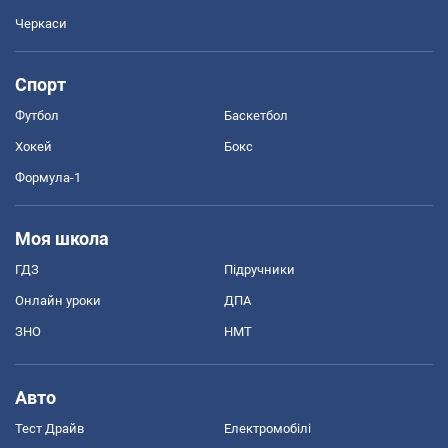
Черкаси
Спорт
Футбол
Баскетбол
Хокей
Бокс
Формула-1
Моя школа
ГДЗ
Підручники
Онлайн уроки
ДПА
ЗНО
НМТ
Авто
Тест Драйв
Електромобілі