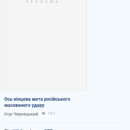
Ось кінцева мета російського
масованого удару
Ігор Чернецький
1,9 т.