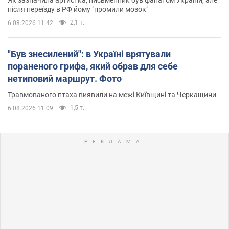
після переїзду в РФ йому "промили мозок"
2,1 т.
6.08.2026 11:42
"Був знесилений": в Україні врятували
пораненого грифа, який обрав для себе
нетиповий маршрут. Фото
Травмованого птаха виявили на межі Київщині та Черкащини
1,5 т.
6.08.2026 11:09