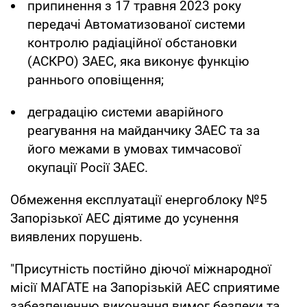
припинення з 17 травня 2023 року
передачі Автоматизованої системи
контролю радіаційної обстановки
(АСКРО) ЗАЕС, яка виконує функцію
раннього оповіщення;
деградацію системи аварійного
реагування на майданчику ЗАЕС та за
його межами в умовах тимчасової
окупації Росії ЗАЕС.
Обмеження експлуатації енергоблоку №5
Запорізької АЕС діятиме до усунення
виявлених порушень.
"Присутність постійно діючої міжнародної
місії МАГАТЕ на Запорізькій АЕС сприятиме
забезпеченню виконання вимог безпеки та