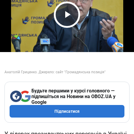
Play Video
Будьте першими у курсі головного —
підпишіться на Новини на OBOZ.UA у
Google
Підписатися
У лідерах президентських перегонів в Україні