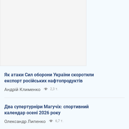
Як атаки Сил оборони України скоротили
експорт російських нафтопродуктів
Андрій Клименко
2,3 т.
Два супертурніри Магучіх: спортивний
календар осені 2026 року
Олександр Липенко
6,7 т.