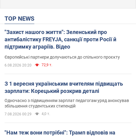
TOP NEWS
"Захист нашого життя": Зеленський про
антибалістику FREYJA, санкції проти Росії й
підтримку аграріїв. Відео
Європейські партнери долучаються до спільного проєкту
72,9 т.
6.08.2026 20:20
З 1 вересня українським вчителям підвищать
зарплати: Корецький розкрив деталі
Одночасно з підвищенням зарплат педагогам уряд анонсував
збільшення студентських стипендій
4,0 т.
7.08.2026 00:29
"Нам теж вони потрібні": Трамп відповів на