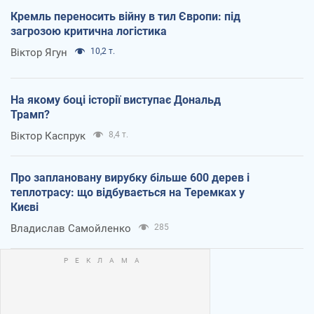
Кремль переносить війну в тил Європи: під
загрозою критична логістика
Віктор Ягун
10,2 т.
На якому боці історії виступає Дональд
Трамп?
Віктор Каспрук
8,4 т.
Про заплановану вирубку більше 600 дерев і
теплотрасу: що відбувається на Теремках у
Києві
Владислав Самойленко
285