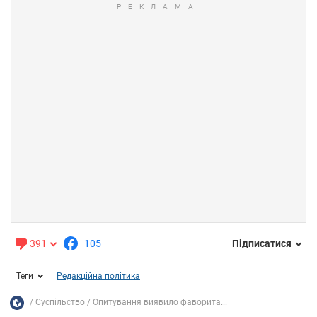
391
105
Підписатися
Теги
Редакційна політика
Суспільство
Опитування виявило фаворита...