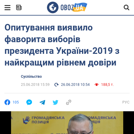
Опитування виявило
фаворита виборів
президента України-2019 з
найкращим рівнем довіри
Суспільство
25.06.2018 15:59
26.06.2018 10:54
188,5 т.
105
РУС