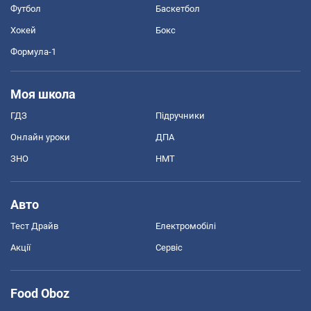
Футбол
Баскетбол
Хокей
Бокс
Формула-1
Моя школа
ГДЗ
Підручники
Онлайн уроки
ДПА
ЗНО
НМТ
Авто
Тест Драйв
Електромобілі
Акції
Сервіс
Food Oboz