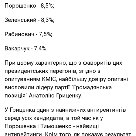
Порошенко - 8,5%;
Зеленський - 8,3%;
Рабинович - 7,5%;
Вакарчук - 7,4%.
При цьому характерно, що з фаворитів цих
президентських перегонів, згідно з
опитуванням КМІС, найбільшу довіру опитані
висловили лідеру партії "Громадянська
позиція" Анатолію Гриценку.
У Гриценка один з найнижчих антирейтингів
серед усіх кандидатів, в той час як у
Порошенка і Тимошенко - найвищі
антирейтинги. Крім того, як показує результат