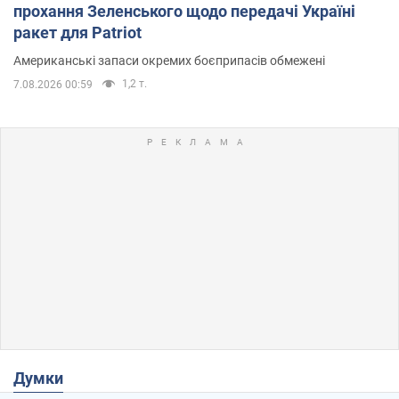
прохання Зеленського щодо передачі Україні
ракет для Patriot
Американські запаси окремих боєприпасів обмежені
1,2 т.
7.08.2026 00:59
Думки