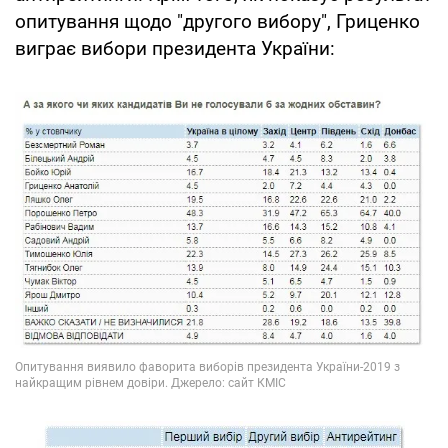
опитування щодо "другого вибору", Гриценко
виграє вибори президента України: