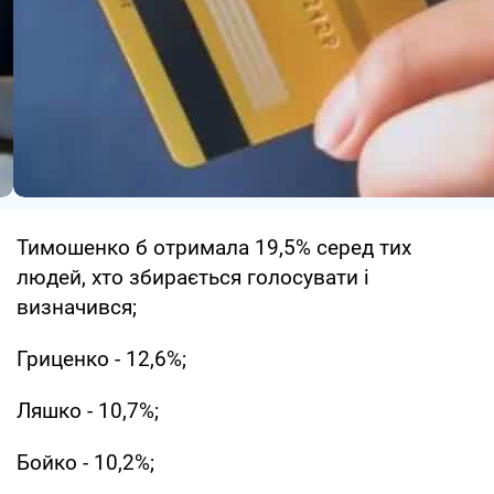
Тимошенко б отримала 19,5% серед тих
людей, хто збирається голосувати і
визначився;
Гриценко - 12,6%;
Ляшко - 10,7%;
Бойко - 10,2%;