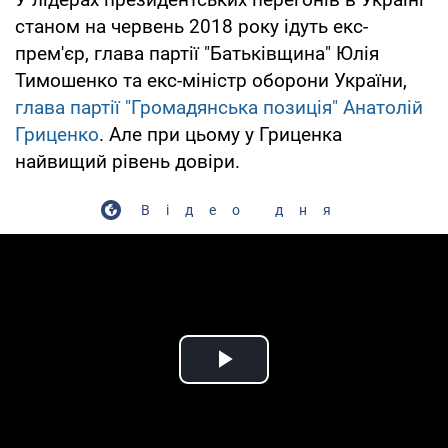
станом на червень 2018 року ідуть екс-
прем'єр, глава партії "Батьківщина" Юлія
Тимошенко та екс-міністр оборони України,
глава партії "Громадянська позиція" Анатолій
Гриценко
. Але при цьому у Гриценка
найвищий рівень довіри.
Відео дня
Play Video