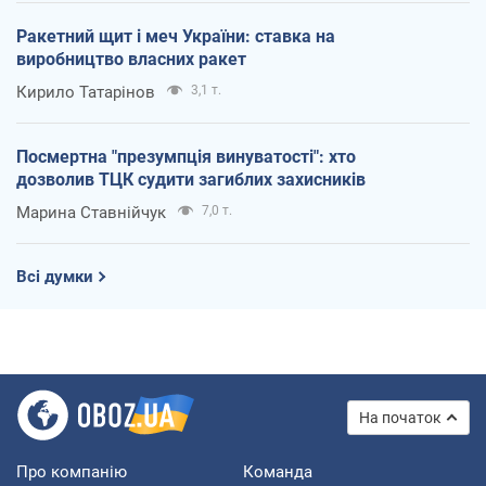
Ракетний щит і меч України: ставка на
виробництво власних ракет
Кирило Татарінов
3,1 т.
Посмертна "презумпція винуватості": хто
дозволив ТЦК судити загиблих захисників
Марина Ставнійчук
7,0 т.
Всі думки
На початок
Про компанію
Команда