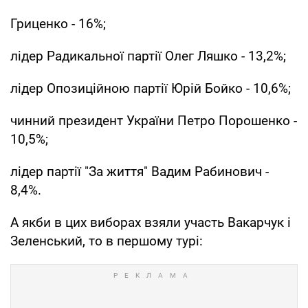
Гриценко - 16%;
лідер Радикальної партії Олег Ляшко - 13,2%;
лідер Опозиційною партії Юрій Бойко - 10,6%;
чинний президент України Петро Порошенко -
10,5%;
лідер партії "За життя" Вадим Рабинович -
8,4%.
А якби в цих виборах взяли участь Вакарчук і
Зеленський, то в першому турі: