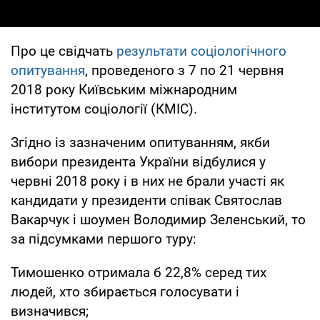
Про це свідчать
результати соціологічного
опитування
, проведеного з 7 по 21 червня
2018 року Київським міжнародним
інститутом соціології (КМІС).
Згідно із зазначеним опитуванням, якби
вибори президента України відбулися у
червні 2018 року і в них не брали участі як
кандидати у президенти співак Святослав
Вакарчук і шоумен Володимир Зеленський, то
за підсумками першого туру:
Тимошенко отримала б 22,8% серед тих
людей, хто збирається голосувати і
визначився;