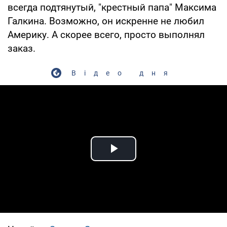
всегда подтянутый, "крестный папа" Максима
Галкина. Возможно, он искренне не любил
Америку. А скорее всего, просто выполнял
заказ.
Відео дня
Play Video