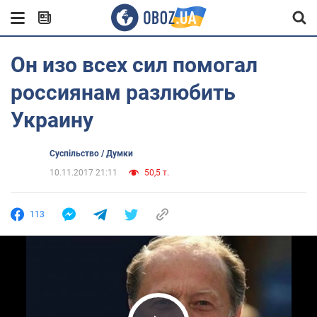
Он изо всех сил помогал
россиянам разлюбить
Украину
Суспільство / Думки
10.11.2017 21:11
50,5 т.
113