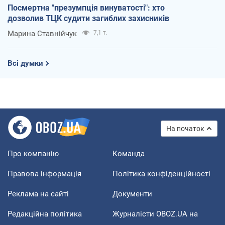
Посмертна "презумпція винуватості": хто
дозволив ТЦК судити загиблих захисників
Марина Ставнійчук
7,1 т.
Всі думки
На початок
Про компанію
Команда
Правова інформація
Політика конфіденційності
Реклама на сайті
Документи
Редакційна політика
Журналісти OBOZ.UA на