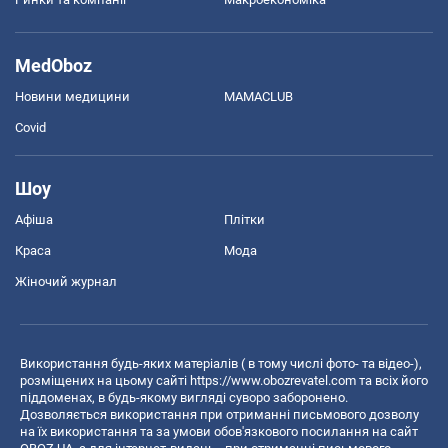
MedOboz
Новини медицини
MAMACLUB
Covid
Шоу
Афіша
Плітки
Краса
Мода
Жіночий журнал
Використання будь-яких матеріалів ( в тому числі фото- та відео-),
розміщених на цьому сайті
https://www.obozrevatel.com
та всіх його
піддоменах, в будь-якому вигляді суворо заборонено.
Дозволяється використання при отриманні письмового дозволу
на їх використання та за умови обов'язкового посилання на сайт