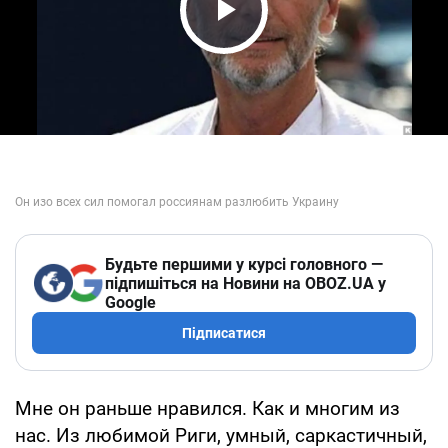
Play Video
Будьте першими у курсі головного —
підпишіться на Новини на OBOZ.UA у
Google
Підписатися
Мне он раньше нравился. Как и многим из
нас. Из любимой Риги, умный, саркастичный,