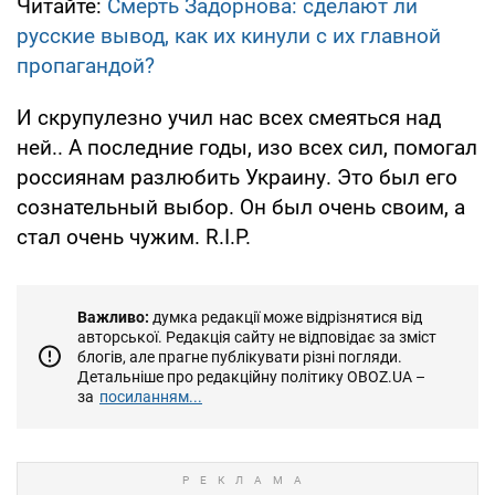
Читайте:
Смерть Задорнова: сделают ли
русские вывод, как их кинули с их главной
пропагандой?
И скрупулезно учил нас всех смеяться над
ней.. А последние годы, изо всех сил, помогал
россиянам разлюбить Украину. Это был его
сознательный выбор. Он был очень своим, а
стал очень чужим. R.I.P.
Важливо:
думка редакції може відрізнятися від
авторської. Редакція сайту не відповідає за зміст
блогів, але прагне публікувати різні погляди.
Детальніше про редакційну політику OBOZ.UA –
за
посиланням...