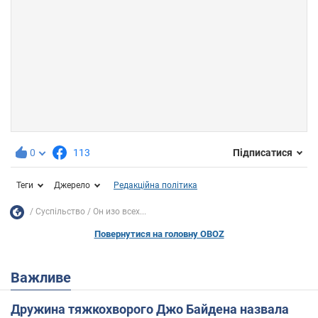
0
113
Підписатися
Теги
Джерело
Редакційна політика
Суспільство
Он изо всех...
Повернутися на головну OBOZ
Важливе
Дружина тяжкохворого Джо Байдена назвала