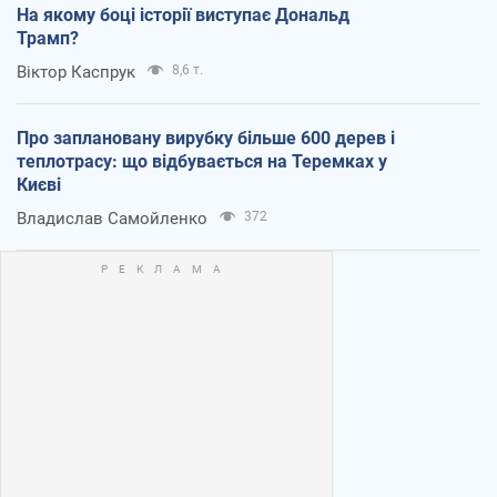
На якому боці історії виступає Дональд
Трамп?
Віктор Каспрук
8,6 т.
Про заплановану вирубку більше 600 дерев і
теплотрасу: що відбувається на Теремках у
Києві
Владислав Самойленко
372