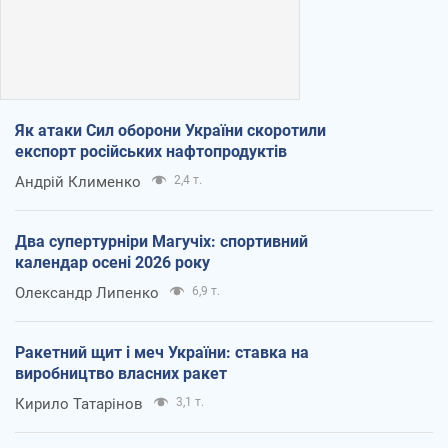
Як атаки Сил оборони України скоротили
експорт російських нафтопродуктів
Андрій Клименко
2,4 т.
Два супертурніри Магучіх: спортивний
календар осені 2026 року
Олександр Липенко
6,9 т.
Ракетний щит і меч України: ставка на
виробництво власних ракет
Кирило Татарінов
3,1 т.