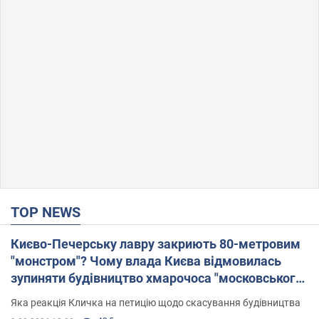
TOP NEWS
Києво-Печерську лавру закриють 80-метровим
"монстром"? Чому влада Києва відмовилась
зупиняти будівництво хмарочоса "московського
вірянина"
Яка реакція Кличка на петицію щодо скасування будівництва