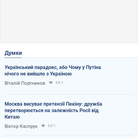
Думки
Український парадокс, або Чому у Путіна
нічого не вийшло з Україною
Віталій Портников
4,8 т.
Москва висуває претензії Пекіну: дружба
перетворюється на залежність Росії від
Китаю
Віктор Каспрук
6,0 т.