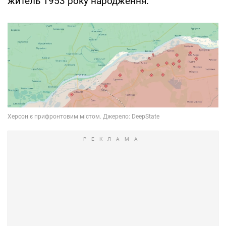
житель 1953 року народження.