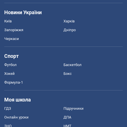
Новини України
Київ
Харків
Запоріжжя
Дніпро
Черкаси
Спорт
Футбол
Баскетбол
Хокей
Бокс
Формула-1
Моя школа
ГДЗ
Підручники
Онлайн уроки
ДПА
ЗНО
НМТ