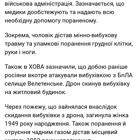
військова адміністрація. Зазначається, що
медики дообстежують та надають всю
необхідну допомогу пораненому.
Зокрема, чоловік дістав мінно-вибухову
травму та уламкові поранення грудної клітки,
руки і ноги.
Також в ХОВА зазначили, що добою раніше
росіяни вкотре атакували вибухівкою з БпЛА
селище Велетенське. Дрон скинув вибухівку
на житловий будинок.
Через пожежу, що зайнялася внаслідок
скидання вибухівки з дрона, загинула жінка
1949 року народження. Також поранення й
отруєння чадним газом дістав місцевий