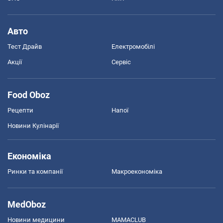
Авто
Тест Драйв
Електромобілі
Акції
Сервіс
Food Oboz
Рецепти
Напої
Новини Кулінарії
Економіка
Ринки та компанії
Макроекономіка
MedOboz
Новини медицини
MAMACLUB