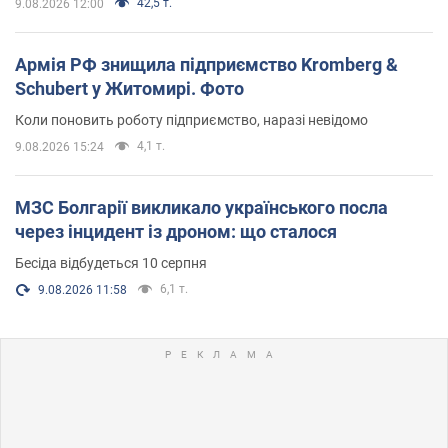
42,5 т.
9.08.2026 12:00
Армія РФ знищила підприємство Kromberg &
Schubert у Житомирі. Фото
Коли поновить роботу підприємство, наразі невідомо
4,1 т.
9.08.2026 15:24
МЗС Болгарії викликало українського посла
через інцидент із дроном: що сталося
Бесіда відбудеться 10 серпня
6,1 т.
9.08.2026 11:58