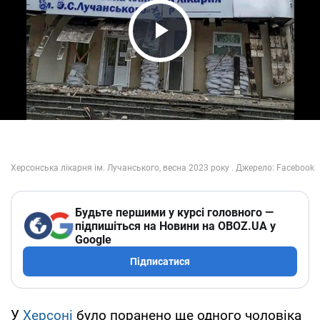
Play Video
Будьте першими у курсі головного —
підпишіться на Новини на OBOZ.UA у
Google
Підписатися
У
Херсоні
було поранено ще одного чоловіка