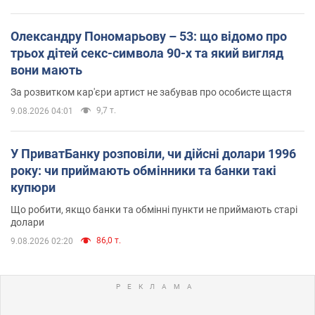
Олександру Пономарьову – 53: що відомо про
трьох дітей секс-символа 90-х та який вигляд
вони мають
За розвитком кар'єри артист не забував про особисте щастя
9,7 т.
9.08.2026 04:01
У ПриватБанку розповіли, чи дійсні долари 1996
року: чи приймають обмінники та банки такі
купюри
Що робити, якщо банки та обмінні пункти не приймають старі
долари
86,0 т.
9.08.2026 02:20