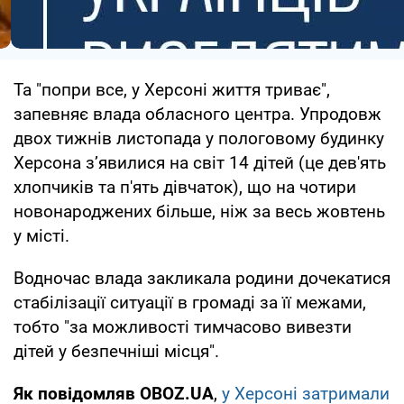
Та "попри все, у Херсоні життя триває",
запевняє влада обласного центра. Упродовж
двох тижнів листопада у пологовому будинку
Херсона з’явилися на світ 14 дітей (це дев'ять
хлопчиків та п'ять дівчаток), що на чотири
новонароджених більше, ніж за весь жовтень
у місті.
Водночас влада закликала родини дочекатися
стабілізації ситуації в громаді за її межами,
тобто "за можливості тимчасово вивезти
дітей у безпечніші місця".
Як повідомляв OBOZ.UA
,
у Херсоні затримали