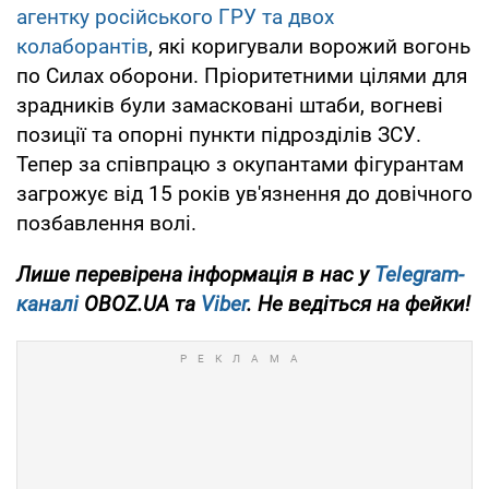
агентку російського ГРУ та двох
колаборантів
, які коригували ворожий вогонь
по Силах оборони. Пріоритетними цілями для
зрадників були замасковані штаби, вогневі
позиції та опорні пункти підрозділів ЗСУ.
Тепер за співпрацю з окупантами фігурантам
загрожує від 15 років ув'язнення до довічного
позбавлення волі.
Лише перевірена інформація в нас у
Telegram-
каналі
OBOZ.UA та
Viber
. Не ведіться на фейки!