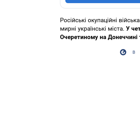
Російські окупаційні війсь
мирні українські міста.
У чет
Очеретиному на Донеччині т
В