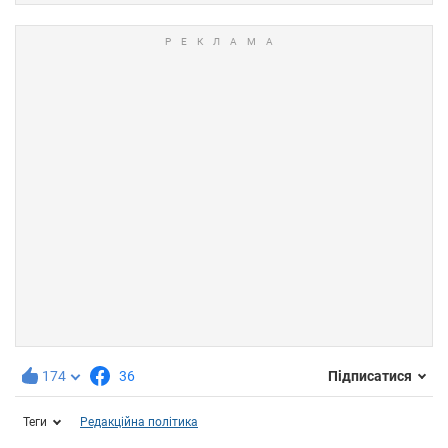
174
36
Підписатися
Теги
Редакційна політика