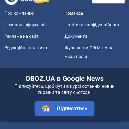
Про компанію
Команда
Правова інформація
Політика конфіденційності
Реклама на сайті
Документи
Редакційна політика
Журналісти OBOZ.UA на
місці подій
OBOZ.UA в Google News
Підписуйтесь, щоб бути в курсі останніх новин
України та світу сьогодні
Підписатись