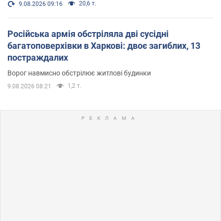
20,6 т.
9.08.2026 09:16
Російська армія обстріляла дві сусідні
багатоповерхівки в Харкові: двоє загиблих, 13
постраждалих
Ворог навмисно обстрілює житлові будинки
1,2 т.
9.08.2026 08:21