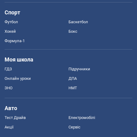
Спорт
Футбол
Баскетбол
Хокей
Бокс
Формула-1
Моя школа
ГДЗ
Підручники
Онлайн уроки
ДПА
ЗНО
НМТ
Авто
Тест Драйв
Електромобілі
Акції
Сервіс