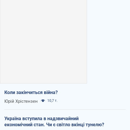
Коли закінчиться війна?
Юрій Хрістензен
10,7 т.
Україна вступила в надзвичайний
економічний стан. Чи є світло вкінці тунелю?