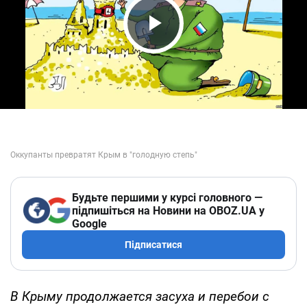
Play Video
Будьте першими у курсі головного —
підпишіться на Новини на OBOZ.UA у
Google
Підписатися
В Крыму продолжается засуха и перебои с