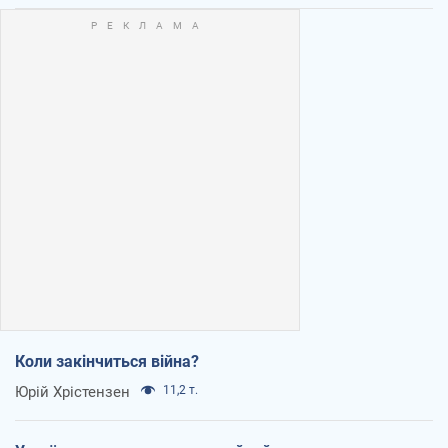
Коли закінчиться війна?
Юрій Хрістензен
11,2 т.