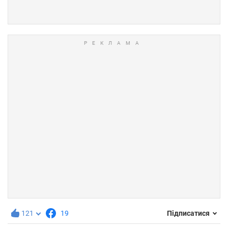
121
19
Підписатися