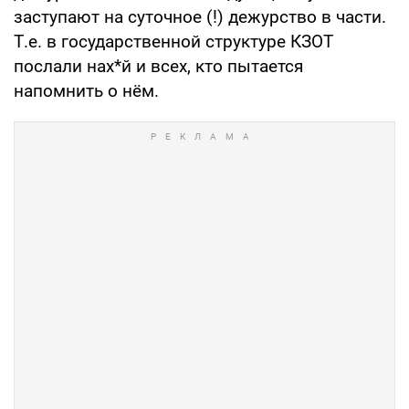
заступают на суточное (!) дежурство в части.
Т.е. в государственной структуре КЗОТ
послали нах*й и всех, кто пытается
напомнить о нём.