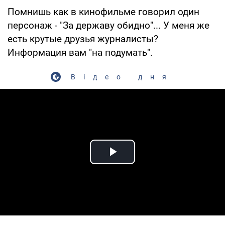
Помнишь как в кинофильме говорил один
персонаж - "За державу обидно"... У меня же
есть крутые друзья журналисты?
Информация вам "на подумать".
Відео дня
Play Video