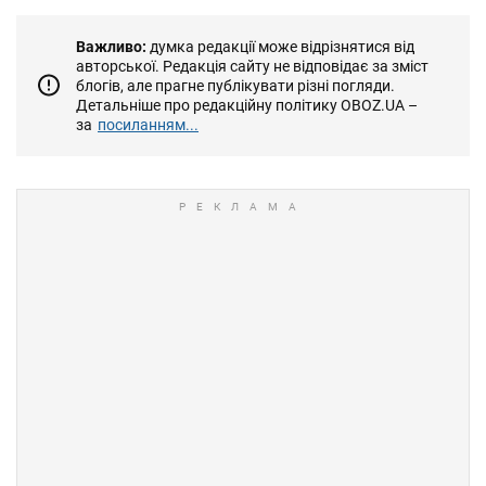
Важливо:
думка редакції може відрізнятися від
авторської. Редакція сайту не відповідає за зміст
блогів, але прагне публікувати різні погляди.
Детальніше про редакційну політику OBOZ.UA –
за
посиланням...