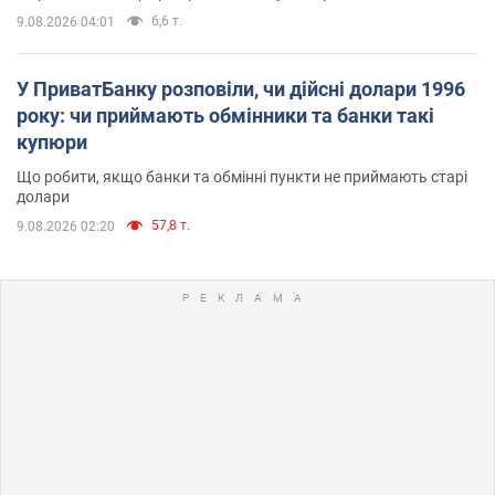
6,6 т.
9.08.2026 04:01
У ПриватБанку розповіли, чи дійсні долари 1996
року: чи приймають обмінники та банки такі
купюри
Що робити, якщо банки та обмінні пункти не приймають старі
долари
57,8 т.
9.08.2026 02:20