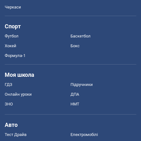
Черкаси
Спорт
Футбол
Баскетбол
Хокей
Бокс
Формула-1
Моя школа
ГДЗ
Підручники
Онлайн уроки
ДПА
ЗНО
НМТ
Авто
Тест Драйв
Електромобілі