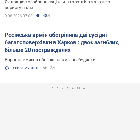
Як працює особлива соціальна гарантія та хто нею
користується
48,4 т.
9.08.2026 07:00
Російська армія обстріляла дві сусідні
багатоповерхівки в Харкові: двоє загиблих,
більше 20 постраждалих
Ворог навмисно обстрілює житлові будинки
2,4 т.
9.08.2026 10:10