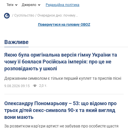
Теги
Джерело
Редакційна політика
Суспільство
Очередное дно: почему...
Повернутися на головну OBOZ
Важливе
Якою була оригінальна версія гімну України та
чому її боялася Російська імперія: про це не
розповідають у школі
Державним символом є тільки перший куплет та приспів пісні
2,0 т.
9.08.2026 09:15
Олександру Пономарьову – 53: що відомо про
трьох дітей секс-символа 90-х та який вигляд
вони мають
За розвитком кар'єри артист не забував про особисте щастя