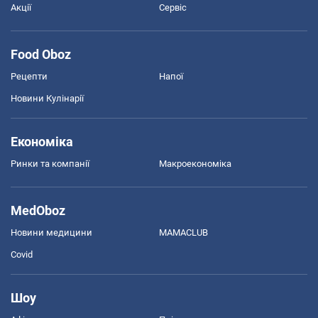
Акції
Сервіс
Food Oboz
Рецепти
Напої
Новини Кулінарії
Економіка
Ринки та компанії
Макроекономіка
MedOboz
Новини медицини
MAMACLUB
Covid
Шоу