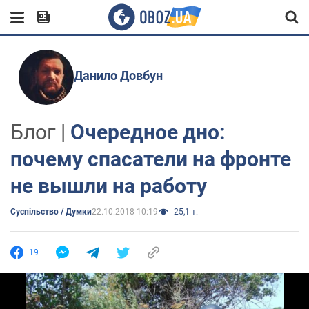
Данило Довбун
Блог |
Очередное дно:
почему спасатели на фронте
не вышли на работу
Суспільство / Думки
22.10.2018 10:19
25,1 т.
19