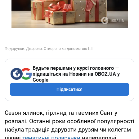
Будьте першими у курсі головного —
підпишіться на Новини на OBOZ.UA у
Google
Підписатися
Сезон ялинок, гірлянд та таємних Сант у
розпалі. Останні роки особливої популярності
набула традиція дарувати друзям чи колегам
цікаві
тематичні подарунки
напередодні