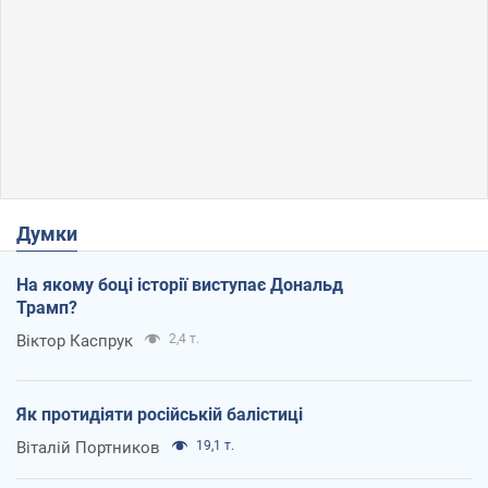
Думки
На якому боці історії виступає Дональд
Трамп?
Віктор Каспрук
2,4 т.
Як протидіяти російській балістиці
Віталій Портников
19,1 т.