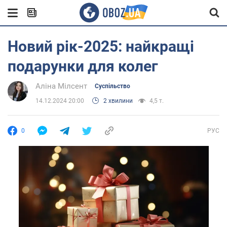
Новий рік-2025: найкращі
подарунки для колег
Аліна Мілсент
Суспільство
14.12.2024 20:00
2 хвилини
4,5 т.
0
РУС