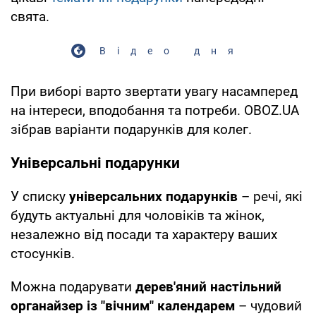
свята.
Відео дня
При виборі варто звертати увагу насамперед
на інтереси, вподобання та потреби. OBOZ.UA
зібрав варіанти подарунків для колег.
Універсальні подарунки
У списку
універсальних подарунків
– речі, які
будуть актуальні для чоловіків та жінок,
незалежно від посади та характеру ваших
стосунків.
Можна подарувати
дерев'яний настільний
органайзер із "вічним" календарем
– чудовий