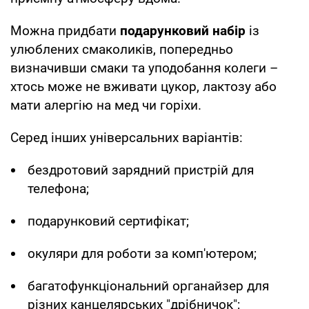
Можна придбати
подарунковий набір
із
улюблених смаколиків, попередньо
визначивши смаки та уподобання колеги –
хтось може не вживати цукор, лактозу або
мати алергію на мед чи горіхи.
Серед інших універсальних варіантів:
бездротовий зарядний пристрій для
телефона;
подарунковий сертифікат;
окуляри для роботи за комп'ютером;
багатофункціональний органайзер для
різних канцелярських "дрібничок";