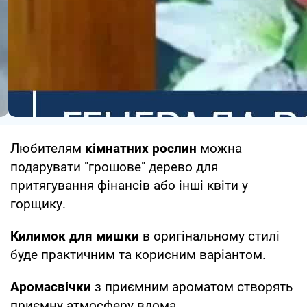
Любителям
кімнатних рослин
можна
подарувати "грошове" дерево для
притягування фінансів або інші квіти у
горщику.
Килимок для мишки
в оригінальному стилі
буде практичним та корисним варіантом.
Аромасвічки
з приємним ароматом створять
приємну атмосферу вдома.