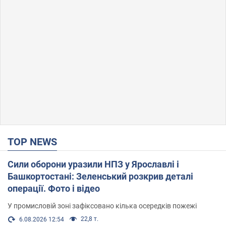
TOP NEWS
Сили оборони уразили НПЗ у Ярославлі і
Башкортостані: Зеленський розкрив деталі
операції. Фото і відео
У промисловій зоні зафіксовано кілька осередків пожежі
22,8 т.
6.08.2026 12:54