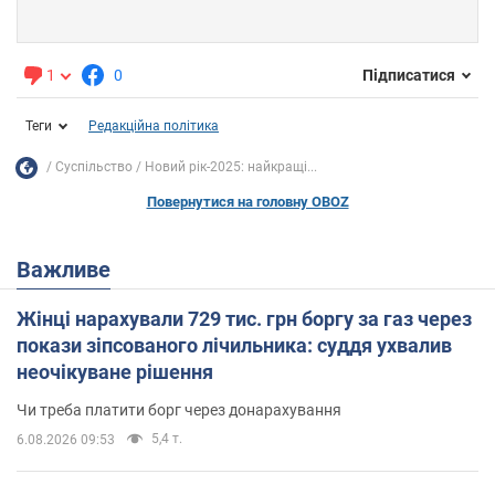
1
0
Підписатися
Теги
Редакційна політика
Суспільство
Новий рік-2025: найкращі...
Повернутися на головну OBOZ
Важливе
Жінці нарахували 729 тис. грн боргу за газ через
покази зіпсованого лічильника: суддя ухвалив
неочікуване рішення
Чи треба платити борг через донарахування
5,4 т.
6.08.2026 09:53