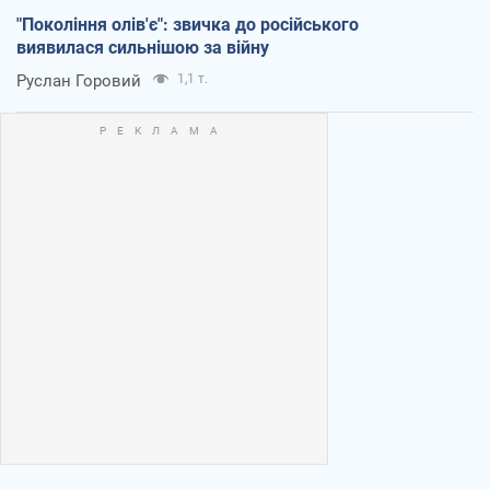
"Покоління олів'є": звичка до російського
виявилася сильнішою за війну
Руслан Горовий
1,1 т.