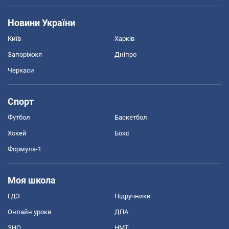
Новини України
Київ
Харків
Запоріжжя
Дніпро
Черкаси
Спорт
Футбол
Баскетбол
Хокей
Бокс
Формула-1
Моя школа
ГДЗ
Підручники
Онлайн уроки
ДПА
ЗНО
НМТ