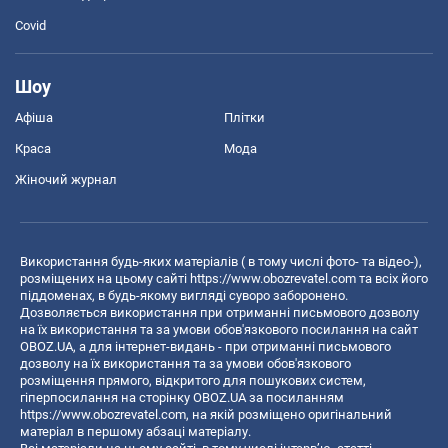
Covid
Шоу
Афіша
Плітки
Краса
Мода
Жіночий журнал
Використання будь-яких матеріалів ( в тому числі фото- та відео-),
розміщених на цьому сайті
https://www.obozrevatel.com
та всіх його
піддоменах, в будь-якому вигляді суворо заборонено.
Дозволяється використання при отриманні письмового дозволу
на їх використання та за умови обов'язкового посилання на сайт
OBOZ.UA, а для інтернет-видань - при отриманні письмового
дозволу на їх використання та за умови обов'язкового
розміщення прямого, відкритого для пошукових систем,
гіперпосилання на сторінку OBOZ.UA за посиланням
https://www.obozrevatel.com
, на якій розміщено оригінальний
матеріал в першому абзаці матеріалу.