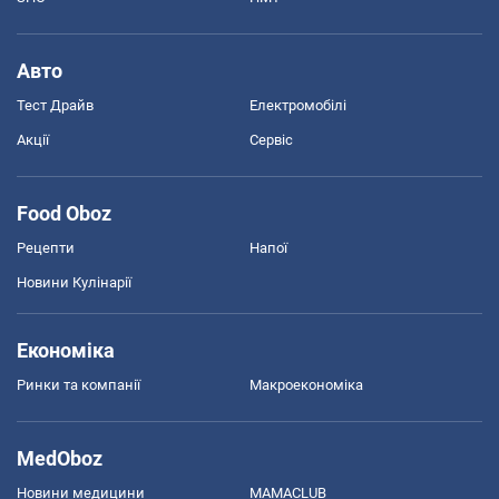
Авто
Тест Драйв
Електромобілі
Акції
Сервіс
Food Oboz
Рецепти
Напої
Новини Кулінарії
Економіка
Ринки та компанії
Макроекономіка
MedOboz
Новини медицини
MAMACLUB