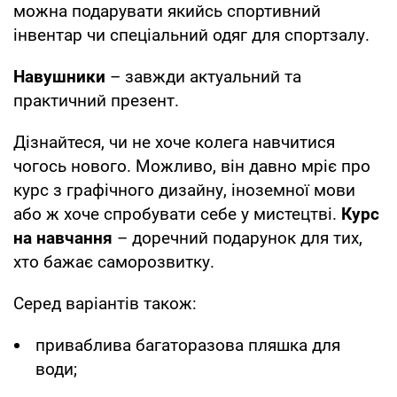
можна подарувати якийсь спортивний
інвентар чи спеціальний одяг для спортзалу.
Навушники
– завжди актуальний та
практичний презент.
Дізнайтеся, чи не хоче колега навчитися
чогось нового. Можливо, він давно мріє про
курс з графічного дизайну, іноземної мови
або ж хоче спробувати себе у мистецтві.
Курс
на навчання
– доречний подарунок для тих,
хто бажає саморозвитку.
Серед варіантів також:
приваблива багаторазова пляшка для
води;