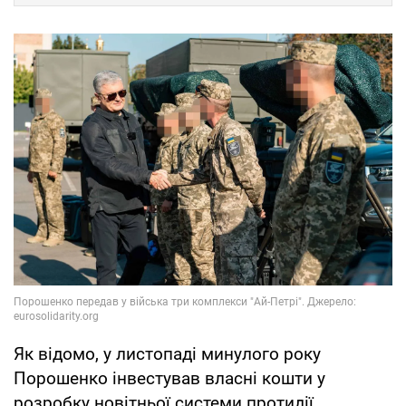
Як відомо, у листопаді минулого року
Порошенко інвестував власні кошти у
розробку новітньої системи протидії