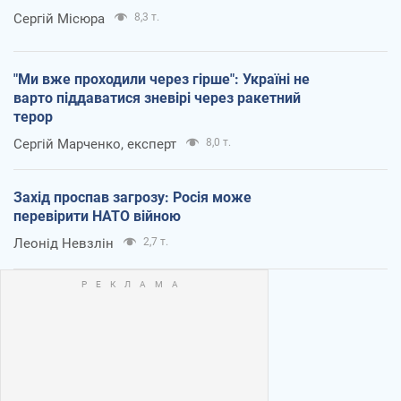
Сергій Місюра
8,3 т.
"Ми вже проходили через гірше": Україні не
варто піддаватися зневірі через ракетний
терор
Сергій Марченко, експерт
8,0 т.
Захід проспав загрозу: Росія може
перевірити НАТО війною
Леонід Невзлін
2,7 т.