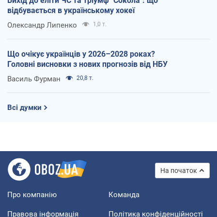
Вихід до еліти ЧС та тріумф "Сокола": що
відбувається в українському хокеї
Олександр Липенко
1,0 т.
Що очікує українців у 2026–2028 роках?
Головні висновки з нових прогнозів від НБУ
Василь Фурман
20,8 т.
Всі думки
На початок
Про компанію
Команда
Правова інформація
Політика конфіденційності