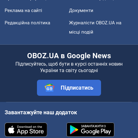
Реклама на сайті
Документи
Редакційна політика
Журналісти OBOZ.UA на
місці подій
OBOZ.UA в Google News
Підписуйтесь, щоб бути в курсі останніх новин
України та світу сьогодні
Підписатись
Завантажуйте наш додаток