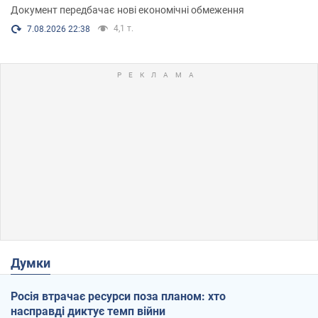
Документ передбачає нові економічні обмеження
4,1 т.
7.08.2026 22:38
Думки
Росія втрачає ресурси поза планом: хто
насправді диктує темп війни