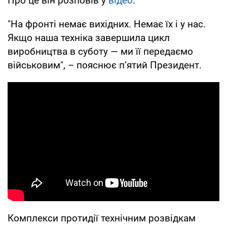
Про це він розповів у
відео
.
"На фронті немає вихідних. Немає їх і у нас.
Якщо наша техніка завершила цикл
виробництва в суботу — ми її передаємо
військовим", – пояснює пʼятий Президент.
Комплекси протидії технічним розвідкам