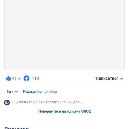
41
110
Підписатися
Теги
Редакційна політика
Суспільство
Наш графік виробництва...
Повернутися на головну OBOZ
Важливе