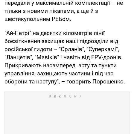
передали у максимальній комплектації – не
тільки з новими пікапами, а ще й з
шестикупольним РЕБом.
"Ай-Петрі" на десятки кілометрів лінії
боєзіткнення захищає наші підрозділи від
російської гидоти – "Орланів", "Cуперкамі",
"Ланцетів", "Мавіків" і навіть від FPV-дронів.
Прикривають насамперед арту та пункти
управління, захищають частини і під час
оборони та наступу", – говорить Порошенко.