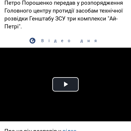
Петро Порошенко передав у розпорядження
Головного центру протидії засобам технічної
розвідки Генштабу ЗСУ три комплекси "Ай-
Петрі".
Відео дня
Play Video