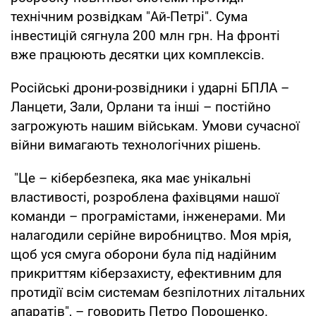
технічним розвідкам "Ай-Петрі". Сума
інвестицій сягнула 200 млн грн. На фронті
вже працюють десятки цих комплексів.
Російські дрони-розвідники і ударні БПЛА –
Ланцети, Зали, Орлани та інші – постійно
загрожують нашим військам. Умови сучасної
війни вимагають технологічних рішень.
"Це – кібербезпека, яка має унікальні
властивості, розроблена фахівцями нашої
команди – програмістами, інженерами. Ми
налагодили серійне виробництво. Моя мрія,
щоб уся смуга оборони була під надійним
прикриттям кіберзахисту, ефективним для
протидії всім системам безпілотних літальних
апаратів", – говорить Петро Порошенко.