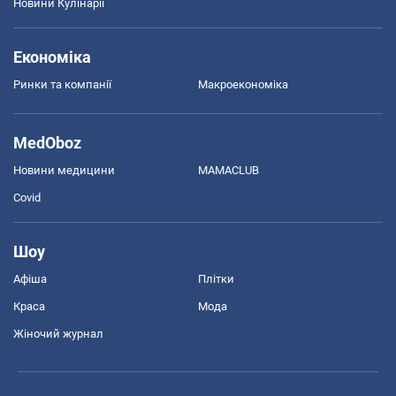
Новини Кулінарії
Економіка
Ринки та компанії
Макроекономіка
MedOboz
Новини медицини
MAMACLUB
Covid
Шоу
Афіша
Плітки
Краса
Мода
Жіночий журнал