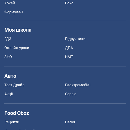
Хокей
Бокс
Формула-1
Моя школа
ГДЗ
Підручники
Онлайн уроки
ДПА
ЗНО
НМТ
Авто
Тест Драйв
Електромобілі
Акції
Сервіс
Food Oboz
Рецепти
Напої