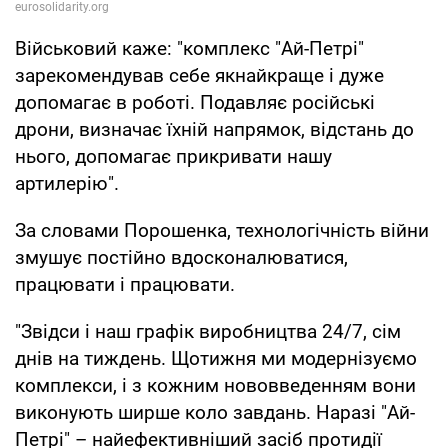
Військовий каже: "комплекс "Ай-Петрі"
зарекомендував себе якнайкраще і дуже
допомагає в роботі. Подавляє російські
дрони, визначає їхній напрямок, відстань до
нього, допомагає прикривати нашу
артилерію".
За словами Порошенка, технологічність війни
змушує постійно вдосконалюватися,
працювати і працювати.
"Звідси і наш графік виробництва 24/7, сім
днів на тиждень. Щотижня ми модернізуємо
комплекси, і з кожним нововведенням вони
виконують ширше коло завдань. Наразі "Ай-
Петрі" – найефективніший засіб протидії