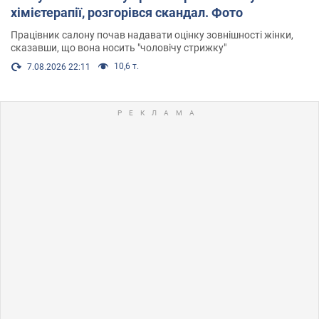
хімієтерапії, розгорівся скандал. Фото
Працівник салону почав надавати оцінку зовнішності жінки,
сказавши, що вона носить "чоловічу стрижку"
10,6 т.
7.08.2026 22:11