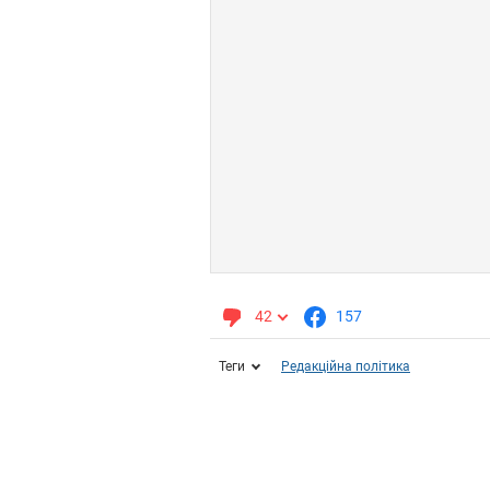
42
157
Теги
Редакційна політика