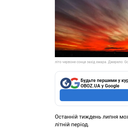
Будьте першими у кур
OBOZ.UA у Google
Останній тиждень липня мо
літній період.