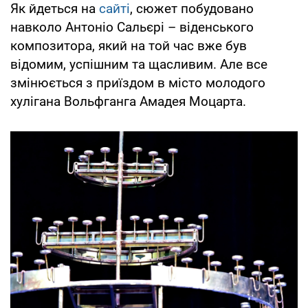
Як йдеться на
сайті
, сюжет побудовано
навколо Антоніо Сальєрі – віденського
композитора, який на той час вже був
відомим, успішним та щасливим. Але все
змінюється з приїздом в місто молодого
хулігана Вольфганга Амадея Моцарта.