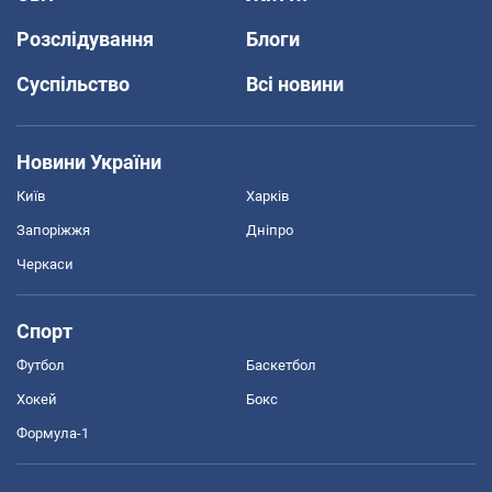
Розслідування
Блоги
Суспільство
Всі новини
Новини України
Київ
Харків
Запоріжжя
Дніпро
Черкаси
Спорт
Футбол
Баскетбол
Хокей
Бокс
Формула-1