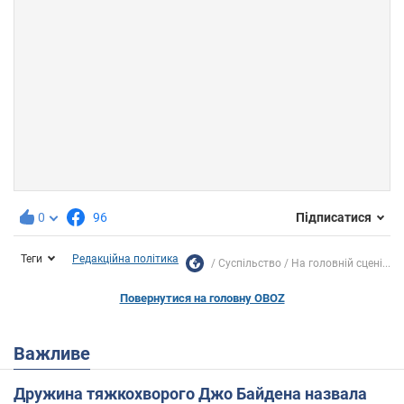
0
96
Підписатися
Теги
Редакційна політика
Суспільство
На головній сцені...
Повернутися на головну OBOZ
Важливе
Дружина тяжкохворого Джо Байдена назвала