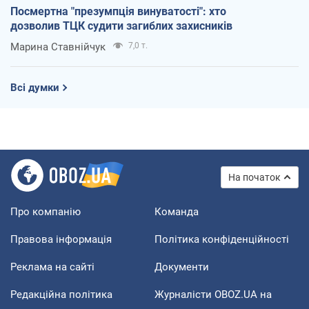
Посмертна "презумпція винуватості": хто
дозволив ТЦК судити загиблих захисників
Марина Ставнійчук
7,0 т.
Всі думки
На початок
Про компанію
Команда
Правова інформація
Політика конфіденційності
Реклама на сайті
Документи
Редакційна політика
Журналісти OBOZ.UA на