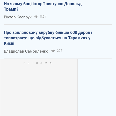
На якому боці історії виступає Дональд
Трамп?
Віктор Каспрук
8,5 т.
Про заплановану вирубку більше 600 дерев і
теплотрасу: що відбувається на Теремках у
Києві
Владислав Самойленко
297