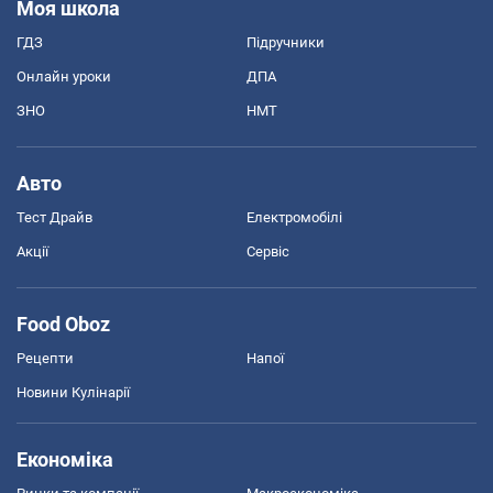
Моя школа
ГДЗ
Підручники
Онлайн уроки
ДПА
ЗНО
НМТ
Авто
Тест Драйв
Електромобілі
Акції
Сервіс
Food Oboz
Рецепти
Напої
Новини Кулінарії
Економіка