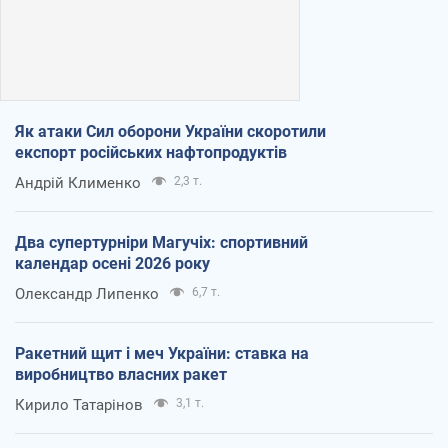
Як атаки Сил оборони України скоротили
експорт російських нафтопродуктів
Андрій Клименко
2,3 т.
Два супертурніри Магучіх: спортивний
календар осені 2026 року
Олександр Липенко
6,7 т.
Ракетний щит і меч України: ставка на
виробництво власних ракет
Кирило Татарінов
3,1 т.