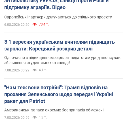
антибалістику FREYJA, санкції проти Росії й
підтримку аграріїв. Відео
Європейські партнери долучаються до спільного проєкту
73,4 т.
6.08.2026 20:20
З 1 вересня українським вчителям підвищать
зарплати: Корецький розкрив деталі
Одночасно з підвищенням зарплат педагогам уряд анонсував
збільшення студентських стипендій
4,1 т.
7.08.2026 00:29
"Нам теж вони потрібні": Трамп відповів на
прохання Зеленського щодо передачі Україні
ракет для Patriot
Американські запаси окремих боєприпасів обмежені
1,3 т.
7.08.2026 00:59