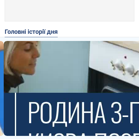
Головні історії дня