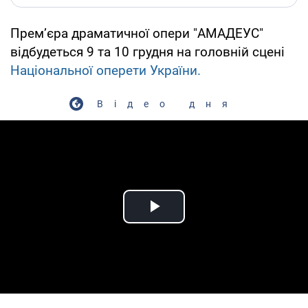
Прем’єра драматичної опери "АМАДЕУС"
відбудеться 9 та 10 грудня на головній сцені
Національної оперети України.
Відео дня
Play Video