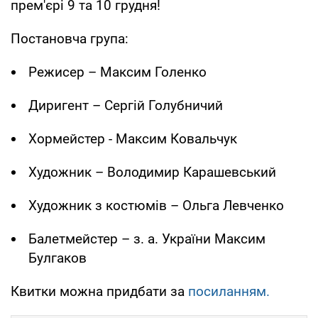
прем'єрі 9 та 10 грудня!
Постановча група:
Режисер – Максим Голенко
Диригент – Сергій Голубничий
Хормейстер - Максим Ковальчук
Художник – Володимир Карашевський
Художник з костюмів – Ольга Левченко
Балетмейстер – з. а. України Максим
Булгаков
Квитки можна придбати за
посиланням.