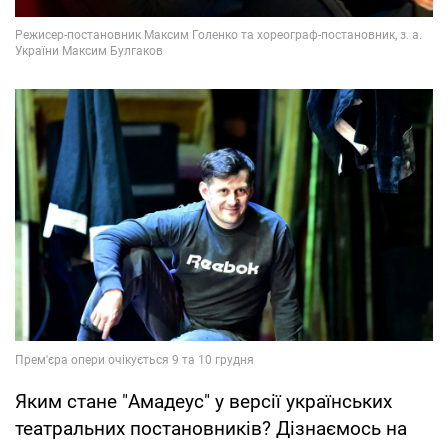
Яким стане "Амадеус" у версії українських
театральних постановників? Дізнаємось на