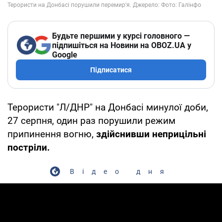
Будьте першими у курсі головного —
підпишіться на Новини на OBOZ.UA у
Google
Підписатися
Терористи "Л/ДНР" на Донбасі минулої доби,
27 серпня, один раз порушили режим
припинення вогню,
здійснивши неприцільні
постріли.
Відео дня