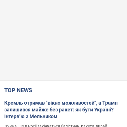
TOP NEWS
Кремль отримав "вікно можливостей", а Трамп
залишився майже без ракет: як бути Україні?
Інтерв’ю з Мельником
Думка, що в Росії закінчаться балістичні ракети, вкрай