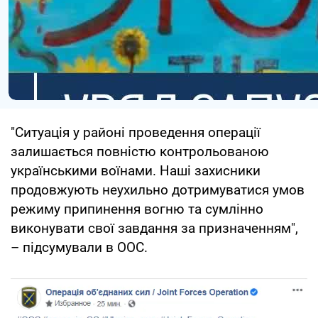
"Ситуація у районі проведення операції
залишається повністю контрольованою
українськими воїнами. Наші захисники
продовжують неухильно дотримуватися умов
режиму припинення вогню та сумлінно
виконувати свої завдання за призначенням",
– підсумували в ООС.