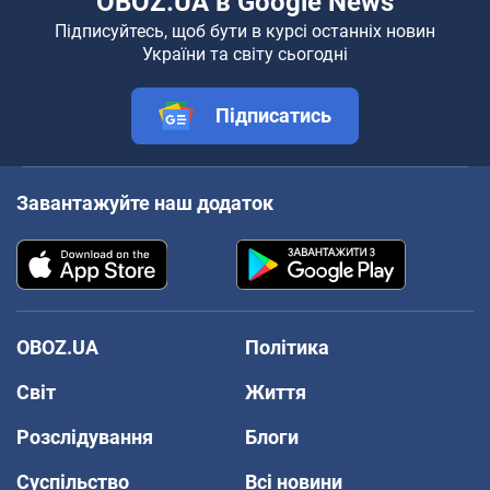
OBOZ.UA в Google News
Підписуйтесь, щоб бути в курсі останніх новин
України та світу сьогодні
Підписатись
Завантажуйте наш додаток
OBOZ.UA
Політика
Світ
Життя
Розслідування
Блоги
Суспільство
Всі новини