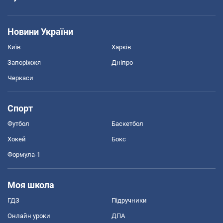
Новини України
Київ
Харків
Запоріжжя
Дніпро
Черкаси
Спорт
Футбол
Баскетбол
Хокей
Бокс
Формула-1
Моя школа
ГДЗ
Підручники
Онлайн уроки
ДПА