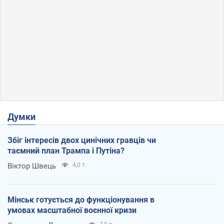
Думки
Збіг інтересів двох цинічних гравців чи
таємний план Трампа і Путіна?
Віктор Швець
4,0 т.
Мінськ готується до функціонування в
умовах масштабної воєнної кризи