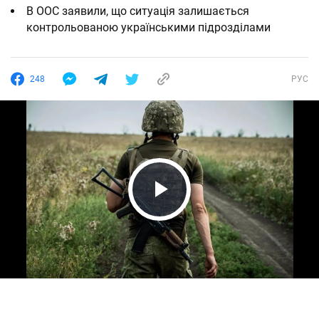
В ООС заявили, що ситуація залишається
контрольованою українськими підрозділами
248
РУС
Play Video