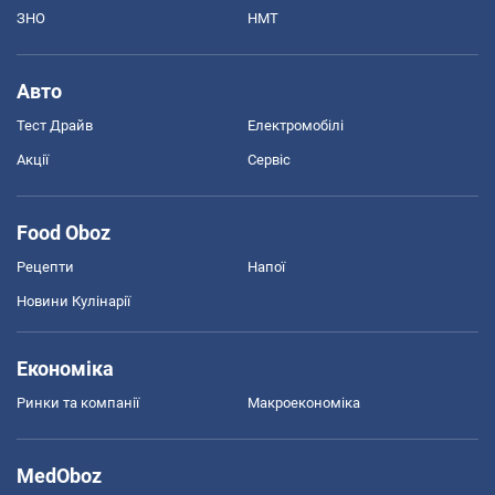
ЗНО
НМТ
Авто
Тест Драйв
Електромобілі
Акції
Сервіс
Food Oboz
Рецепти
Напої
Новини Кулінарії
Економіка
Ринки та компанії
Макроекономіка
MedOboz