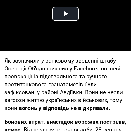
Play Video
Як зазначили у ранковому зведенні штабу
Операції Об'єднаних сил у Facebook, вогневі
провокації із підствольного та ручного
протитанкового гранатометів були
зафіксовані у районі Авдіївки. Вони не несли
загрози життю українських військових, тому
вони
вогонь у відповідь не відкривали.
Бойових втрат, внаслідок ворожих пострілів,
немає.
Від початку поточної доби, 28 серпня,