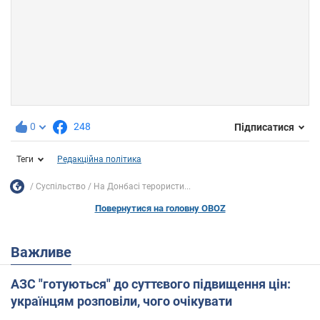
0
248
Підписатися
Теги
Редакційна політика
Суспільство
На Донбасі терористи...
Повернутися на головну OBOZ
Важливе
АЗС "готуються" до суттєвого підвищення цін:
українцям розповіли, чого очікувати