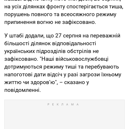
на усіх ділянках фронту спостерігається тиша,
порушень повного та всеосяжного режиму
припинення вогню не зафіксовано.
У штабі додали, що 27 серпня на переважній
більшості ділянок відповідальності
українських підрозділів обстрілів не
зафіксовано. "Наші військовослужбовці
дотримуються режиму тиші та перебувають
напоготові дати відсіч у разі загрози їхньому
життю чи здоров’ю", – сказано у
повідомленні.