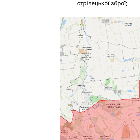
стрілецької зброї;