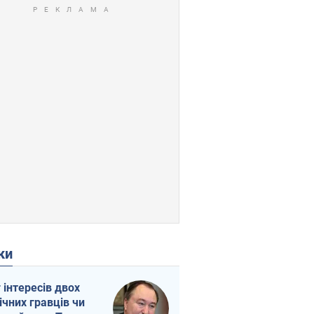
ки
г інтересів двох
ічних гравців чи