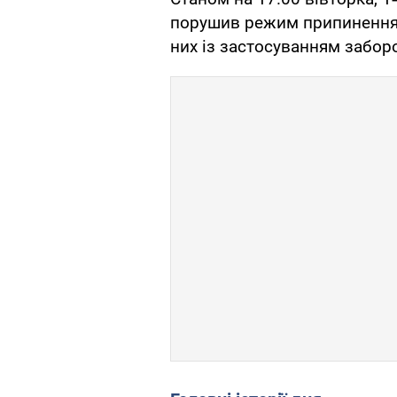
порушив режим припинення
них із застосуванням забо