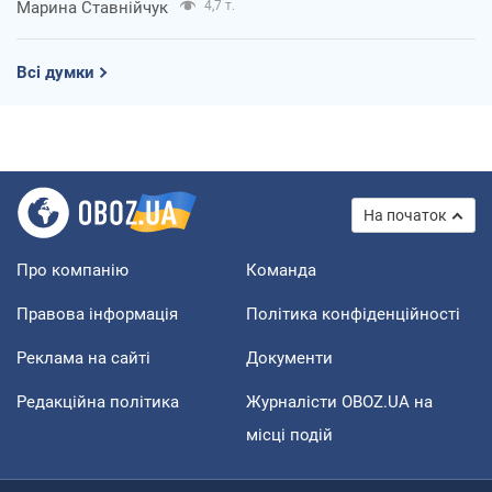
Марина Ставнійчук
4,7 т.
Всі думки
На початок
Про компанію
Команда
Правова інформація
Політика конфіденційності
Реклама на сайті
Документи
Редакційна політика
Журналісти OBOZ.UA на
місці подій