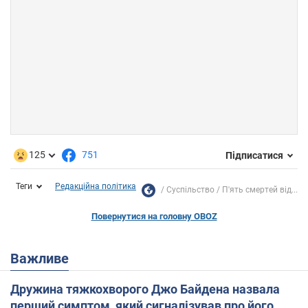
125
751
Підписатися
Теги
Редакційна політика
Суспільство
П'ять смертей від...
Повернутися на головну OBOZ
Важливе
Дружина тяжкохворого Джо Байдена назвала
перший симптом, який сигналізував про його