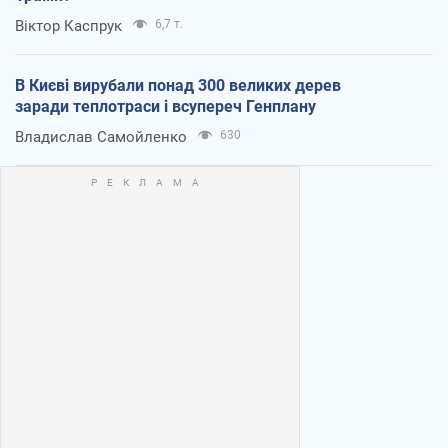
Віктор Каспрук
6,7 т.
В Києві вирубали понад 300 великих дерев
заради теплотраси і всупереч Генплану
Владислав Самойленко
630