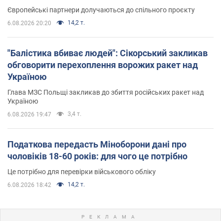
Європейські партнери долучаються до спільного проєкту
14,2 т.
6.08.2026 20:20
"Балістика вбиває людей": Сікорський закликав
обговорити перехоплення ворожих ракет над
Україною
Глава МЗС Польщі закликав до збиття російських ракет над
Україною
3,4 т.
6.08.2026 19:47
Податкова передасть Міноборони дані про
чоловіків 18-60 років: для чого це потрібно
Це потрібно для перевірки військового обліку
14,2 т.
6.08.2026 18:42