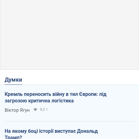
Думки
Кремль переносить війну в тил Європи: під
загрозою критична логістика
Віктор Ягун
8,0 т.
На якому боці історії виступає Дональд
Трамп?