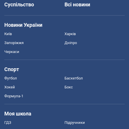
Суспільство
Всі новини
Новини України
Київ
Харків
Запоріжжя
Дніпро
Черкаси
Спорт
Футбол
Баскетбол
Хокей
Бокс
Формула-1
Моя школа
ГДЗ
Підручники