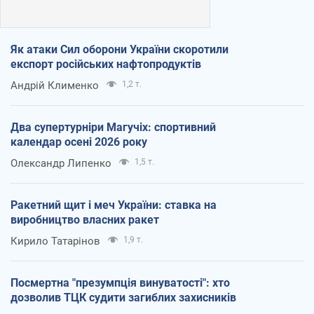
Як атаки Сил оборони України скоротили
експорт російських нафтопродуктів
Андрій Клименко
1,2 т.
Два супертурніри Магучіх: спортивний
календар осені 2026 року
Олександр Липенко
1,5 т.
Ракетний щит і меч України: ставка на
виробництво власних ракет
Кирило Татарінов
1,9 т.
Посмертна "презумпція винуватості": хто
дозволив ТЦК судити загиблих захисників