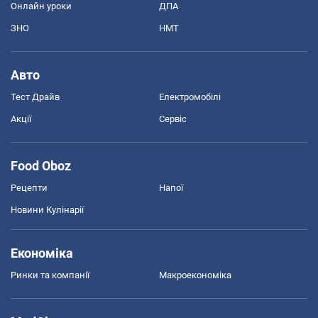
Онлайн уроки
ДПА
ЗНО
НМТ
Авто
Тест Драйв
Електромобілі
Акції
Сервіс
Food Oboz
Рецепти
Напої
Новини Кулінарії
Економіка
Ринки та компанії
Макроекономіка