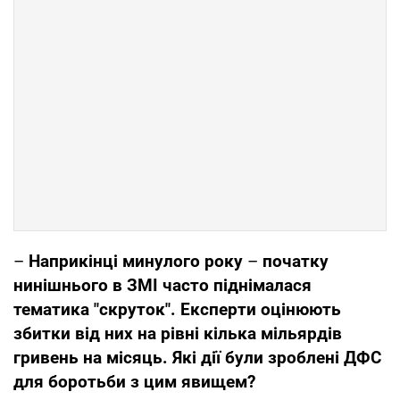
–
Напри
кінці минулого року
–
початку
нинішнього в ЗМІ часто піднімалася
тематика "скруток". Експерти оцінюють
збитки від них на рівні кілька мільярдів
гривень на місяць. Які дії були зроблені ДФС
для боротьби з цим явищем?