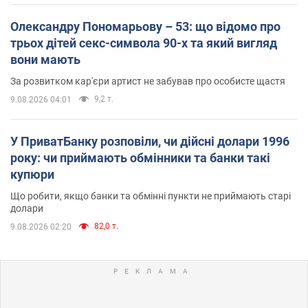
Олександру Пономарьову – 53: що відомо про
трьох дітей секс-символа 90-х та який вигляд
вони мають
За розвитком кар'єри артист не забував про особисте щастя
9,2 т.
9.08.2026 04:01
У ПриватБанку розповіли, чи дійсні долари 1996
року: чи приймають обмінники та банки такі
купюри
Що робити, якщо банки та обмінні пункти не приймають старі
долари
82,0 т.
9.08.2026 02:20