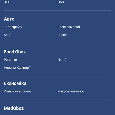
ЗНО
НМТ
Авто
Тест Драйв
Електромобілі
Акції
Сервіс
Food Oboz
Рецепти
Напої
Новини Кулінарії
Економіка
Ринки та компанії
Макроекономіка
MedOboz