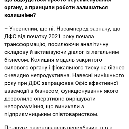
органу, а принципи роботи залишаться
колишніми?
– Упевнений, що ні. Насамперед зазначу, що
ДФС від початку 2021 року почала
трансформацію, посилюючи аналітичну
складову й активізуючи діалог із легальним
бізнесом. Колишня модель закритого
силового органу і фіскального тиску на бізнес
очевидно непродуктивна. Навесні нинішнього
року при ДФС запрацював Офіс ефективної
взаємодії з бізнесом, функціонування якого
дозволило оперативно вирішувати
непорозуміння, що виникали з
підприємницьким співтовариством.
По-друге, законодавець передбачив, що в