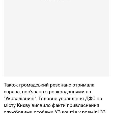
Також громадський резонанс отримала
справа, пов'язана з розкраданнями на
"Укрзалізниці". Головне управління ДФС по
місту Києву виявило факти привласнення
службовими особами УЗ коштів у розмірі 33