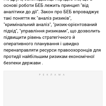
основі роботи БЕБ лежить принцип "від
аналітики до дії". Закон про БЕБ впроваджує
такі поняття як "аналіз ризиків",
"кримінальний аналіз", "ризик-орієнтований
підхід", "управління ризиками", що дозволить
підвищити рівень стратегічного й
оперативного планування і швидко
перенаправляти ресурси правоохоронців для
протидії найбільшим ризикам економічної
безпеки держави .