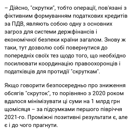
– Дійсно, "скрутки", тобто операції, пов'язані з
фіктивним формуванням податкових кредитів
за ПДВ, являють собою одну з основних
загроз для системи держфінансів і
економічної безпеки країни загалом. Знову ж
таки, тут дозволю собі повернутися до
попередніх своїх тез щодо того, що необхідно
посилювати координацію правоохоронців і
податківців для протидії "скруткам".
Якщо говорити безпосередньо про зниження
обсягів "скруток", то порівняно з 2020 роком
вдалося мінімізувати ці суми на 1 млрд грн
щомісяця – за підсумками першого півріччя
2021-го. Проміжні позитивні результати є, але
є і до чого прагнути.