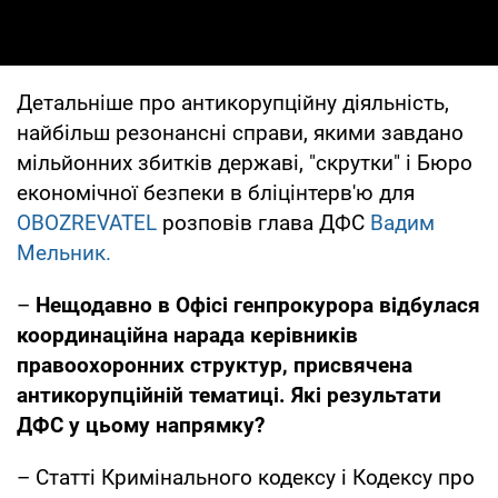
Детальніше про антикорупційну діяльність,
найбільш резонансні справи, якими завдано
мільйонних збитків державі, "скрутки" і Бюро
економічної безпеки в бліцінтерв'ю для
OBOZREVATEL
розповів глава ДФС
Вадим
Мельник.
–
Нещодавно в Офісі генпрокурора відбулася
координаційна нарада керівників
правоохоронних структур, присвячена
антикорупційній тематиці. Які результати
ДФС у цьому напрямку?
– Статті Кримінального кодексу і Кодексу про