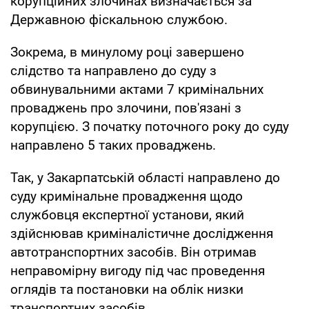
корупційних злочинах визначається за
Державною фіскальною службою.
Зокрема, в минулому році завершено
слідство та направлено до суду з
обвинувальними актами 7 кримінальних
проваджень про злочини, пов'язані з
корупцією. З початку поточного року до суду
направлено 5 таких проваджень.
Так, у Закарпатській області направлено до
суду кримінальне провадження щодо
службовця експертної установи, який
здійснював криміналістичне дослідження
автотранспортних засобів. Він отримав
неправомірну вигоду під час проведення
оглядів та постановки на облік низки
транспортних засобів.