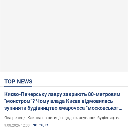
TOP NEWS
Києво-Печерську лавру закриють 80-метровим
"монстром"? Чому влада Києва відмовилась
зупиняти будівництво хмарочоса "московського
вірянина"
Яка реакція Кличка на петицію щодо скасування будівництва
26,0 т.
9.08.2026 12:00