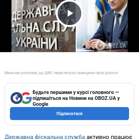
Play Video
Будьте першими у курсі головного —
підпишіться на Новини на OBOZ.UA у
Google
Підписатися
Державна фіскальна служба
активно працює