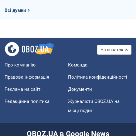
Всі думки
На початок
Про компанію
Команда
Правова інформація
Політика конфіденційності
Реклама на сайті
Документи
Редакційна політика
Журналісти OBOZ.UA на
місці подій
OBOZ.UA в Google News