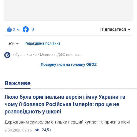
2
0
Підписатися
Теги
Редакційна політика
Суспільство
Мельник: ДФС почала...
Повернутися на головну OBOZ
Важливе
Якою була оригінальна версія гімну України та
чому її боялася Російська імперія: про це не
розповідають у школі
Державним символом є тільки перший куплет та приспів пісні
24,5 т.
9.08.2026 09:15