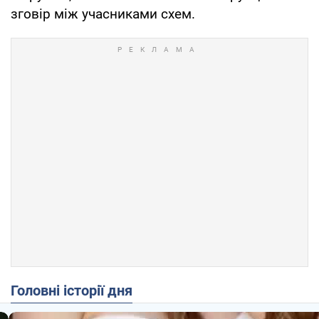
зговір між учасниками схем.
Головні історії дня