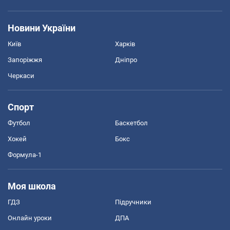
Новини України
Київ
Харків
Запоріжжя
Дніпро
Черкаси
Спорт
Футбол
Баскетбол
Хокей
Бокс
Формула-1
Моя школа
ГДЗ
Підручники
Онлайн уроки
ДПА