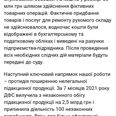
млн грн шляхом здійснення фіктивних
товарних операцій. Фактичне придбання
товарів і послуг для ремонту рухомого складу
не здійснювалося, водночас кошти були
відображені в бухгалтерському та
податковому обліках і виведені на рахунки
підприємства-підрядника. Після проведення
всіх необхідних слідчих дій матеріали будуть
передані до суду.
Наступний ключовий напрямок нашої роботи
– протидія поширенню нелегальної
підакцизної продукції. За 7 місяців 2021 року
ДФС вилучила з незаконного обігу
підакцизної продукції на 2,5 млрд грн і
припинила діяльність 100 незаконних