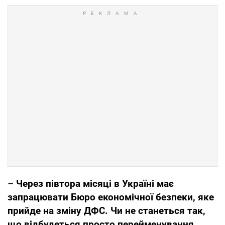
–
Через півтора місяці в Україні має
запрацювати Бюро економічної безпеки, яке
прийде на зміну ДФС. Чи не станеться так,
що відбудеться просто перейменування