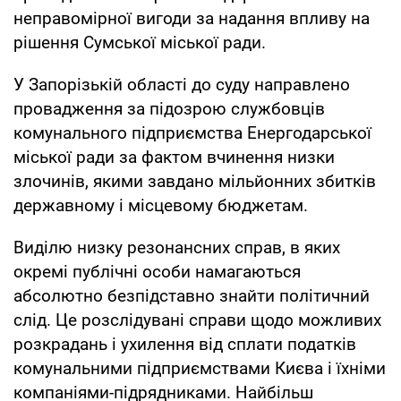
неправомірної вигоди за надання впливу на
рішення Сумської міської ради.
У Запорізькій області до суду направлено
провадження за підозрою службовців
комунального підприємства Енергодарської
міської ради за фактом вчинення низки
злочинів, якими завдано мільйонних збитків
державному і місцевому бюджетам.
Виділю низку резонансних справ, в яких
окремі публічні особи намагаються
абсолютно безпідставно знайти політичний
слід. Це розслідувані справи щодо можливих
розкрадань і ухилення від сплати податків
комунальними підприємствами Києва і їхніми
компаніями-підрядниками. Найбільш