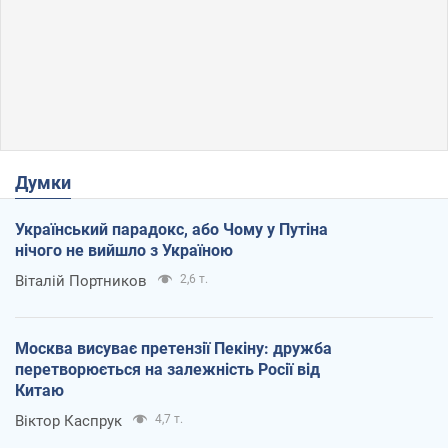
Думки
Український парадокс, або Чому у Путіна
нічого не вийшло з Україною
Віталій Портников
2,6 т.
Москва висуває претензії Пекіну: дружба
перетворюється на залежність Росії від
Китаю
Віктор Каспрук
4,7 т.