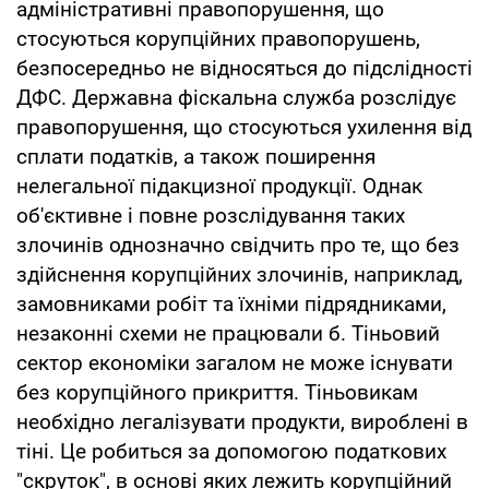
адміністративні правопорушення, що
стосуються корупційних правопорушень,
безпосередньо не відносяться до підслідності
ДФС. Державна фіскальна служба розслідує
правопорушення, що стосуються ухилення від
сплати податків, а також поширення
нелегальної підакцизної продукції. Однак
об'єктивне і повне розслідування таких
злочинів однозначно свідчить про те, що без
здійснення корупційних злочинів, наприклад,
замовниками робіт та їхніми підрядниками,
незаконні схеми не працювали б. Тіньовий
сектор економіки загалом не може існувати
без корупційного прикриття. Тіньовикам
необхідно легалізувати продукти, вироблені в
тіні. Це робиться за допомогою податкових
"скруток", в основі яких лежить корупційний