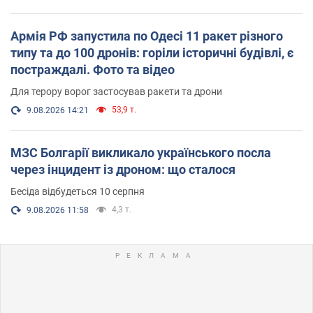
Армія РФ запустила по Одесі 11 ракет різного
типу та до 100 дронів: горіли історичні будівлі, є
постраждалі. Фото та відео
Для терору ворог застосував ракети та дрони
53,9 т.
9.08.2026 14:21
МЗС Болгарії викликало українського посла
через інцидент із дроном: що сталося
Бесіда відбудеться 10 серпня
4,3 т.
9.08.2026 11:58