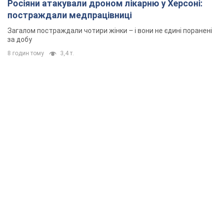
Росіяни атакували дроном лікарню у Херсоні:
постраждали медпрацівниці
Загалом постраждали чотири жінки – і вони не єдині поранені
за добу
8 годин тому
3,4 т.