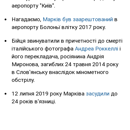
аеропорту "Київ".
Нагадаємо,
Марків був заарештований
в
аеропорту Болоньї влітку 2017 року.
Бійця звинуватили в причетності до смерті
італійського фотографа
Андреа Роккеллі
і
його перекладача, росіянина Андрія
Миронова, загиблих 24 травня 2014 року
в Слов'янську внаслідок мінометного
обстрілу.
12 липня 2019 року Марківа
засудили
до
24 років в'язниці.