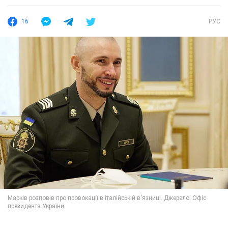
16
РУС