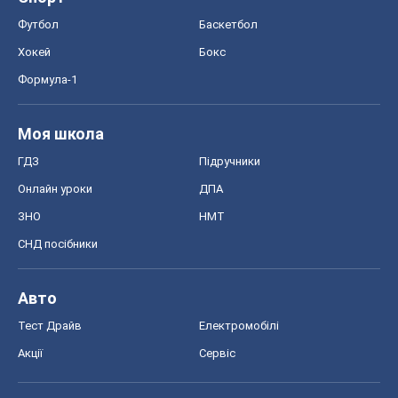
Футбол
Баскетбол
Хокей
Бокс
Формула-1
Моя школа
ГДЗ
Підручники
Онлайн уроки
ДПА
ЗНО
НМТ
СНД посібники
Авто
Тест Драйв
Електромобілі
Акції
Сервіс