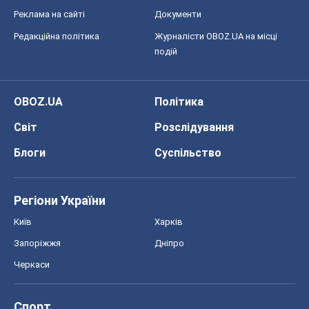
Реклама на сайті
Документи
Редакційна політика
Журналісти OBOZ.UA на місці
подій
OBOZ.UA
Політика
Світ
Розслідування
Блоги
Суспільство
Регіони України
Київ
Харків
Запоріжжя
Дніпро
Черкаси
Спорт