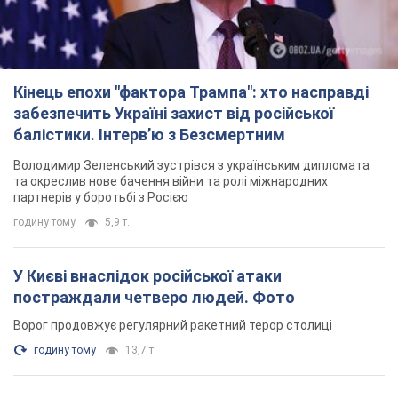
Кінець епохи "фактора Трампа": хто насправді
забезпечить Україні захист від російської
балістики. Інтерв’ю з Безсмертним
Володимир Зеленський зустрівся з українським дипломата
та окреслив нове бачення війни та ролі міжнародних
партнерів у боротьбі з Росією
годину тому
5,9 т.
У Києві внаслідок російської атаки
постраждали четверо людей. Фото
Ворог продовжує регулярний ракетний терор столиці
годину тому
13,7 т.