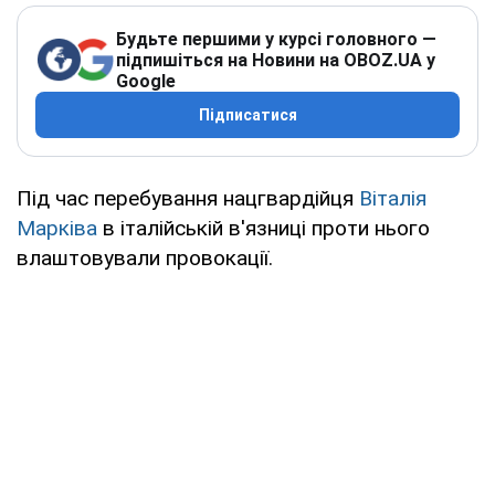
Будьте першими у курсі головного —
підпишіться на Новини на OBOZ.UA у
Google
Підписатися
Під час перебування нацгвардійця
Віталія
Марківа
в італійській в'язниці проти нього
влаштовували провокації.