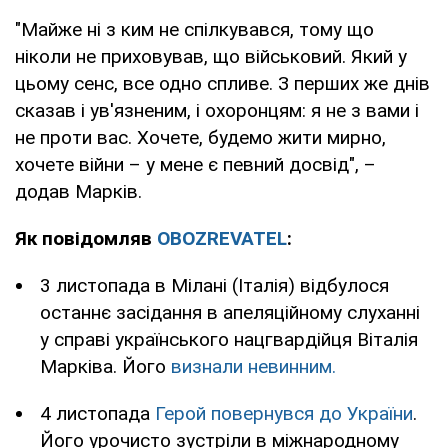
"Майже ні з ким не спілкувався, тому що
ніколи не приховував, що військовий. Який у
цьому сенс, все одно спливе. З перших же днів
сказав і ув'язненим, і охоронцям: я не з вами і
не проти вас. Хочете, будемо жити мирно,
хочете війни – у мене є певний досвід", –
додав Марків.
Як повідомляв
OBOZREVATEL
:
3 листопада в Мілані (Італія) відбулося
останнє засідання в апеляційному слуханні
у справі українського нацгвардійця Віталія
Марківа. Його
визнали невинним.
4 листопада
Герой повернувся до України
.
Його урочисто зустріли в міжнародному