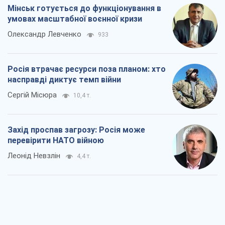
Мінськ готується до функціонування в
умовах масштабної воєнної кризи
Олександр Левченко
933
Росія втрачає ресурси поза планом: хто
насправді диктує темп війни
Сергій Місюра
10,4 т.
Захід проспав загрозу: Росія може
перевірити НАТО війною
Леонід Невзлін
4,4 т.