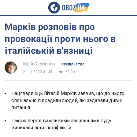
Марків розповів про
провокації проти нього в
італійській в'язниці
Юрій Сергієнко
Суспільство
21.11.2020 01:45
63,0 т.
Нацгвардієць Віталій Марків заявив, що до нього
спеціально підсадили людей, які задавали дивні
питання
Також перед важливими засіданнями суду
виникали певні конфлікти