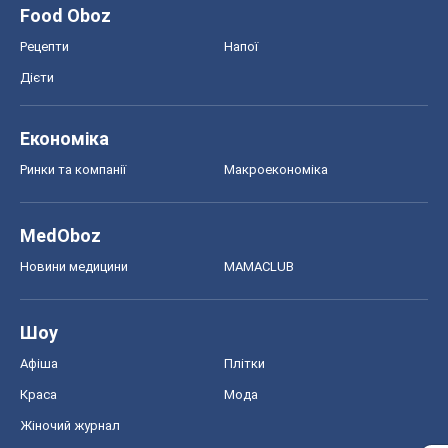
Food Oboz
Рецепти
Напої
Дієти
Економіка
Ринки та компанії
Макроекономіка
MedOboz
Новини медицини
MAMACLUB
Шоу
Афіша
Плітки
Краса
Мода
Жіночий журнал