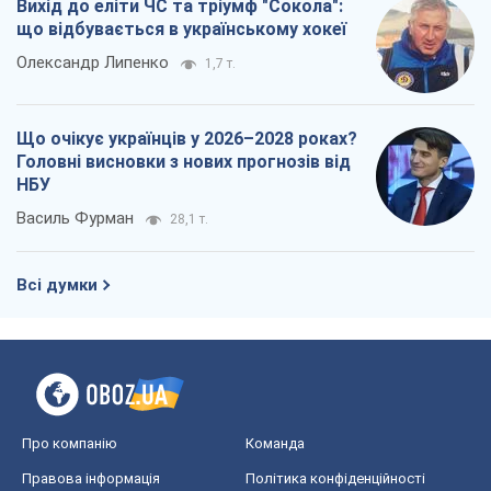
Вихід до еліти ЧС та тріумф "Сокола":
що відбувається в українському хокеї
Олександр Липенко
1,7 т.
Що очікує українців у 2026–2028 роках?
Головні висновки з нових прогнозів від
НБУ
Василь Фурман
28,1 т.
Всі думки
Про компанію
Команда
Правова інформація
Політика конфіденційності