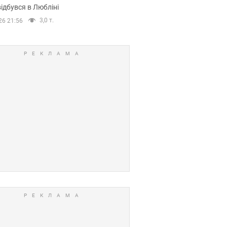
ідбувся в Любліні
3,0 т.
26 21:56