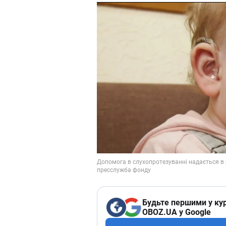
Будьте першими у кур
OBOZ.UA у Google