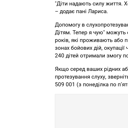
"Діти надають силу життя. Х
– додає пані Лариса.
Допомогу в слухопротезуван
Дітям. Тепер я чую" можуть 
років, які проживають або 
зонах бойових дій, окупації
240 дітей отримали змогу по
Якщо серед ваших рідних аб
протезування слуху, зверніт
509 001 (з понеділка по п’я