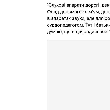
"Слухові апарати дорогі, де
Фонд допомагає сім’ям, доп
в апаратах звуки, але для р
сурдопедагогом. Тут і батьки
думаю, що в цій родині все б