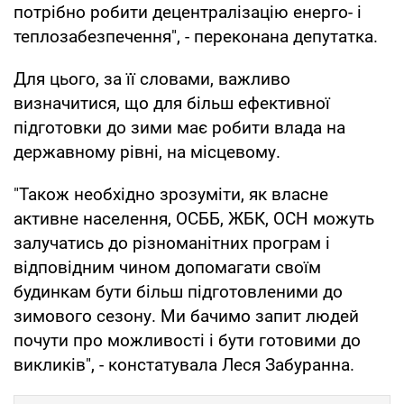
потрібно робити децентралізацію енерго- і
теплозабезпечення", - переконана депутатка.
Для цього, за її словами, важливо
визначитися, що для більш ефективної
підготовки до зими має робити влада на
державному рівні, на місцевому.
"Також необхідно зрозуміти, як власне
активне населення, ОСББ, ЖБК, ОСН можуть
залучатись до різноманітних програм і
відповідним чином допомагати своїм
будинкам бути більш підготовленими до
зимового сезону. Ми бачимо запит людей
почути про можливості і бути готовими до
викликів", - констатувала Леся Забуранна.