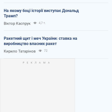
На якому боці історії виступає Дональд
Трамп?
Віктор Каспрук
4,7 т.
Ракетний щит і меч України: ставка на
виробництво власних ракет
Кирило Татарінов
72