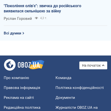
"Покоління олів'є": звичка до російського
виявилася сильнішою за війну
Руслан Горовий
4,3 т.
Всі думки
На початок
Про компанію
Команда
Правова інформація
Політика конфіденційності
Реклама на сайті
Документи
Редакційна політика
Журналісти OBOZ.UA на