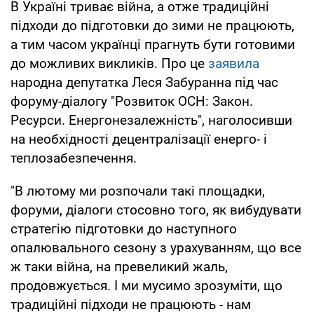
В Україні триває війна, а отже традиційні
підходи до підготовки до зими не працюють,
а тим часом українці прагнуть бути готовими
до можливих викликів. Про це
заявила
народна депутатка Леся Забуранна під час
форуму-діалогу "Розвиток ОСН: Закон.
Ресурси. Енергонезалежність", наголосивши
на необхідності децентралізації енерго- і
теплозабезпечення.
"В лютому ми розпочали такі площадки,
форуми, діалоги стосовно того, як вибудувати
стратегію підготовки до наступного
опалювального сезону з урахуванням, що все
ж таки війна, на превеликий жаль,
продовжується. І ми мусимо зрозуміти, що
традиційні підходи не працюють - нам