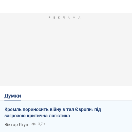
Думки
Кремль переносить війну в тил Європи: під
загрозою критична логістика
Віктор Ягун
3,7 т.