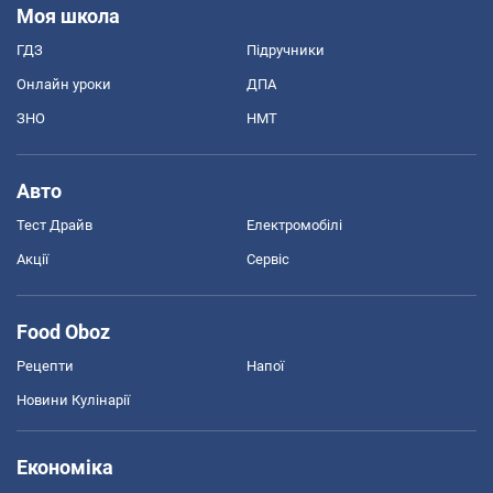
Моя школа
ГДЗ
Підручники
Онлайн уроки
ДПА
ЗНО
НМТ
Авто
Тест Драйв
Електромобілі
Акції
Сервіс
Food Oboz
Рецепти
Напої
Новини Кулінарії
Економіка