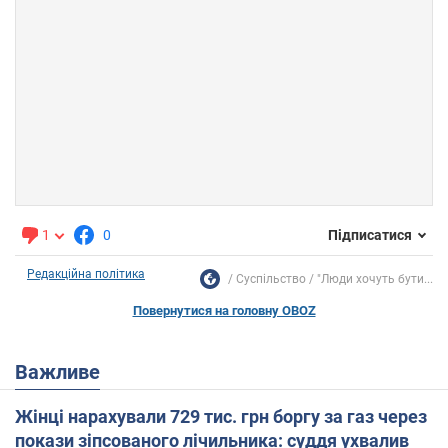
1
0
Підписатися
Редакційна політика
Суспільство
"Люди хочуть бути...
Повернутися на головну OBOZ
Важливе
Жінці нарахували 729 тис. грн боргу за газ через
покази зіпсованого лічильника: суддя ухвалив