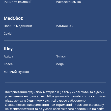
Ринки та компанії
Макроекономіка
MedOboz
Новини медицини
MAMACLUB
Covid
Шоу
Афіша
Плітки
Краса
Мода
Жіночий журнал
Використання будь-яких матеріалів ( в тому числі фото- та відео-),
розміщених на цьому сайті
https://www.obozrevatel.com
та всіх його
піддоменах, в будь-якому вигляді суворо заборонено.
Дозволяється використання при отриманні письмового дозволу
на їх використання та за умови обов'язкового посилання на сайт