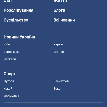
Світ
Життя
Розслідування
Блоги
Суспільство
Всі новини
Новини України
Київ
Харків
Запоріжжя
Дніпро
Черкаси
Спорт
Футбол
Баскетбол
Хокей
Бокс
Формула-1