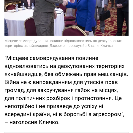
"Місцеве самоврядування повинне
відновлюватись на деокупованих територіях
якнайшвидше, без обмежень прав мешканців.
Війна не є виправданням для утисків прав
громад, для закручування гайок на місцях,
для політичних розбірок і протистояння. Це
непотрібно і не призведе до успіху ні
всередині країни, ні в боротьбі з агресором",
– наголосив Кличко.