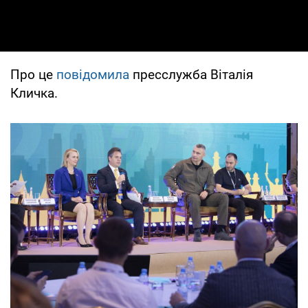
Про це
повідомила
пресслужба Віталія
Кличка.