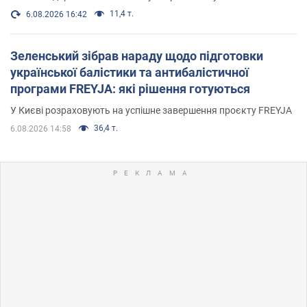
11,4 т.
6.08.2026 16:42
Зеленський зібрав нараду щодо підготовки
української балістики та антибалістичної
програми FREYJA: які рішення готуються
У Києві розраховують на успішне завершення проєкту FREYJA
36,4 т.
6.08.2026 14:58