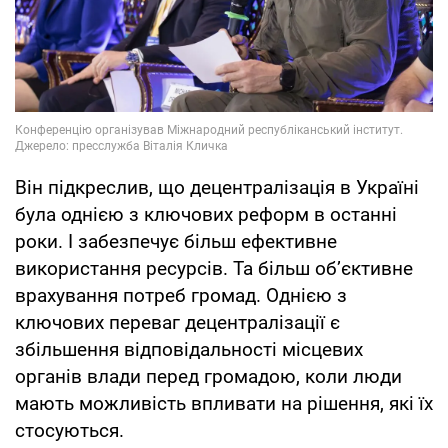
Він підкреслив, що децентралізація в Україні
була однією з ключових реформ в останні
роки. І забезпечує більш ефективне
використання ресурсів. Та більш обʼєктивне
врахування потреб громад. Однією з
ключових переваг децентралізації є
збільшення відповідальності місцевих
органів влади перед громадою, коли люди
мають можливість впливати на рішення, які їх
стосуються.