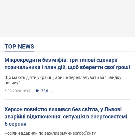
TOP NEWS
Мікрокредити без міфів: три типові сценарії
позичальника і план дій, щоб вберегти свої гроші
Що мають діяти українці, аби не переплачувати за "швидку
позику"
22,6 т.
6.08.2026 16:00
Херсон повністю лишився без світла, у Львові
аварійні відключення: ситуація в енергосистемі
6 серпня
Росіяни вдарили по важливому енергооб'єкту