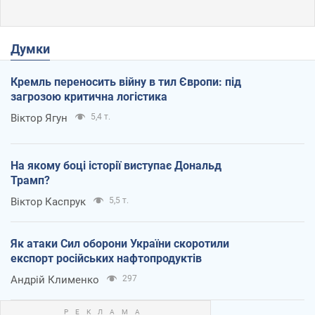
Думки
Кремль переносить війну в тил Європи: під
загрозою критична логістика
Віктор Ягун
5,4 т.
На якому боці історії виступає Дональд
Трамп?
Віктор Каспрук
5,5 т.
Як атаки Сил оборони України скоротили
експорт російських нафтопродуктів
Андрій Клименко
297