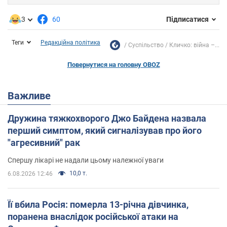
3
60
Підписатися
Теги
Редакційна політика
Суспільство
Кличко: війна –...
Повернутися на головну OBOZ
Важливе
Дружина тяжкохворого Джо Байдена назвала
перший симптом, який сигналізував про його
"агресивний" рак
Спершу лікарі не надали цьому належної уваги
10,0 т.
6.08.2026 12:46
Її вбила Росія: померла 13-річна дівчинка,
поранена внаслідок російської атаки на