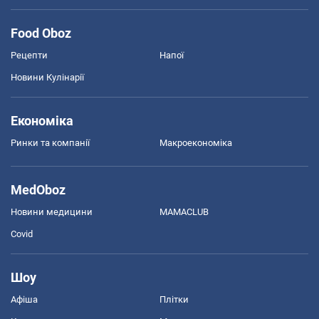
Food Oboz
Рецепти
Напої
Новини Кулінарії
Економіка
Ринки та компанії
Макроекономіка
MedOboz
Новини медицини
MAMACLUB
Covid
Шоу
Афіша
Плітки