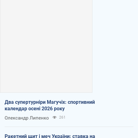
Два супертурніри Магучіх: спортивний
календар осені 2026 року
Олександр Липенко
261
Ракетний щит і меч України: ставка на