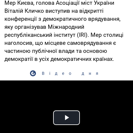
Мер Києва, голова Асоціації міст України
Віталій Кличко виступив на відкритті
конференції з демократичного врядування,
яку організував Міжнародний
республіканський інститут (IRI). Мер столиці
наголосив, що місцеве самоврядування є
частиною публічної влади та основою
демократії в усіх демократичних країнах.
Відео дня
Play Video