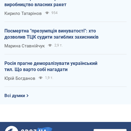
виробництво власних ракет
Кирило Татарінов
954
Посмертна "презумпція винуватості": хто
дозволив ТЦК судити загиблих захисників
Марина Ставнійчук
2,9 т.
Росія прагне деморалізувати український
тил. Що варто собі нагадати
Юрій Богданов
1,9 т.
Всі думки