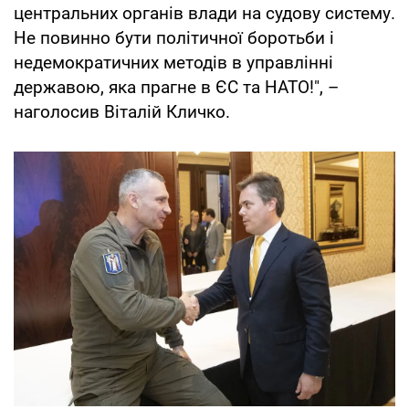
центральних органів влади на судову систему.
Не повинно бути політичної боротьби і
недемократичних методів в управлінні
державою, яка прагне в ЄС та НАТО!", –
наголосив Віталій Кличко.