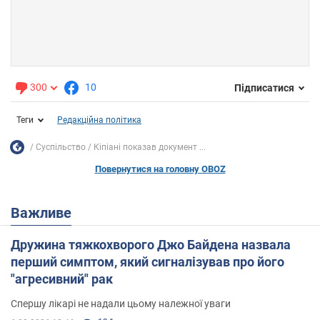
300
10
Підписатися
Теги
Редакційна політика
Суспільство
Кіпіані показав документ ...
Повернутися на головну OBOZ
Важливе
Дружина тяжкохворого Джо Байдена назвала
перший симптом, який сигналізував про його
"агресивний" рак
Спершу лікарі не надали цьому належної уваги