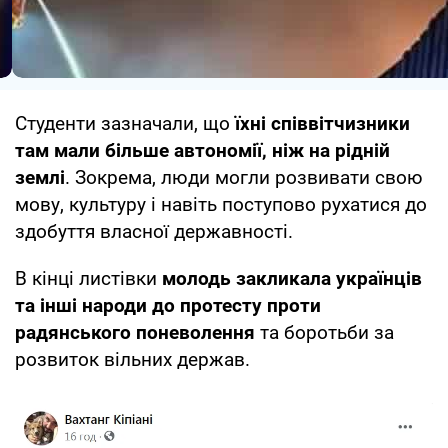
Студенти зазначали, що
їхні співвітчизники
там мали більше автономії, ніж на рідній
землі
. Зокрема, люди могли розвивати свою
мову, культуру і навіть поступово рухатися до
здобуття власної державності.
В кінці листівки
молодь закликала українців
та інші народи до протесту проти
радянського поневолення
та боротьби за
розвиток вільних держав.