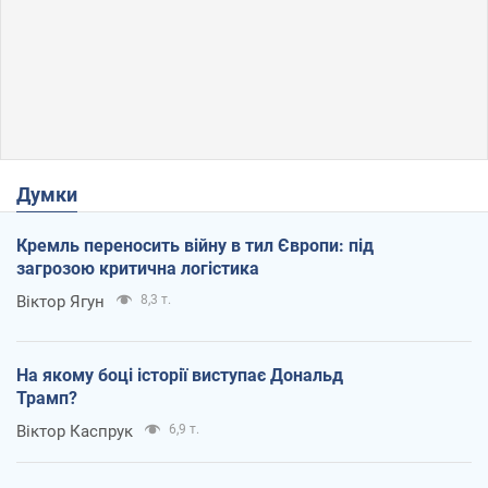
Думки
Кремль переносить війну в тил Європи: під
загрозою критична логістика
Віктор Ягун
8,3 т.
На якому боці історії виступає Дональд
Трамп?
Віктор Каспрук
6,9 т.