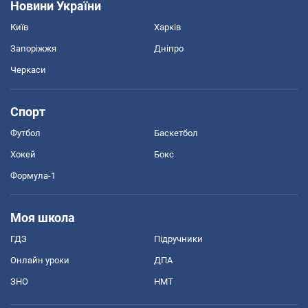
Новини України
Київ
Харків
Запоріжжя
Дніпро
Черкаси
Спорт
Футбол
Баскетбол
Хокей
Бокс
Формула-1
Моя школа
ГДЗ
Підручники
Онлайн уроки
ДПА
ЗНО
НМТ