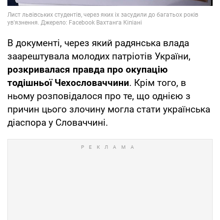
В документі, через який радянська влада
заарештувала молодих патріотів України,
розкривалася правда про окупацію
тодішньої Чехословаччини
. Крім того, в
ньому розповідалося про те, що однією з
причин цього злочину могла стати українська
діаспора у Словаччині.