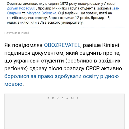
Як повідомляв
OBOZREVATEL
, раніше Кіпіані
поділився документом, який свідчить про те,
що українські студенти (особливо в західних
регіонах) одразу після розпаду СРСР активно
боролися за право здобувати освіту рідною
мовою
.