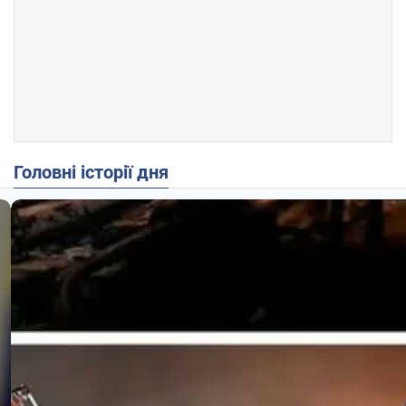
Головні історії дня