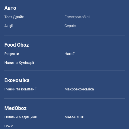
Авто
Тест Драйв
Електромобілі
Акції
Сервіс
Food Oboz
Рецепти
Напої
Новини Кулінарії
Економіка
Ринки та компанії
Макроекономіка
MedOboz
Новини медицини
MAMACLUB
Covid