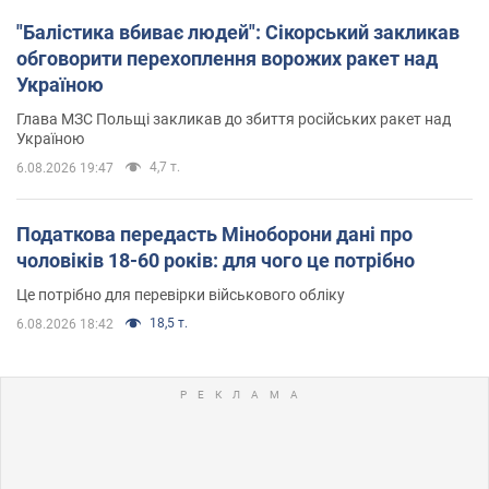
"Балістика вбиває людей": Сікорський закликав
обговорити перехоплення ворожих ракет над
Україною
Глава МЗС Польщі закликав до збиття російських ракет над
Україною
4,7 т.
6.08.2026 19:47
Податкова передасть Міноборони дані про
чоловіків 18-60 років: для чого це потрібно
Це потрібно для перевірки військового обліку
18,5 т.
6.08.2026 18:42