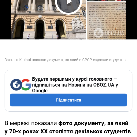
Play Video
Будьте першими у курсі головного —
підпишіться на Новини на OBOZ.UA у
Google
Підписатися
В мережі показали
фото документу, за який
у 70-х роках ХХ століття декількох студентів