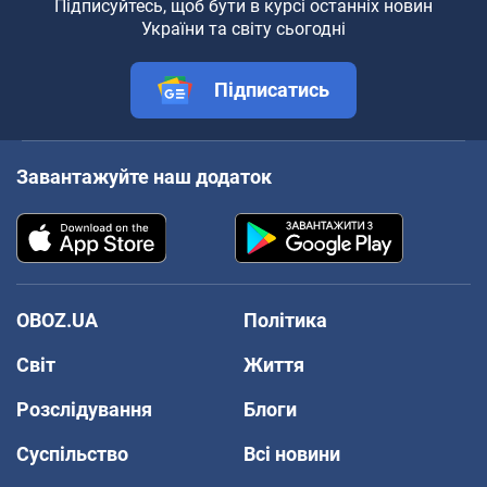
Підписуйтесь, щоб бути в курсі останніх новин
України та світу сьогодні
Підписатись
Завантажуйте наш додаток
OBOZ.UA
Політика
Світ
Життя
Розслідування
Блоги
Суспільство
Всі новини