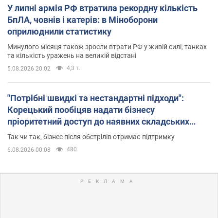
У липні армія РФ втратила рекордну кількість
БпЛА, човнів і катерів: в Міноборони
оприлюднили статистику
Минулого місяця також зросли втрати РФ у живій силі, танках
та кількість уражень на великій відстані
4,3 т.
5.08.2026 20:02
"Потрібні швидкі та нестандартні підходи":
Корецький пообіцяв надати бізнесу
пріоритетний доступ до наявних складських
приміщень
Так чи так, бізнес після обстрілів отримає підтримку
480
6.08.2026 00:08