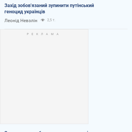
Захід зобов'язаний зупинити путінський
геноцид українців
Леонід Невзлін
2,5 т.