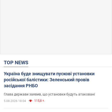
TOP NEWS
Україна буде знищувати пускові установки
російської балістики: Зеленський провів
засідання РНБО
Глава держави заявив, що установки будуть атаковані
115,8 т.
5.08.2026 18:04