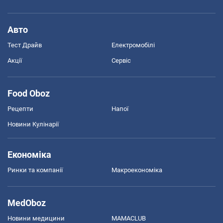
Авто
Тест Драйв
Електромобілі
Акції
Сервіс
Food Oboz
Рецепти
Напої
Новини Кулінарії
Економіка
Ринки та компанії
Макроекономіка
MedOboz
Новини медицини
MAMACLUB