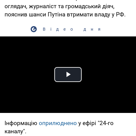
оглядач, журналіст та громадський діяч,
пояснив шанси Путіна втримати владу у РФ.
Відео дня
Play Video
Інформацію
оприлюднено
у ефірі "24-го
каналу".