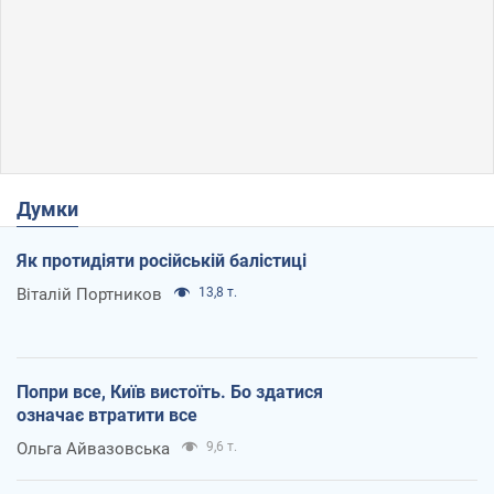
Думки
Як протидіяти російській балістиці
Віталій Портников
13,8 т.
Попри все, Київ вистоїть. Бо здатися
означає втратити все
Ольга Айвазовська
9,6 т.