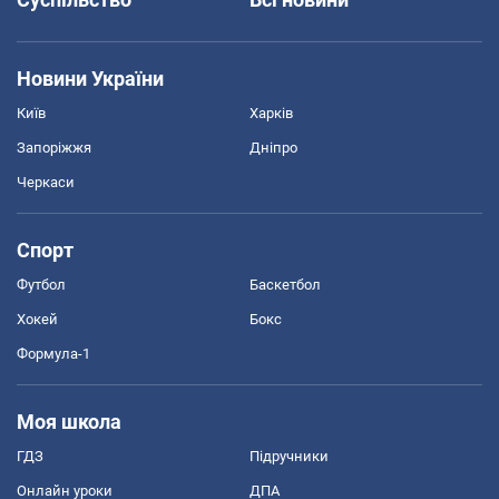
Новини України
Київ
Харків
Запоріжжя
Дніпро
Черкаси
Спорт
Футбол
Баскетбол
Хокей
Бокс
Формула-1
Моя школа
ГДЗ
Підручники
Онлайн уроки
ДПА