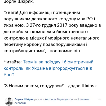
Зорян Шкіряк.
"Увага! Для інформації потенційним
порушникам державного кордону між РФ і
Україною. З 27-го грудня 2017 року введено в
дію мобільні комплекси біометричного
контролю в місцях ймовірного нелегального
перетину кордону правопорушниками і
контрабандистами", - повідомив він.
Читайте:
Термін за поїздку і біометричний
контроль: як Україна відгороджується від
Росії
"З Новим роком, гондураси!" - додав Шкіряк.