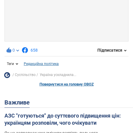
0
658
Підписатися
Теги
Редакційна політика
Суспільство
Україна ускладнила...
Повернутися на головну OBOZ
Важливе
АЗС "готуються" до суттєвого підвищення цін:
українцям розповіли, чого очікувати
Як на заправках уже змінили вартість пального