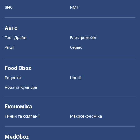
ЗНО
НМТ
Авто
Тест Драйв
Електромобілі
Акції
Сервіс
Food Oboz
Рецепти
Напої
Новини Кулінарії
Економіка
Ринки та компанії
Макроекономіка
MedOboz