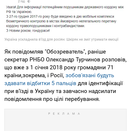
Як повідомляв "Обозреватель", раніше
секретар РНБО Олександр Турчинов розповів,
що вже з 1 січня 2018 року громадяни 71
країни,зокрема, і Росії,
зобов'язані будуть
здавати відбитки 5 пальців
для ідентифікації
при в'їзді в Україну та завчасно надсилати
повідомлення про цілі перебування.