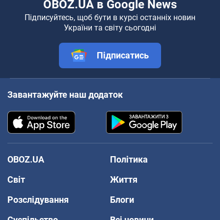
OBOZ.UA в Google News
Підписуйтесь, щоб бути в курсі останніх новин
України та світу сьогодні
Підписатись
Завантажуйте наш додаток
OBOZ.UA
Політика
Світ
Життя
Розслідування
Блоги
Суспільство
Всі новини