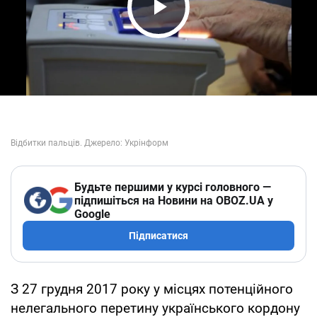
Play Video
Будьте першими у курсі головного —
підпишіться на Новини на OBOZ.UA у
Google
Підписатися
З 27 грудня 2017 року у місцях потенційного
нелегального перетину українського кордону