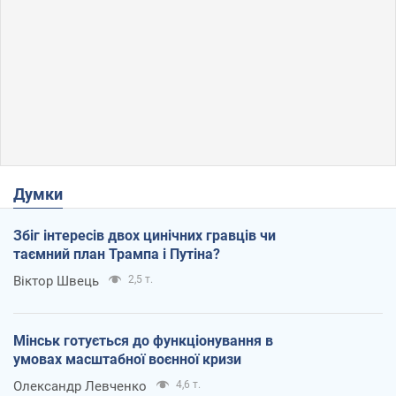
Думки
Збіг інтересів двох цинічних гравців чи
таємний план Трампа і Путіна?
Віктор Швець
2,5 т.
Мінськ готується до функціонування в
умовах масштабної воєнної кризи
Олександр Левченко
4,6 т.