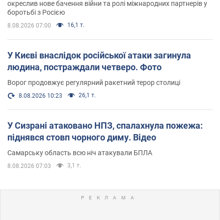
окреслив нове бачення війни та ролі міжнародних партнерів у
боротьбі з Росією
16,1 т.
8.08.2026 07:00
У Києві внаслідок російської атаки загинула
людина, постраждали четверо. Фото
Ворог продовжує регулярний ракетний терор столиці
26,1 т.
8.08.2026 10:23
У Сизрані атаковано НПЗ, спалахнула пожежа:
піднявся стовп чорного диму. Відео
Самарську область всю ніч атакували БПЛА
3,1 т.
8.08.2026 07:03