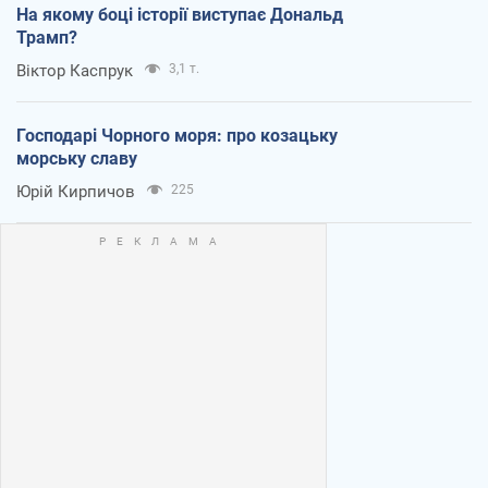
На якому боці історії виступає Дональд
Трамп?
Віктор Каспрук
3,1 т.
Господарі Чорного моря: про козацьку
морську славу
Юрій Кирпичов
225