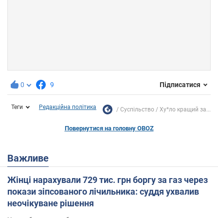
0
9
Підписатися
Теги
Редакційна політика
Суспільство
Ху*ло кращий за...
Повернутися на головну OBOZ
Важливе
Жінці нарахували 729 тис. грн боргу за газ через
покази зіпсованого лічильника: суддя ухвалив
неочікуване рішення