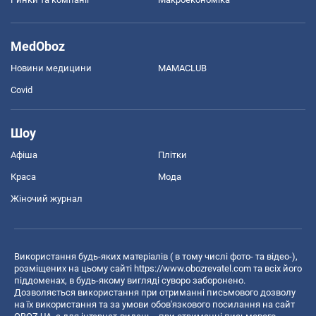
MedOboz
Новини медицини
MAMACLUB
Covid
Шоу
Афіша
Плітки
Краса
Мода
Жіночий журнал
Використання будь-яких матеріалів ( в тому числі фото- та відео-),
розміщених на цьому сайті
https://www.obozrevatel.com
та всіх його
піддоменах, в будь-якому вигляді суворо заборонено.
Дозволяється використання при отриманні письмового дозволу
на їх використання та за умови обов'язкового посилання на сайт