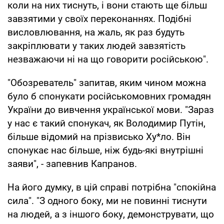
коли на них тиснуть, і вони стають ще більш
завзятими у своїх переконаннях. Подібні
висловлювання, на жаль, як раз будуть
закріплювати у таких людей завзятість
незважаючи ні на що говорити російською".
"Обозреватель" запитав, яким чином можна
було б спонукати російськомовних громадян
України до вивчення української мови. "Зараз
у нас є такий спонукач, як Володимир Путін,
більше відомий на прізвисько Ху*ло. Він
спонукає нас більше, ніж будь-які внутрішні
заяви", - запевнив Капранов.
На його думку, в цій справі потрібна "спокійна
сила". "З одного боку, ми не повинні тиснути
на людей, а з іншого боку, демонструвати, що