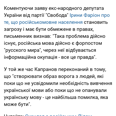
Коментуючи заяву екс-народного депутата
України від партії "Свобода"
Ірини Фаріон про
те, що російськомовне населення
становить
загрозу і має бути обмежене в правах,
письменник визнав: "Така проблема дійсно
існує, російська мова дійсно є форпостом
"русского мира", через неї відбувається
інформаційна окупація - все це правда".
У той же час Капранов переконаний в тому,
що "створювати образ ворога з людей, які
поки що не усвідомили необхідність вивчення
української мови або поки що не опанували
українську мову - це найбільша помилка, яка
може бути".