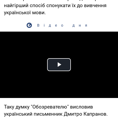
найгірший спосіб спонукати їх до вивчення
української мови.
Відео дня
Play Video
Таку думку "Обозревателю" висловив
український письменник Дмитро Капранов.