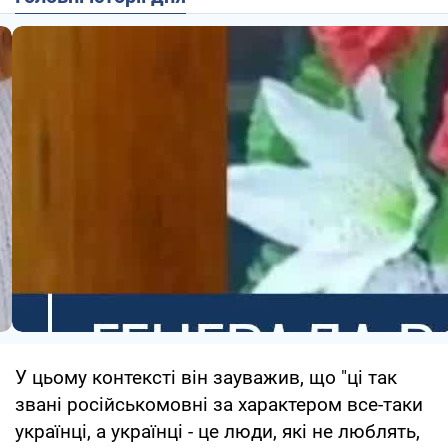
У цьому контексті він зауважив, що "ці так
звані російськомовні за характером все-таки
українці, а українці - це люди, які не люблять,