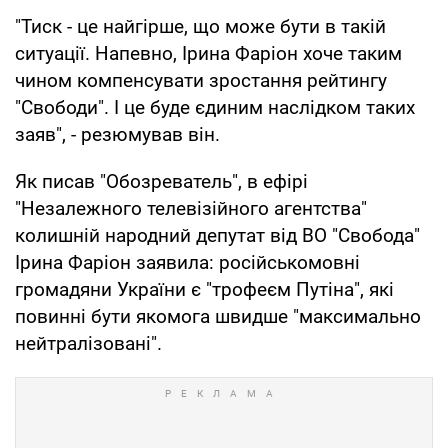
"Тиск - це найгірше, що може бути в такій
ситуації. Напевно, Ірина Фаріон хоче таким
чином компенсувати зростання рейтингу
"Свободи". І це буде єдиним наслідком таких
заяв", - резюмував він.
Як писав "Обозреватель", в ефірі
"Незалежного телевізійного агентства"
колишній народний депутат від ВО "Свобода"
Ірина Фаріон заявила: російськомовні
громадяни України є "трофеєм Путіна", які
повинні бути якомога швидше "максимально
нейтралізовані".