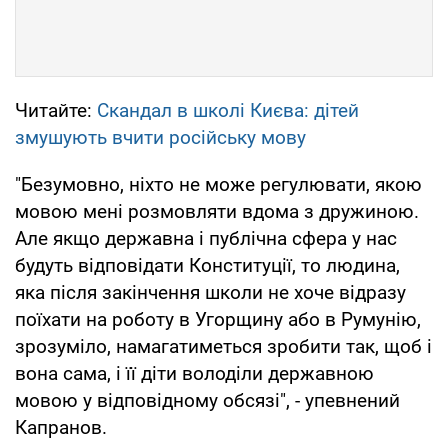
Читайте:
Скандал в школі Києва: дітей
змушують вчити російську мову
"Безумовно, ніхто не може регулювати, якою
мовою мені розмовляти вдома з дружиною.
Але якщо державна і публічна сфера у нас
будуть відповідати Конституції, то людина,
яка після закінчення школи не хоче відразу
поїхати на роботу в Угорщину або в Румунію,
зрозуміло, намагатиметься зробити так, щоб і
вона сама, і її діти володіли державною
мовою у відповідному обсязі", - упевнений
Капранов.