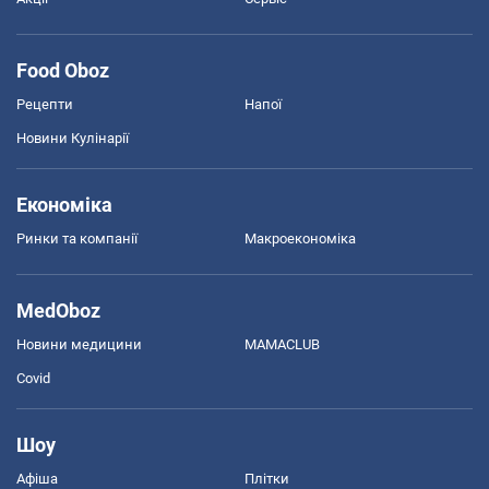
Food Oboz
Рецепти
Напої
Новини Кулінарії
Економіка
Ринки та компанії
Макроекономіка
MedOboz
Новини медицини
MAMACLUB
Covid
Шоу
Афіша
Плітки