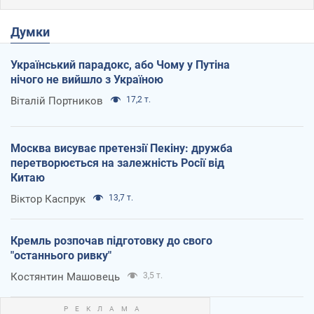
Думки
Український парадокс, або Чому у Путіна
нічого не вийшло з Україною
Віталій Портников
17,2 т.
Москва висуває претензії Пекіну: дружба
перетворюється на залежність Росії від
Китаю
Віктор Каспрук
13,7 т.
Кремль розпочав підготовку до свого
"останнього ривку"
Костянтин Машовець
3,5 т.