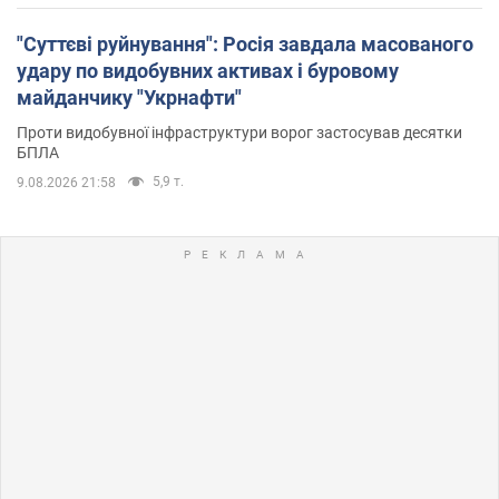
"Суттєві руйнування": Росія завдала масованого
удару по видобувних активах і буровому
майданчику "Укрнафти"
Проти видобувної інфраструктури ворог застосував десятки
БПЛА
5,9 т.
9.08.2026 21:58