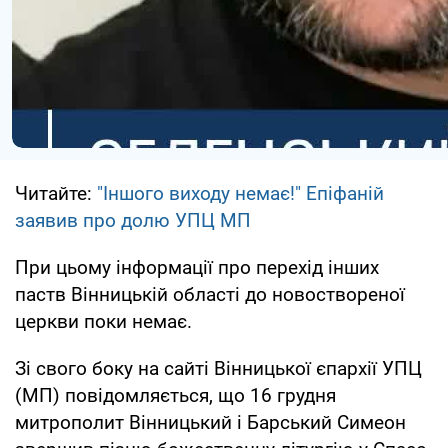
Читайте:
"Іншого виходу немає!" Епіфаній
заявив про долю УПЦ МП
При цьому інформації про перехід інших
паств Вінницькій області до новоствореної
церкви поки немає.
Зі свого боку на сайті Вінницької єпархії УПЦ
(МП) повідомляється, що 16 грудня
митрополит Вінницький і Барський Симеон