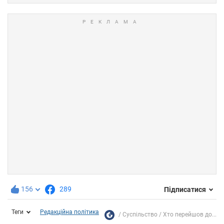
156
289
Підписатися
Теги
Редакційна політика
Суспільство
Хто перейшов до...