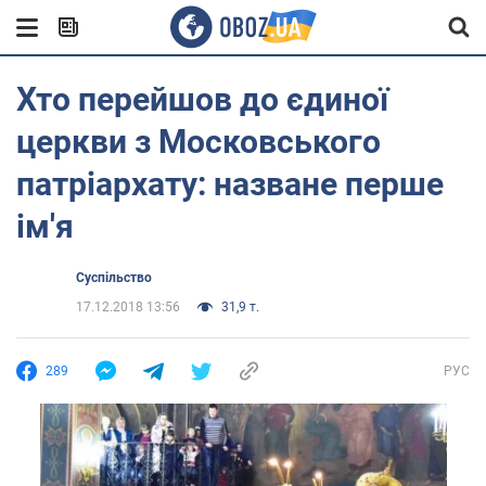
Хто перейшов до єдиної
церкви з Московського
патріархату: назване перше
ім'я
Суспільство
17.12.2018 13:56
31,9 т.
289
РУС