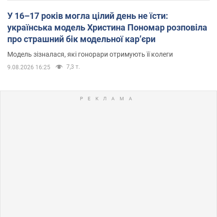
У 16–17 років могла цілий день не їсти:
українська модель Христина Пономар розповіла
про страшний бік модельної кар’єри
Модель зізналася, які гонорари отримують її колеги
7,3 т.
9.08.2026 16:25