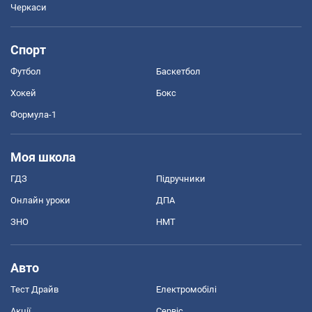
Черкаси
Спорт
Футбол
Баскетбол
Хокей
Бокс
Формула-1
Моя школа
ГДЗ
Підручники
Онлайн уроки
ДПА
ЗНО
НМТ
Авто
Тест Драйв
Електромобілі
Акції
Сервіс