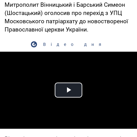
Митрополит Вінницький і Барський Симеон
(Шостацький) оголосив про перехід з УПЦ
Московського патріархату до новоствореної
Православної церкви України.
Відео дня
Play Video