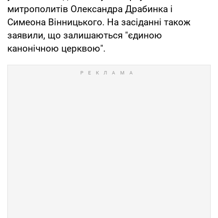
митрополитів Олександра Драбинка і
Симеона Вінницького. На засіданні також
заявили, що залишаються "єдиною
канонічною церквою".