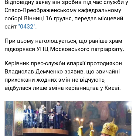
Відповідну заяву він зробив під час служби у
Спасо-Преображенському кафедральному
соборі Вінниці 16 грудня, передає місцевий
сайт
"0432"
.
При цьому наголошується, що раніше храм
підкорявся УПЦ Московського патріархату.
Керівник прес-служби єпархії протодиякон
Владислав Демченко заявив, що звичайні
прихожани жодних змін не відчують,
відбулася лише зміна керівництва у Києві.