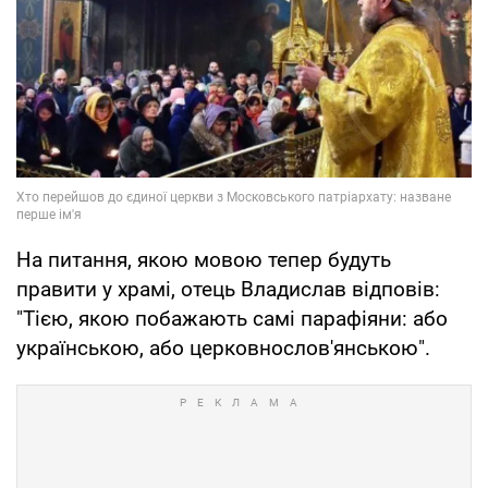
На питання, якою мовою тепер будуть
правити у храмі, отець Владислав відповів:
"Тією, якою побажають самі парафіяни: або
українською, або церковнослов'янською".