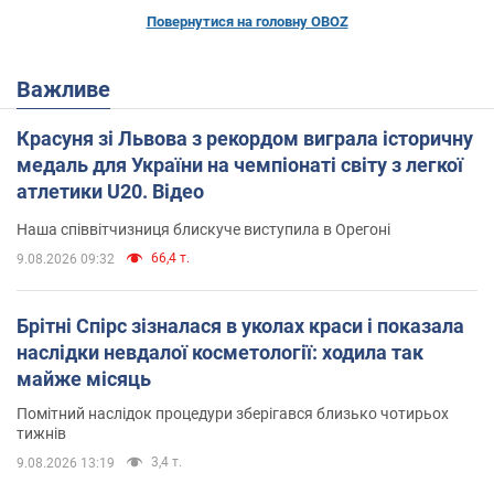
Повернутися на головну OBOZ
Важливе
Красуня зі Львова з рекордом виграла історичну
медаль для України на чемпіонаті світу з легкої
атлетики U20. Відео
Наша співвітчизниця блискуче виступила в Орегоні
66,4 т.
9.08.2026 09:32
Брітні Спірс зізналася в уколах краси і показала
наслідки невдалої косметології: ходила так
майже місяць
Помітний наслідок процедури зберігався близько чотирьох
тижнів
3,4 т.
9.08.2026 13:19