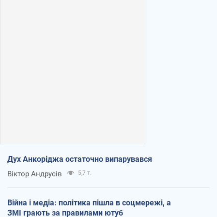
Дух Анкоріджа остаточно випарувався
Віктор Андрусів
5,7 т.
Війна і медіа: політика пішла в соцмережі, а
ЗМІ грають за правилами ютуб