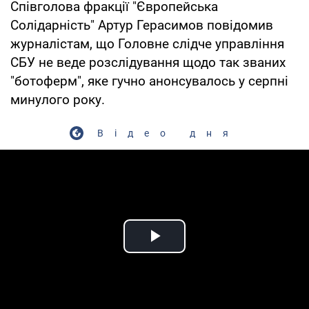
Співголова фракції "Європейська
Солідарність" Артур Герасимов повідомив
журналістам, що Головне слідче управління
СБУ не веде розслідування щодо так званих
"ботоферм", яке гучно анонсувалось у серпні
минулого року.
Відео дня
Play Video