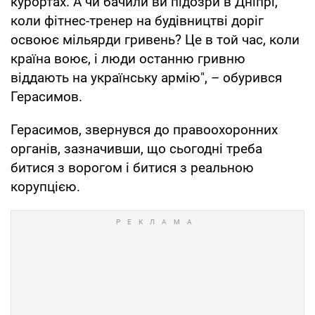
курортах. А чи бачили ви підозри в Дніпрі,
коли фітнес-тренер на будівництві доріг
освоює мільярди гривень? Це в той час, коли
країна воює, і люди останню гривню
віддають на українську армію", – обурився
Герасимов.
Герасимов, звернувся до правоохоронних
органів, зазначивши, що сьогодні треба
битися з ворогом і битися з реальною
корупцією.