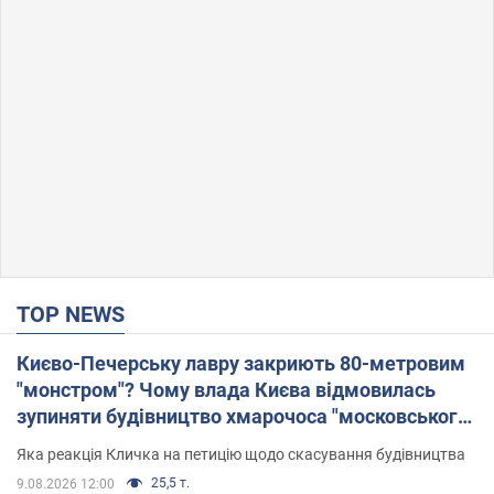
TOP NEWS
Києво-Печерську лавру закриють 80-метровим
"монстром"? Чому влада Києва відмовилась
зупиняти будівництво хмарочоса "московського
вірянина"
Яка реакція Кличка на петицію щодо скасування будівництва
25,5 т.
9.08.2026 12:00