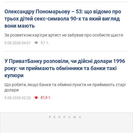
Олександру Пономарьову – 53: що відомо про
трьох дітей секс-символа 90-х та який вигляд
вони мають
За розвитком кар'єри артист не забував про особисте щастя
9,1 т.
9.08.2026 04:01
У ПриватБанку розповіли, чи дійсні долари 1996
року: чи приймають обмінники та банки такі
купюри
Що робити, якщо банки та обмінні пункти не приймають старі
долари
81,9 т.
9.08.2026 02:20