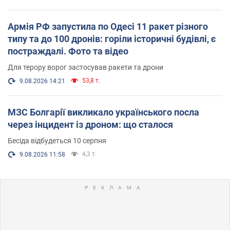
Армія РФ запустила по Одесі 11 ракет різного
типу та до 100 дронів: горіли історичні будівлі, є
постраждалі. Фото та відео
Для терору ворог застосував ракети та дрони
53,8 т.
9.08.2026 14:21
МЗС Болгарії викликало українського посла
через інцидент із дроном: що сталося
Бесіда відбудеться 10 серпня
4,3 т.
9.08.2026 11:58