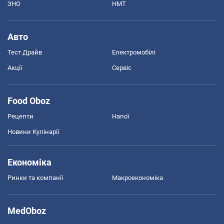
ЗНО
НМТ
Авто
Тест Драйв
Електромобілі
Акції
Сервіс
Food Oboz
Рецепти
Напої
Новини Кулінарії
Економіка
Ринки та компанії
Макроекономіка
MedOboz