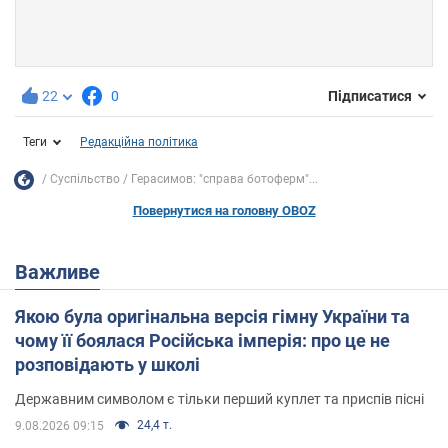
22
0
Підписатися
Теги
Редакційна політика
Суспільство
Герасимов: "справа ботоферм"...
Повернутися на головну OBOZ
Важливе
Якою була оригінальна версія гімну України та
чому її боялася Російська імперія: про це не
розповідають у школі
Державним символом є тільки перший куплет та приспів пісні
24,4 т.
9.08.2026 09:15