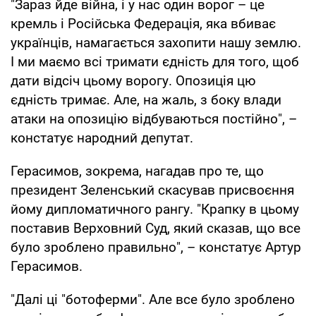
"Зараз йде війна, і у нас один ворог – це
кремль і Російська Федерація, яка вбиває
українців, намагається захопити нашу землю.
І ми маємо всі тримати єдність для того, щоб
дати відсіч цьому ворогу. Опозиція цю
єдність тримає. Але, на жаль, з боку влади
атаки на опозицію відбуваються постійно", –
констатує народний депутат.
Герасимов, зокрема, нагадав про те, що
президент Зеленський скасував присвоєння
йому дипломатичного рангу. "Крапку в цьому
поставив Верховний Суд, який сказав, що все
було зроблено правильно", – констатує Артур
Герасимов.
"Далі ці "ботоферми". Але все було зроблено