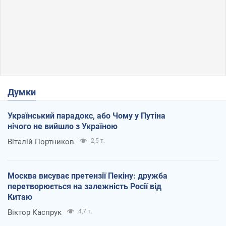
Думки
Український парадокс, або Чому у Путіна
нічого не вийшло з Україною
Віталій Портников
2,5 т.
Москва висуває претензії Пекіну: дружба
перетворюється на залежність Росії від
Китаю
Віктор Каспрук
4,7 т.