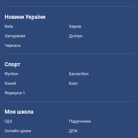
Новини України
Київ
Харків
Запоріжжя
Дніпро
Черкаси
Спорт
Футбол
Баскетбол
Хокей
Бокс
Формула-1
Моя школа
ГДЗ
Підручники
Онлайн уроки
ДПА