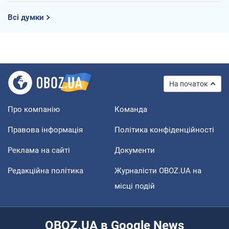
Всі думки
На початок
Про компанію
Команда
Правова інформація
Політика конфіденційності
Реклама на сайті
Документи
Редакційна політика
Журналісти OBOZ.UA на
місці подій
OBOZ.UA в Google News