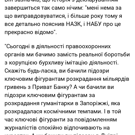
завершиться так само нічим: "мені нема за
що виправдовуватися, і більше року тому я
все детально пояснив НАЗК, і НАБУ про це
прекрасно відомо".
"Сьогодні в діяльності правоохоронних
органів ми бачимо замість реальної боротьби
з корупцією бурхливу імітацію діяльності.
Скажіть будь-ласка, ви бачили підозри
ключовим фігурантам розкрадання мільярдів
гривень з Приват Банку? А чи бачили ви
підозри ключовим фігурантам за
розкрадання гуманітарки в Запоріжжі, яка
розкрадалася космічними темпами. І в той
час ключові фігуранти за повідомленням
журналістів спокійно відпочивають на