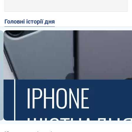
Головні історії дня