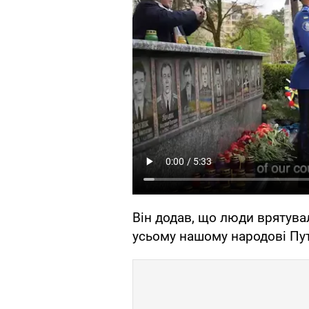
Він додав, що люди врятувал
усьому нашому народові Пут