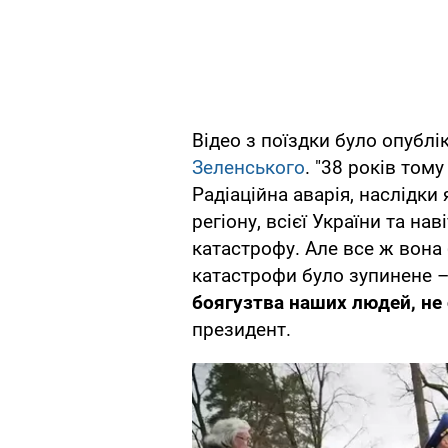
Відео з поїздки було опублі
Зеленського
. "38 років том
Радіаційна аварія, наслідки
регіону, всієї України та нав
катастрофу. Але все ж вона
катастрофи було зупинене –
боягузтва наших людей, не 
президент.