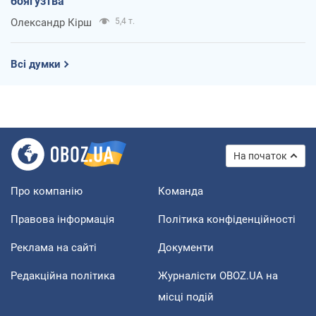
боягузтва
Олександр Кірш
5,4 т.
Всі думки
На початок
Про компанію
Команда
Правова інформація
Політика конфіденційності
Реклама на сайті
Документи
Редакційна політика
Журналісти OBOZ.UA на
місці подій