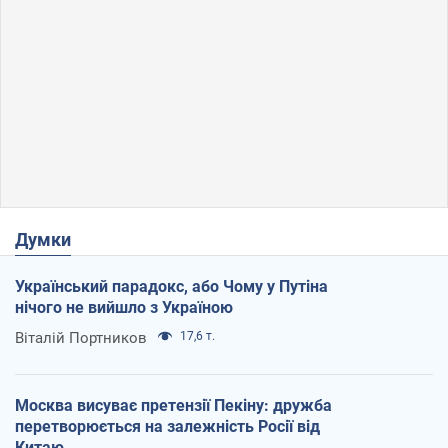
Думки
Український парадокс, або Чому у Путіна
нічого не вийшло з Україною
Віталій Портников
17,6 т.
Москва висуває претензії Пекіну: дружба
перетворюється на залежність Росії від
Китаю