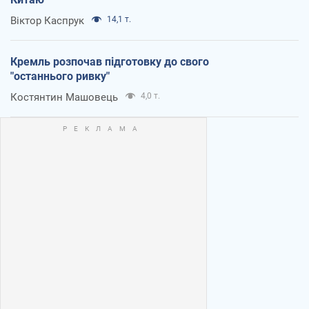
Віктор Каспрук
14,1 т.
Кремль розпочав підготовку до свого
"останнього ривку"
Костянтин Машовець
4,0 т.