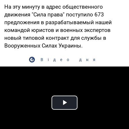
На эту минуту в адрес общественного
движения "Сила права" поступило 673
предложения в разрабатываемый нашей
командой юристов и военных экспертов
новый типовой контракт для службы в
Вооруженных Силах Украины.
Відео дня
Play Video