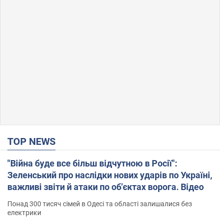
TOP NEWS
"Війна буде все більш відчутною в Росії":
Зеленський про наслідки нових ударів по Україні,
важливі звіти й атаки по об'єктах ворога. Відео
Понад 300 тисяч сімей в Одесі та області залишалися без
електрики