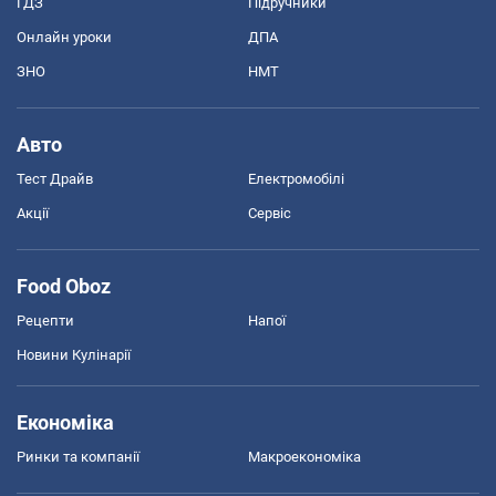
ГДЗ
Підручники
Онлайн уроки
ДПА
ЗНО
НМТ
Авто
Тест Драйв
Електромобілі
Акції
Сервіс
Food Oboz
Рецепти
Напої
Новини Кулінарії
Економіка
Ринки та компанії
Макроекономіка