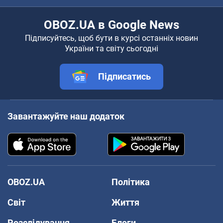
OBOZ.UA в Google News
Підписуйтесь, щоб бути в курсі останніх новин
України та світу сьогодні
Підписатись
Завантажуйте наш додаток
OBOZ.UA
Політика
Світ
Життя
Розслідування
Блоги