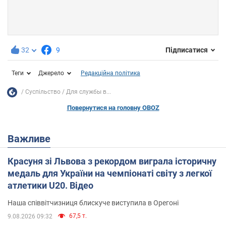
32
9
Підписатися
Теги
Джерело
Редакційна політика
Суспільство
Для службы в...
Повернутися на головну OBOZ
Важливе
Красуня зі Львова з рекордом виграла історичну
медаль для України на чемпіонаті світу з легкої
атлетики U20. Відео
Наша співвітчизниця блискуче виступила в Орегоні
67,5 т.
9.08.2026 09:32