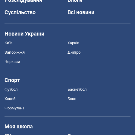
Суспільство
Всі новини
Новини України
Київ
Харків
Запоріжжя
Дніпро
Черкаси
Спорт
Футбол
Баскетбол
Хокей
Бокс
Формула-1
Моя школа