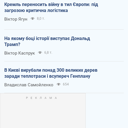
Кремль переносить війну в тил Європи: під
загрозою критична логістика
Віктор Ягун
8,0 т.
На якому боці історії виступає Дональд
Трамп?
Віктор Каспрук
6,8 т.
В Києві вирубали понад 300 великих дерев
заради теплотраси і всупереч Генплану
Владислав Самойленко
654