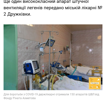
Ще один висококласний апарат штучної
вентиляції легенів передано міській лікарні №
2 Дружківки.