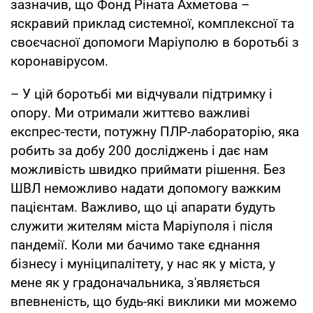
зазначив, що Фонд Ріната Ахметова –
яскравий приклад системної, комплексної та
своєчасної допомоги Маріуполю в боротьбі з
коронавірусом.
– У цій боротьбі ми відчували підтримку і
опору. Ми отримали життєво важливі
експрес-тести, потужну ПЛР-лабораторію, яка
робить за добу 200 досліджень і дає нам
можливість швидко приймати рішення. Без
ШВЛ неможливо надати допомогу важким
пацієнтам. Важливо, що ці апарати будуть
служити жителям міста Маріуполя і після
пандемії. Коли ми бачимо таке єднання
бізнесу і муніципалітету, у нас як у міста, у
мене як у градоначальника, з'являється
впевненість, що будь-які виклики ми можемо