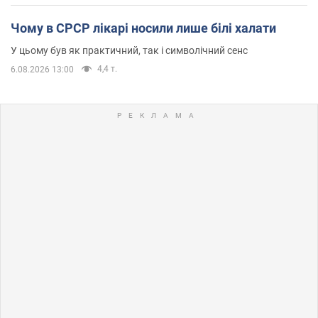
Чому в СРСР лікарі носили лише білі халати
У цьому був як практичний, так і символічний сенс
4,4 т.
6.08.2026 13:00