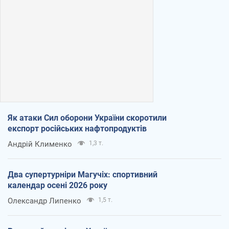
Як атаки Сил оборони України скоротили
експорт російських нафтопродуктів
Андрій Клименко
1,3 т.
Два супертурніри Магучіх: спортивний
календар осені 2026 року
Олександр Липенко
1,5 т.