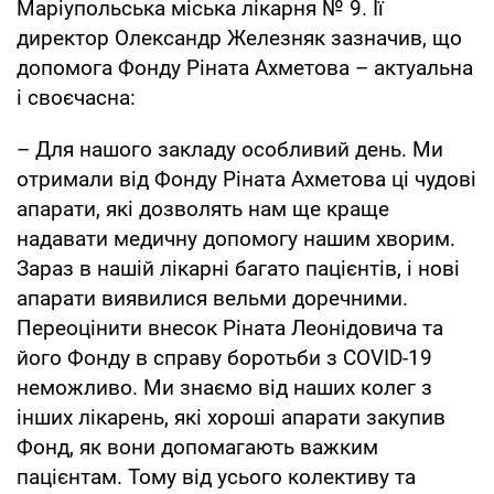
Маріупольська міська лікарня № 9. Її
директор Олександр Железняк зазначив, що
допомога Фонду Ріната Ахметова – актуальна
і своєчасна:
– Для нашого закладу особливий день. Ми
отримали від Фонду Ріната Ахметова ці чудові
апарати, які дозволять нам ще краще
надавати медичну допомогу нашим хворим.
Зараз в нашій лікарні багато пацієнтів, і нові
апарати виявилися вельми доречними.
Переоцінити внесок Ріната Леонідовича та
його Фонду в справу боротьби з COVID-19
неможливо. Ми знаємо від наших колег з
інших лікарень, які хороші апарати закупив
Фонд, як вони допомагають важким
пацієнтам. Тому від усього колективу та