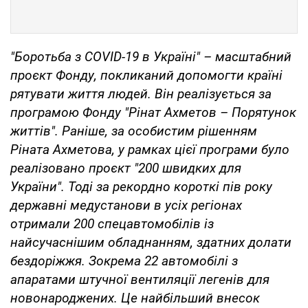
"Боротьба з COVID-19 в Україні" – масштабний
проєкт Фонду, покликаний допомогти країні
рятувати життя людей. Він реалізується за
програмою Фонду "Рінат Ахметов – Порятунок
життів". Раніше, за особистим рішенням
Ріната Ахметова, у рамках цієї програми було
реалізовано проєкт "200 швидких для
України". Тоді за рекордно короткі пів року
державні медустанови в усіх регіонах
отримали 200 спецавтомобілів із
найсучаснішим обладнанням, здатних долати
бездоріжжя. Зокрема 22 автомобілі з
апаратами штучної вентиляції легенів для
новонароджених. Це найбільший внесок