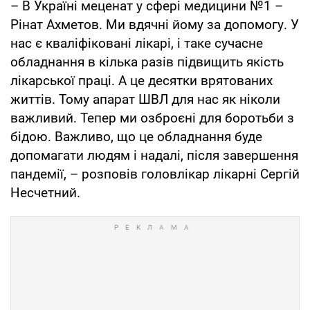
– В Україні меценат у сфері медицини №1 –
Рінат Ахметов. Ми вдячні йому за допомогу. У
нас є кваліфіковані лікарі, і таке сучасне
обладнання в кілька разів підвищить якість
лікарської праці. А це десятки врятованих
життів. Тому апарат ШВЛ для нас як ніколи
важливий. Тепер ми озброєні для боротьби з
бідою. Важливо, що це обладнання буде
допомагати людям і надалі, після завершення
пандемії, – розповів головлікар лікарні Сергій
Несчетний.