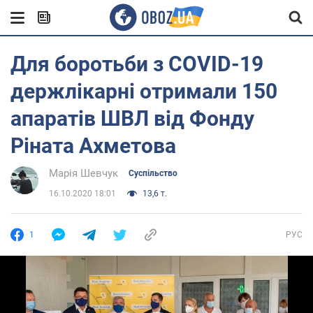
Для боротьби з COVID-19
держлікарні отримали 150
апаратів ШВЛ від Фонду
Ріната Ахметова
Марія Шевчук
Суспільство
16.10.2020 18:01
13,6 т.
1
РУС