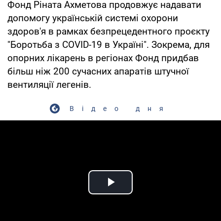
Фонд Ріната Ахметова продовжує надавати
допомогу українській системі охорони
здоров'я в рамках безпрецедентного проєкту
"Боротьба з COVID-19 в Україні". Зокрема, для
опорних лікарень в регіонах Фонд придбав
більш ніж 200 сучасних апаратів штучної
вентиляції легенів.
Відео дня
Play Video