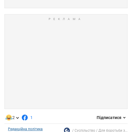
2
1
Підписатися
Редакційна політика
Суспільство
Для боротьби з...