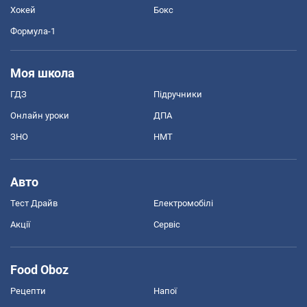
Хокей
Бокс
Формула-1
Моя школа
ГДЗ
Підручники
Онлайн уроки
ДПА
ЗНО
НМТ
Авто
Тест Драйв
Електромобілі
Акції
Сервіс
Food Oboz
Рецепти
Напої