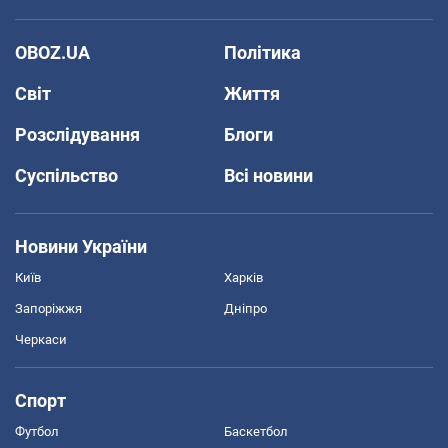
OBOZ.UA
Політика
Світ
Життя
Розслідування
Блоги
Суспільство
Всі новини
Новини України
Київ
Харків
Запоріжжя
Дніпро
Черкаси
Спорт
Футбол
Баскетбол