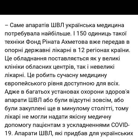
– Саме апаратів ШВЛ українська медицина
потребувала найбільше. І 150 одиниць такої
техніки Фонд Ріната Ахметова вже передав в
опорні державні лікарні в 12 регіонах країни.
Це обладнання поставляється як у великі
клініки обласних центрів, так і невеликі
лікарні. Це робить сучасну медицину
європейського рівня доступною для всіх.
Адже в багатьох установах охорони здоров'я
апарати ШВЛ або були відсутні зовсім, або
були закуплені ще в минулому столітті, тому
лікарі не могли надати якісну медичну
допомогу пацієнтам з ускладненнями COVID-
19. Апарати ШВЛ, які придбав для українських