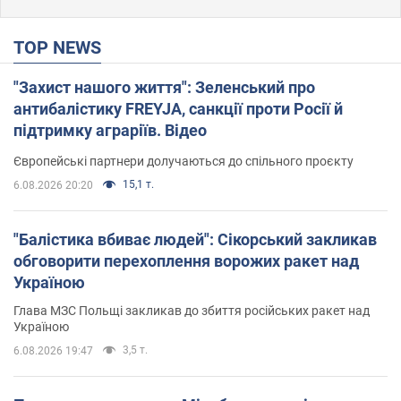
TOP NEWS
"Захист нашого життя": Зеленський про
антибалістику FREYJA, санкції проти Росії й
підтримку аграріїв. Відео
Європейські партнери долучаються до спільного проєкту
15,1 т.
6.08.2026 20:20
"Балістика вбиває людей": Сікорський закликав
обговорити перехоплення ворожих ракет над
Україною
Глава МЗС Польщі закликав до збиття російських ракет над
Україною
3,5 т.
6.08.2026 19:47