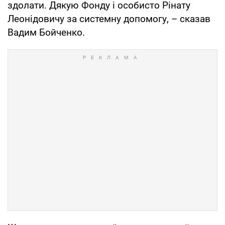
здолати. Дякую Фонду і особисто Рінату
Леонідовичу за системну допомогу, – сказав
Вадим Бойченко.