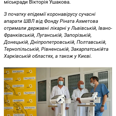
міськради Вікторія Ушакова.
З початку епідемії коронавірусу сучасні
апарати ШВЛ від Фонду Ріната Ахметова
отримали державні лікарні у Львівській, Івано-
Франківській, Луганській, Запорізькій,
Донецькій, Дніпропетровській, Полтавській,
Тернопільській, Рівненській, Закарпатськійта
Харківській областях, а також у Києві.