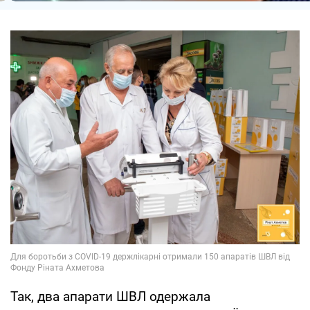
Так, два апарати ШВЛ одержала