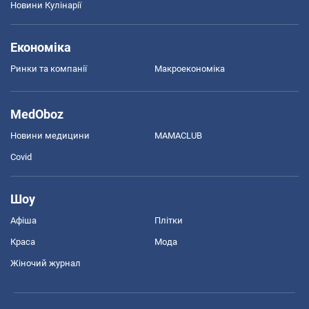
Новини Кулінарії
Економіка
Ринки та компанії
Макроекономіка
MedOboz
Новини медицини
MAMACLUB
Covid
Шоу
Афіша
Плітки
Краса
Мода
Жіночий журнал