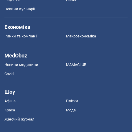
Новини Кулінарії
Економіка
Ринки та компанії
Макроекономіка
MedOboz
Новини медицини
MAMACLUB
Covid
Шоу
Афіша
Плітки
Краса
Мода
Жіночий журнал