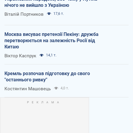
нічого не вийшло з Україною
Віталій Портников
17,6 т.
Москва висуває претензії Пекіну: дружба
перетворюється на залежність Росії від
Китаю
Віктор Каспрук
14,1 т.
Кремль розпочав підготовку до свого
"останнього ривку"
Костянтин Машовець
4,0 т.