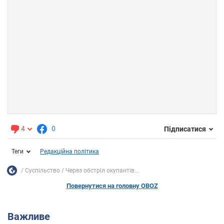
4
0
Підписатися
Теги
Редакційна політика
Суспільство
Через обстріл окупантів...
Повернутися на головну OBOZ
Важливе