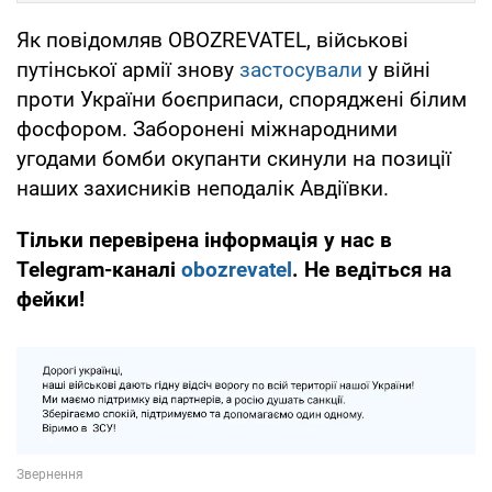
Як повідомляв OBOZREVATEL, військові
путінської армії знову
застосували
у війні
проти України боєприпаси, споряджені білим
фосфором. Заборонені міжнародними
угодами бомби окупанти скинули на позиції
наших захисників неподалік Авдіївки.
Тільки перевірена інформація у нас в
Telegram-каналі
obozrevatel
. Не ведіться на
фейки!