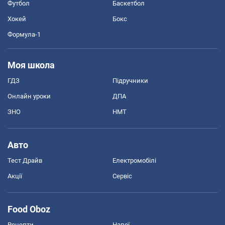
Футбол
Баскетбол
Хокей
Бокс
Формула-1
Моя школа
ГДЗ
Підручники
Онлайн уроки
ДПА
ЗНО
НМТ
Авто
Тест Драйв
Електромобілі
Акції
Сервіс
Food Oboz
Рецепти
Напої