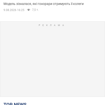
Модель зізналася, які гонорари отримують її колеги
7,5 т.
9.08.2026 16:25
TOP NEWS