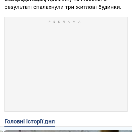
результаті спалахнули три житлові будинки.
Головні історії дня