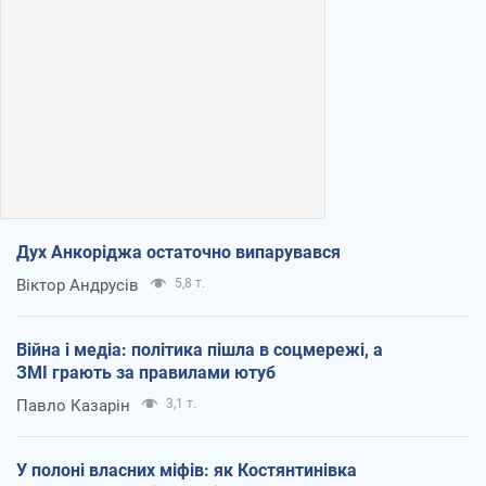
Дух Анкоріджа остаточно випарувався
Віктор Андрусів
5,8 т.
Війна і медіа: політика пішла в соцмережі, а
ЗМІ грають за правилами ютуб
Павло Казарін
3,1 т.
У полоні власних міфів: як Костянтинівка