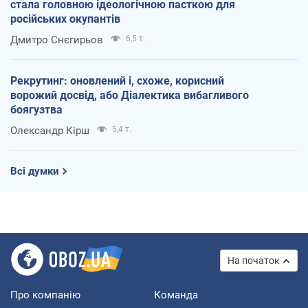
стала головною ідеологічною пасткою для
російських окупантів
Дмитро Снєгирьов
6,5 т.
Рекрутинг: оновлений і, схоже, корисний
ворожий досвід, або Діалектика вибагливого
боягузтва
Олександр Кірш
5,4 т.
Всі думки
На початок
Про компанію
Команда