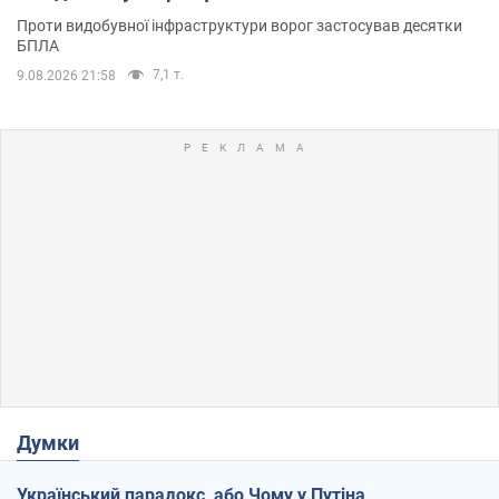
Проти видобувної інфраструктури ворог застосував десятки
БПЛА
7,1 т.
9.08.2026 21:58
Думки
Український парадокс, або Чому у Путіна