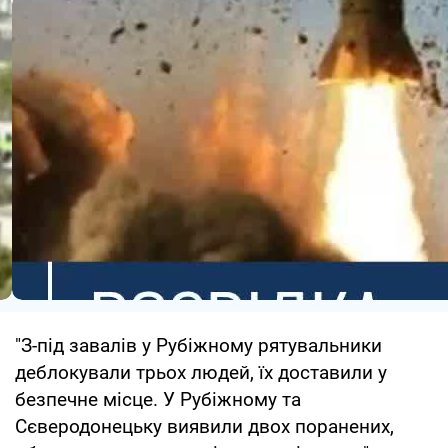
"З-під завалів у Рубіжному рятувальники
деблокували трьох людей, їх доставили у
безпечне місце. У Рубіжному та
Сєверодонецьку виявили двох поранених,