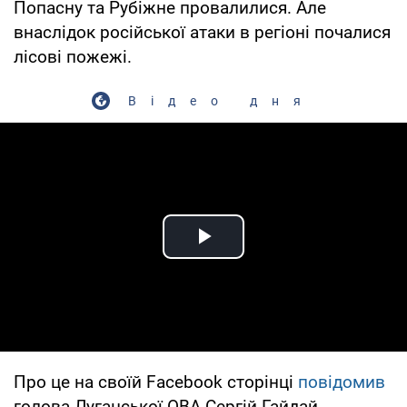
Попасну та Рубіжне провалилися. Але
внаслідок російської атаки в регіоні почалися
лісові пожежі.
Відео дня
Play Video
Про це на своїй Facebook сторінці
повідомив
голова Луганської ОВА Сергій Гайдай.