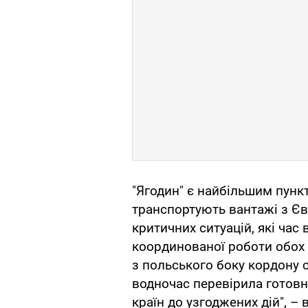
"Ягодин" є найбільшим пункт
транспортують вантажі з Є
критичних ситуацій, які час
координованої роботи обох - 
з польського боку кордону 
водночас перевірила готовн
країн до узгоджених дій", – 