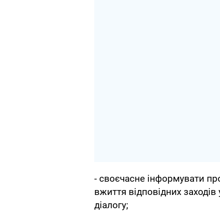
- своєчасне інформувати пр
вжиття відповідних заходів
діалогу;