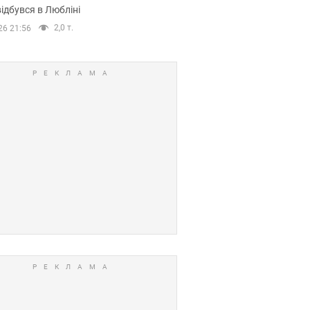
ідбувся в Любліні
2,0 т.
26 21:56