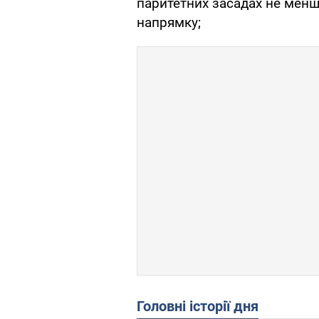
паритетних засадах не менш
напрямку;
Головні історії дня