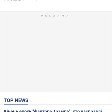
TOP NEWS
Кінець епохи "фактора Трампа": хто насправді