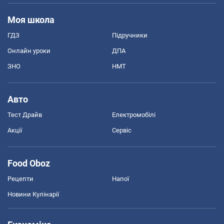
Моя школа
ГДЗ
Підручники
Онлайн уроки
ДПА
ЗНО
НМТ
Авто
Тест Драйв
Електромобілі
Акції
Сервіс
Food Oboz
Рецепти
Напої
Новини Кулінарії