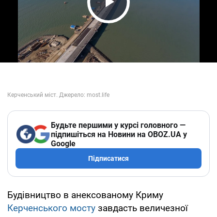
Play Video
Будьте першими у курсі головного —
підпишіться на Новини на OBOZ.UA у
Google
Підписатися
Будівництво в анексованому Криму
Керченського мосту
завдасть величезної