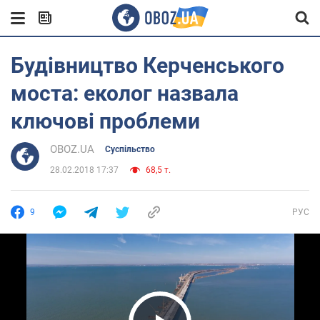
Будівництво Керченського
моста: еколог назвала
ключові проблеми
OBOZ.UA
Суспільство
28.02.2018 17:37
68,5 т.
9
РУС