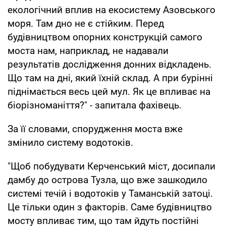
екологічний вплив на екосистему Азовського
моря. Там дно не є стійким. Перед
будівництвом опорних конструкцій самого
моста нам, наприклад, не надавали
результатів дослідження донних відкладень.
Що там на дні, який їхній склад. А при бурінні
піднімається весь цей мул. Як це впливає на
біорізноманіття?" - запитала фахівець.
За її словами, спорудження моста вже
змінило систему водотоків.
"Щоб побудувати Керченський міст, досипали
дамбу до острова Тузла, що вже зашкодило
системі течій і водотоків у Таманській затоці.
Це тільки один з факторів. Саме будівництво
мосту впливає тим, що там йдуть постійні