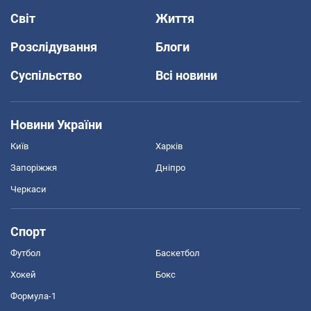
Світ
Життя
Розслідування
Блоги
Суспільство
Всі новини
Новини України
Київ
Харків
Запоріжжя
Дніпро
Черкаси
Спорт
Футбол
Баскетбол
Хокей
Бокс
Формула-1