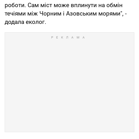
роботи. Сам міст може вплинути на обмін
течіями між Чорним і Азовським морями", -
додала еколог.