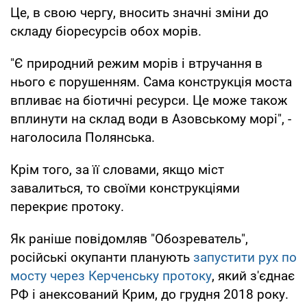
Це, в свою чергу, вносить значні зміни до
складу біоресурсів обох морів.
"Є природний режим морів і втручання в
нього є порушенням. Сама конструкція моста
впливає на біотичні ресурси. Це може також
вплинути на склад води в Азовському морі", -
наголосила Полянська.
Крім того, за її словами, якщо міст
завалиться, то своїми конструкціями
перекриє протоку.
Як раніше повідомляв "Обозреватель",
російські окупанти планують
запустити рух по
мосту через Керченську протоку
, який з'єднає
РФ і анексований Крим, до грудня 2018 року.