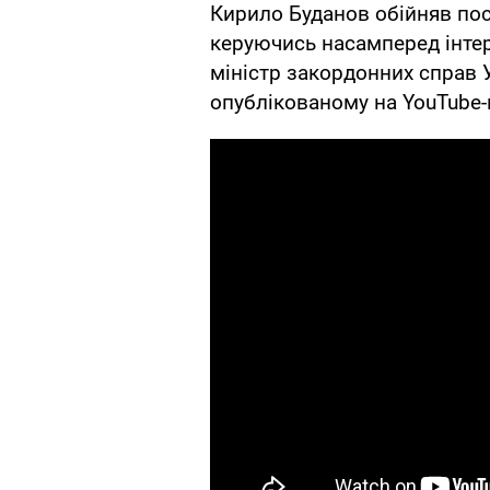
Кирило Буданов обійняв пос
керуючись насамперед інте
міністр закордонних справ 
опублікованому на YouTube-