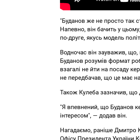
"Буданов же не просто так 
Напевно, він бачить у цьому
по-друге, якусь модель полі
Водночас він зауважив, що,
Буданов розумів формат роб
взагалі не йти на посаду ке
не передбачав, що це має на
Також Кулеба зазначив, що 
"Я впевнений, що Буданов к
інтересом", — додав він.
Нагадаємо, раніше Дмитро 
Офісу Президента України К