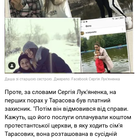
Проте, за словами Сергія Лук'яненка, на
перших порах у Тарасова був платний
захисник. "Потім він відмовився від справи.
Кажуть, що його послуги оплачували коштом
протестантської церкви, в яку ходить сім'я
Тарасових, вона розташована в сусідній