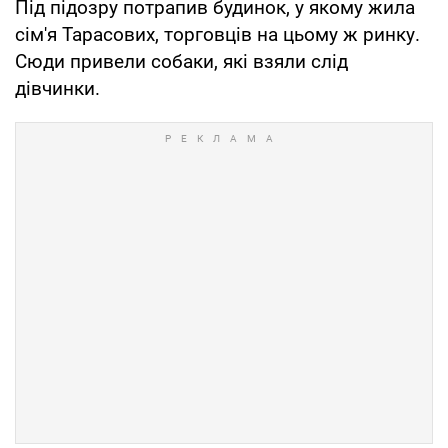
Під підозру потрапив будинок, у якому жила
сім'я Тарасових, торговців на цьому ж ринку.
Сюди привели собаки, які взяли слід
дівчинки.