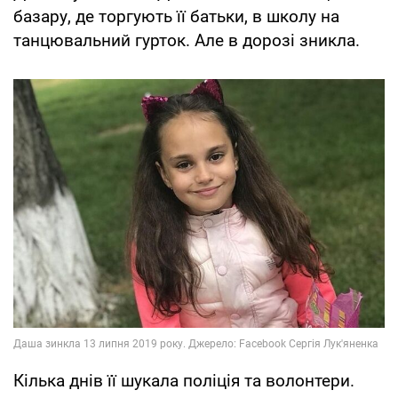
базару, де торгують її батьки, в школу на
танцювальний гурток. Але в дорозі зникла.
Кілька днів її шукала поліція та волонтери.