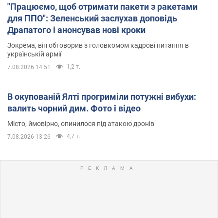
"Працюємо, щоб отримати пакети з ракетами
для ППО": Зеленський заслухав доповідь
Драпатого і анонсував нові кроки
Зокрема, він обговорив з головкомом кадрові питання в
українській армії
1,2 т.
7.08.2026 14:51
В окупованій Ялті прогриміли потужні вибухи:
валить чорний дим. Фото і відео
Місто, ймовірно, опинилося під атакою дронів
4,7 т.
7.08.2026 13:26