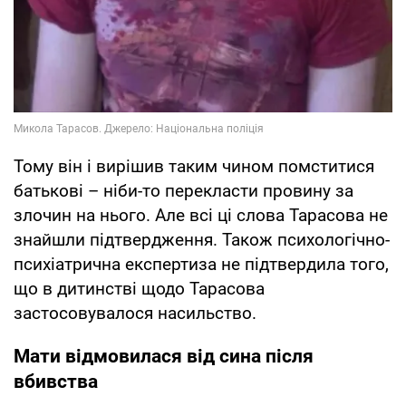
Тому він і вирішив таким чином помститися
батькові – ніби-то перекласти провину за
злочин на нього. Але всі ці слова Тарасова не
знайшли підтвердження. Також психологічно-
психіатрична експертиза не підтвердила того,
що в дитинстві щодо Тарасова
застосовувалося насильство.
Мати відмовилася від сина після
вбивства