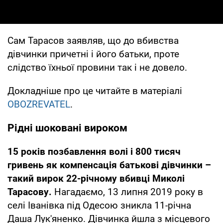
Сам Тарасов заявляв, що до вбивства
дівчинки причетні і його батьки, проте
слідство їхньої провини так і не довело.
Докладніше про це читайте в матеріалі
OBOZREVATEL
.
Рідні шоковані вироком
15 років позбавлення волі і 800 тисяч
гривень як компенсація батькові дівчинки –
такий вирок 22-річному вбивці Миколі
Тарасову.
Нагадаємо, 13 липня 2019 року в
селі Іванівка під Одесою зникла 11-річна
Даша Лук'яненко. Дівчинка йшла з місцевого