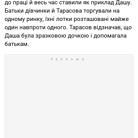
до праці й весь час ставили як приклад Дашу.
Батьки дівчинки й Тарасова торгували на
одному ринку, їхні лотки розташовані майже
один навпроти одного. Тарасов відзначав, що
Даша була зразковою дочкою і допомагала
батькам.