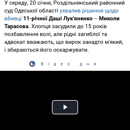
У середу, 20 січня, Роздільнянський районний
суд Одеської області
ухвалив рішення щодо
вбивці
11-річної Даші Лук'яненко
–
Миколи
Тарасова
. Хлопця засудили до 15 років
позбавлення волі, але рідні загиблої та
адвокат вважають, що вирок занадто м'який,
і збираються його оскаржувати.
Відео дня
Play Video