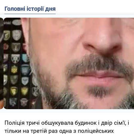
Головні історії дня
Поліція тричі обшукувала будинок і двір сім'ї, і
тільки на третій раз одна з поліцейських