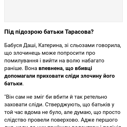
Під підозрою батьки Тарасова?
Бабуся Даші, Катерина, зі сльозами говорила,
що злочинець може попросити про
помилування і вийти на волю набагато
раніше. Вона
впевнена, що вбивці
допомагали приховати сліди злочину його
батьки
.
"Він сам не зміг би вбити й так ретельно
заховати сліди. Стверджують, що батьків у
той час вдома не було, але думаю, що просто
слідство провели поверхово. Адже першого