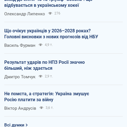
відбувається в українському хокеї
Олександр Липенко
276
Що очікує українців у 2026–2028 роках?
Головні висновки з нових прогнозів від НБУ
Василь Фурман
4,9 т.
Результат ударів по НПЗ Росії значно
більший, ніж здається
Дмитро Томчук
2,9 т.
Не помста, а стратегія: Україна змушує
Росію платити за війну
Віктор Андрусів
3,6 т.
Всі думки