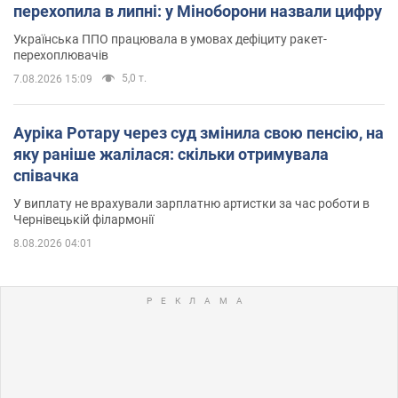
перехопила в липні: у Міноборони назвали цифру
Українська ППО працювала в умовах дефіциту ракет-
перехоплювачів
5,0 т.
7.08.2026 15:09
Ауріка Ротару через суд змінила свою пенсію, на
яку раніше жалілася: скільки отримувала
співачка
У виплату не врахували зарплатню артистки за час роботи в
Чернівецькій філармонії
8.08.2026 04:01