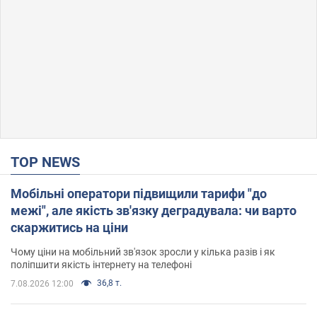
TOP NEWS
Мобільні оператори підвищили тарифи "до
межі", але якість зв'язку деградувала: чи варто
скаржитись на ціни
Чому ціни на мобільний зв'язок зросли у кілька разів і як
поліпшити якість інтернету на телефоні
36,8 т.
7.08.2026 12:00