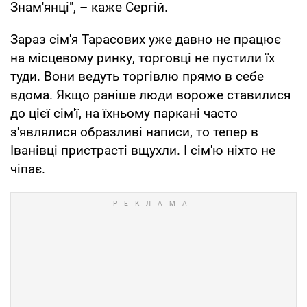
Знам'янці", – каже Сергій.
Зараз сім'я Тарасових уже давно не працює
на місцевому ринку, торговці не пустили їх
туди. Вони ведуть торгівлю прямо в себе
вдома. Якщо раніше люди вороже ставилися
до цієї сім'ї, на їхньому паркані часто
з'являлися образливі написи, то тепер в
Іванівці пристрасті вщухли. І сім'ю ніхто не
чіпає.