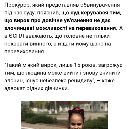
Прокурор, який представляв обвинувачення
під час суду, пояснив, що
суд керувався тим,
що вирок про довічне ув'язнення не дає
злочинцеві можливості на перевиховання.
А
в ЄСПЛ вважають, що головне не тільки
покарати винного, а й дати йому шанс на
перевиховання.
"Такий м'який вирок, лише 15 років, загрожує
тим, що людина може вийти і знову вчинити
злочин, існує небезпека рецидиву", – каже
адвокат рідних дівчинки.