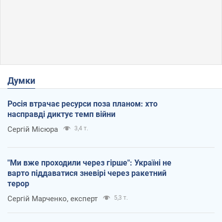
Думки
Росія втрачає ресурси поза планом: хто
насправді диктує темп війни
Сергій Місюра
3,4 т.
"Ми вже проходили через гірше": Україні не
варто піддаватися зневірі через ракетний
терор
Сергій Марченко, експерт
5,3 т.