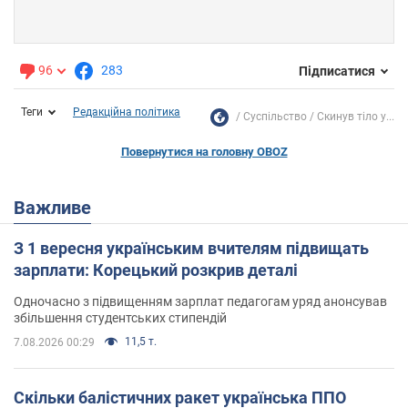
96
283
Підписатися
Теги
Редакційна політика
Суспільство
Скинув тіло у...
Повернутися на головну OBOZ
Важливе
З 1 вересня українським вчителям підвищать
зарплати: Корецький розкрив деталі
Одночасно з підвищенням зарплат педагогам уряд анонсував
збільшення студентських стипендій
11,5 т.
7.08.2026 00:29
Скільки балістичних ракет українська ППО