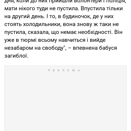
дня, коли до них прийшли волонтери і поліція,
мати нікого туди не пустила. Впустила тільки
на другий день. І то, в будиночок, де у них
стоять холодильники, вона знову ж таки не
пустила, сказала, що немає необхідності. Він
уже в тюрмі всьому навчиться і вийде
незабаром на свободу", – впевнена бабуся
загиблої.