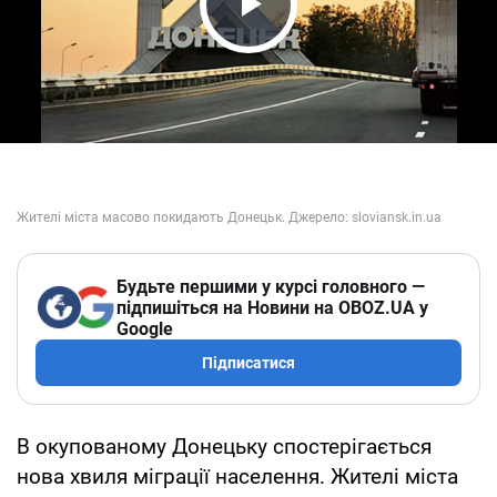
Play Video
Будьте першими у курсі головного —
підпишіться на Новини на OBOZ.UA у
Google
Підписатися
В окупованому Донецьку спостерігається
нова хвиля міграції населення. Жителі міста