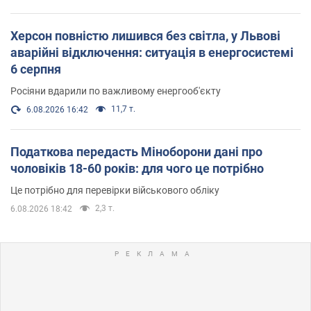
Херсон повністю лишився без світла, у Львові
аварійні відключення: ситуація в енергосистемі
6 серпня
Росіяни вдарили по важливому енергооб'єкту
11,7 т.
6.08.2026 16:42
Податкова передасть Міноборони дані про
чоловіків 18-60 років: для чого це потрібно
Це потрібно для перевірки військового обліку
2,3 т.
6.08.2026 18:42