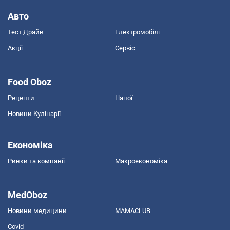
Авто
Тест Драйв
Електромобілі
Акції
Сервіс
Food Oboz
Рецепти
Напої
Новини Кулінарії
Економіка
Ринки та компанії
Макроекономіка
MedOboz
Новини медицини
MAMACLUB
Covid