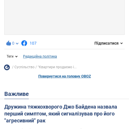
0
107
Підписатися
Теги
Редакційна політика
Суспільство
"Квартири продаємо і...
Повернутися на головну OBOZ
Важливе
Дружина тяжкохворого Джо Байдена назвала
перший симптом, який сигналізував про його
"агресивний" рак