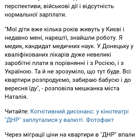
перспективи, військові дії і відсутність
нормальної зарплати.
"Мої діти вже кілька років живуть у Києві і
недавно мені, нарешті, знайшли роботу. Я
медик, кандидат медичних наук. У Донецьку у
кваліфікованих лікарів дуже невеликі
заробітні плати в порівнянні і з Росією, і з
Україною. Та й не зрозуміло, що тут буде. Всі
квартири розпродуємо, забираю бабусю і до
вересня їду", - розповіла мешканка міста
Наталія.
Читайте:
Когнітивний дисонанс: у кінотеатрі
"ДНР" заплуталися у валюті. Фотофакт
Через міграції ціни на квартири в "ДНР" впали