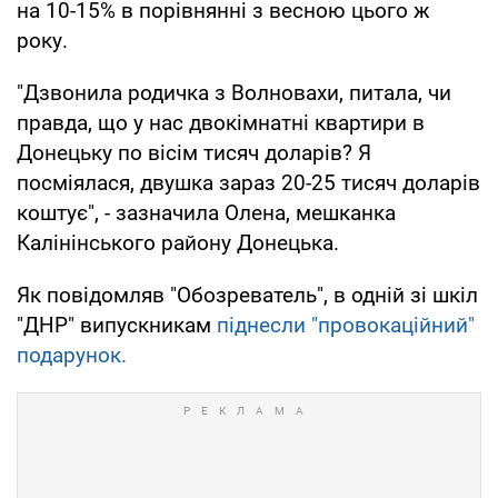
на 10-15% в порівнянні з весною цього ж
року.
"Дзвонила родичка з Волновахи, питала, чи
правда, що у нас двокімнатні квартири в
Донецьку по вісім тисяч доларів? Я
посміялася, двушка зараз 20-25 тисяч доларів
коштує", - зазначила Олена, мешканка
Калінінського району Донецька.
Як повідомляв "Обозреватель", в одній зі шкіл
"ДНР" випускникам
піднесли "провокаційний"
подарунок.