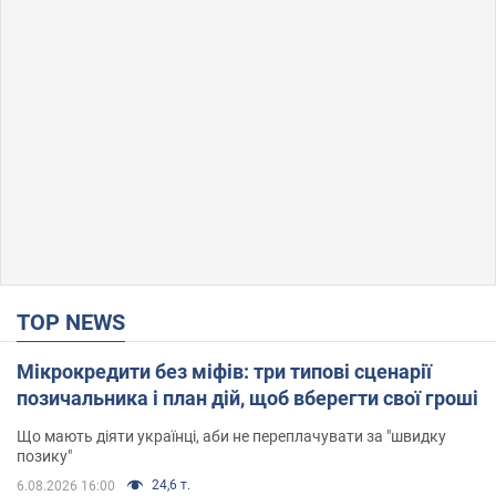
TOP NEWS
Мікрокредити без міфів: три типові сценарії
позичальника і план дій, щоб вберегти свої гроші
Що мають діяти українці, аби не переплачувати за "швидку
позику"
24,6 т.
6.08.2026 16:00