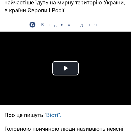
найчастіше їдуть на мирну територію України,
в країни Європи і Росії.
Відео дня
Play Video
Про це пишуть "
Вісті".
Головною причиною люди називають неясні