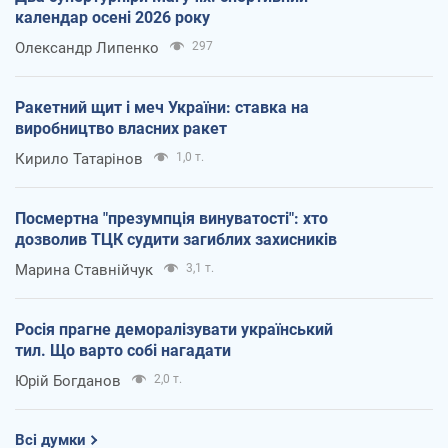
календар осені 2026 року
Олександр Липенко
297
Ракетний щит і меч України: ставка на
виробництво власних ракет
Кирило Татарінов
1,0 т.
Посмертна "презумпція винуватості": хто
дозволив ТЦК судити загиблих захисників
Марина Ставнійчук
3,1 т.
Росія прагне деморалізувати український
тил. Що варто собі нагадати
Юрій Богданов
2,0 т.
Всі думки