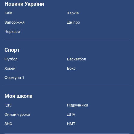
Новини України
Київ
Харків
Запоріжжя
Дніпро
Черкаси
Спорт
Футбол
Баскетбол
Хокей
Бокс
Формула-1
Моя школа
ГДЗ
Підручники
Онлайн уроки
ДПА
ЗНО
НМТ