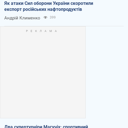
Як атаки Сил оборони України скоротили
експорт російських нафтопродуктів
Андрій Клименко
399
Два супертурніри Магучіх: спортивний