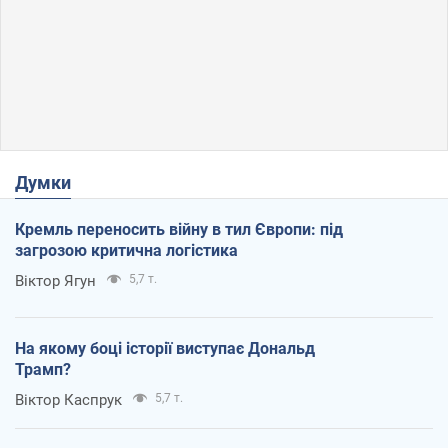
Думки
Кремль переносить війну в тил Європи: під
загрозою критична логістика
Віктор Ягун
5,7 т.
На якому боці історії виступає Дональд
Трамп?
Віктор Каспрук
5,7 т.