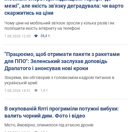
межі", але якість зв'язку деградувала: чи варто
скаржитись на ціни
Чому ціни на мобільний зв'язок зросли у кілька разів і як
поліпшити якість інтернету на телефоні
38,4 т.
7.08.2026 12:00
"Працюємо, щоб отримати пакети з ракетами
для ППО": Зеленський заслухав доповідь
Драпатого і анонсував нові кроки
Зокрема, він обговорив з головкомом кадрові питання в
українській армії
1,4 т.
7.08.2026 14:51
В окупованій Ялті прогриміли потужні вибухи:
валить чорний дим. Фото і відео
Місто, ймовірно, опинилося під атакою дронів