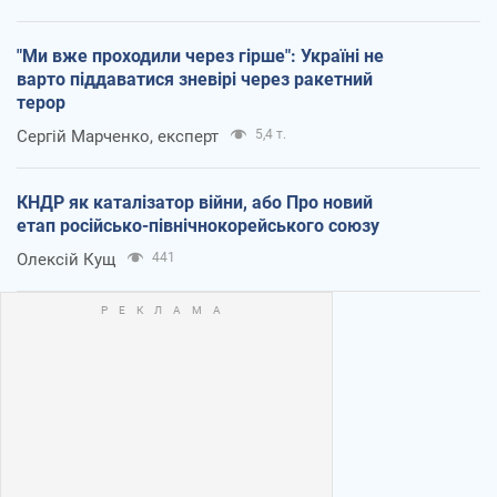
"Ми вже проходили через гірше": Україні не
варто піддаватися зневірі через ракетний
терор
Сергій Марченко, експерт
5,4 т.
КНДР як каталізатор війни, або Про новий
етап російсько-північнокорейського союзу
Олексій Кущ
441