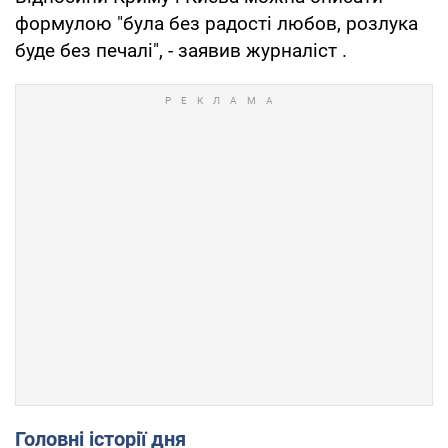
формулою "була без радості любов, розлука
буде без печалі", - заявив журналіст .
Головні історії дня