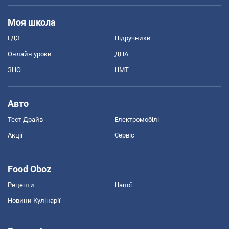
Моя школа
ГДЗ
Підручники
Онлайн уроки
ДПА
ЗНО
НМТ
Авто
Тест Драйв
Електромобілі
Акції
Сервіс
Food Oboz
Рецепти
Напої
Новини Кулінарії