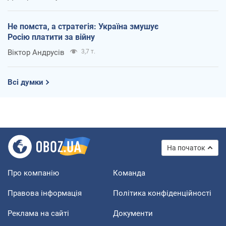
Не помста, а стратегія: Україна змушує
Росію платити за війну
Віктор Андрусів
3,7 т.
Всі думки
На початок
Про компанію
Команда
Правова інформація
Політика конфіденційності
Реклама на сайті
Документи