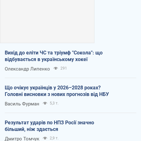
Вихід до еліти ЧС та тріумф "Сокола": що
відбувається в українському хокеї
Олександр Липенко
291
Що очікує українців у 2026–2028 роках?
Головні висновки з нових прогнозів від НБУ
Василь Фурман
5,3 т.
Результат ударів по НПЗ Росії значно
більший, ніж здається
Дмитро Томчук
2,9 т.