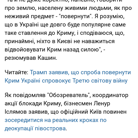
про землю, населену живими людьми, як про
неживий предмет - "повернути". Я розумію,
що в Україні ще довго буде популярне саме
таке ставлення до Криму, і сподіваюся, що,
принаймні, ніхто в Києві не наважиться
відвойовувати Крим назад силою", -
резюмував Кашин.
Читайте:
Трамп заявив, що спроба повернути
Крим Україні спровокує Третю світову війну
Як повідомляв "Обозреватель", координатор
акції блокади Криму, бізнесмен Ленур
Іслямов заявив, що офіційний Київ повинен
зосередитися на реальних кроках по
деокупації півострова
.