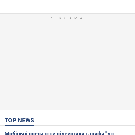
TOP NEWS
Мобільні оператори підвищили тарифи "до