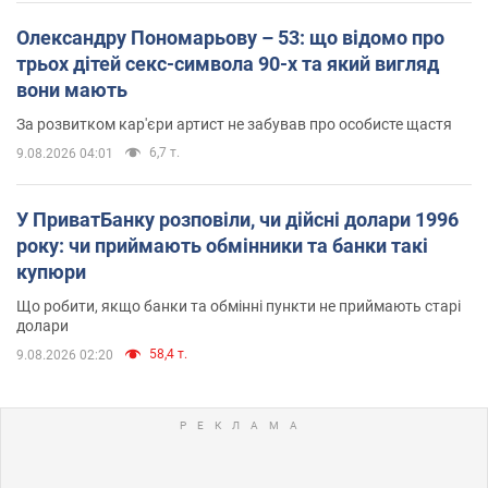
Олександру Пономарьову – 53: що відомо про
трьох дітей секс-символа 90-х та який вигляд
вони мають
За розвитком кар'єри артист не забував про особисте щастя
6,7 т.
9.08.2026 04:01
У ПриватБанку розповіли, чи дійсні долари 1996
року: чи приймають обмінники та банки такі
купюри
Що робити, якщо банки та обмінні пункти не приймають старі
долари
58,4 т.
9.08.2026 02:20