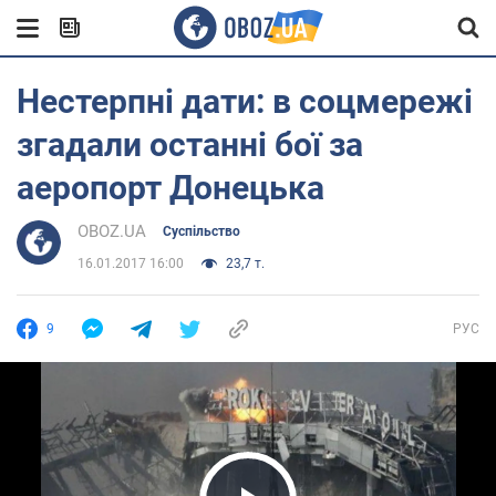
Нестерпні дати: в соцмережі
згадали останні бої за
аеропорт Донецька
OBOZ.UA
Суспільство
16.01.2017 16:00
23,7 т.
9
РУС