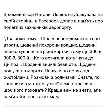
Відомий лікар Наталія Лелюх опублікувала на
своїй сторінці в Facebook допис в пам'ять про
полеглих захисників аеропорту.
"Два роки тому... Щоденні повідомлення про
втрати, щоденні похорони кращих, щоденні
перерахування на різні картки, тому що 300-й,
300-й, 300-й... Кого встигали дотягнути до
Дніпра... Щоденні зниклі безвісти. Щоденні
пошуки по моргах. Пошуки по полях під
обстрілами. Розмови з родичами. Знаєте, як
говорити з матір'ю, у якої немає тіла сина,
щоб його поховати? Краще вам не знати, але
пам'ятайте про таких мам.