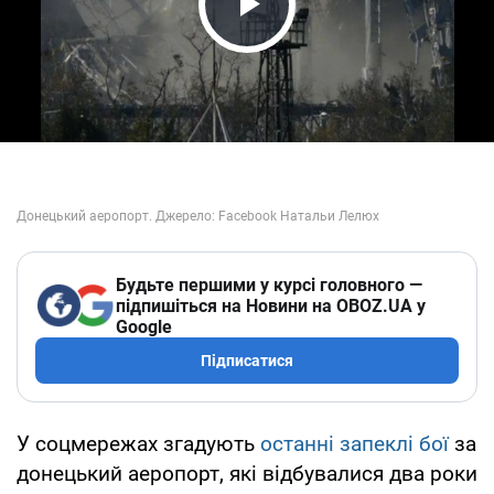
Play Video
Будьте першими у курсі головного —
підпишіться на Новини на OBOZ.UA у
Google
Підписатися
У соцмережах згадують
останні запеклі бої
за
донецький аеропорт, які відбувалися два роки