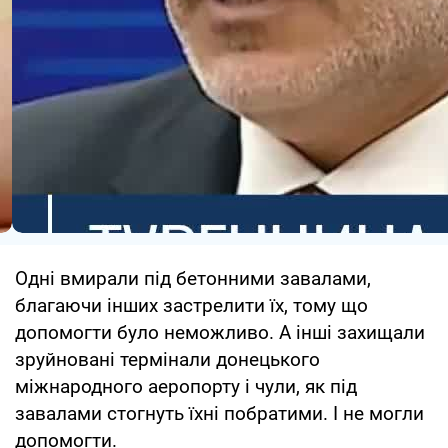
Одні вмирали під бетонними завалами,
благаючи інших застрелити їх, тому що
допомогти було неможливо. А інші захищали
зруйновані термінали донецького
міжнародного аеропорту і чули, як під
завалами стогнуть їхні побратими. І не могли
допомогти.