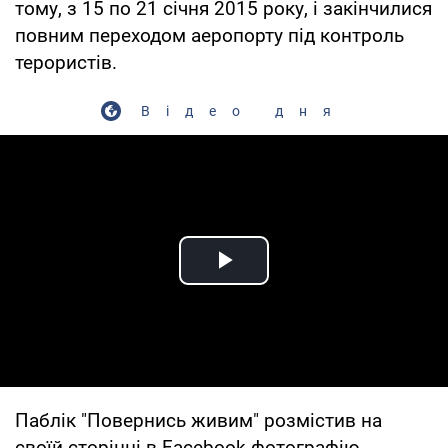
тому, з 15 по 21 січня 2015 року, і закінчилися
повним переходом аеропорту під контроль
терористів.
Відео дня
Play Video
Паблік "Повернись живим" розмістив на
своїй сторінці в Facebook фотографію