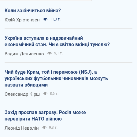
Коли закінчиться війна?
Юрій Хрістензен
11,3 т.
Україна вступила в надзвичайний
економічний стан. Чи є світло вкінці тунелю?
Вадим Денисенко
9,1 т.
Чий буде Крим, той і переможе (NSJ), а
українських футбольних чиновників можуть
назвати вбивцями
Олександр Кірш
8,6 т.
Захід проспав загрозу: Росія може
перевірити НАТО війною
Леонід Невзлін
9,3 т.