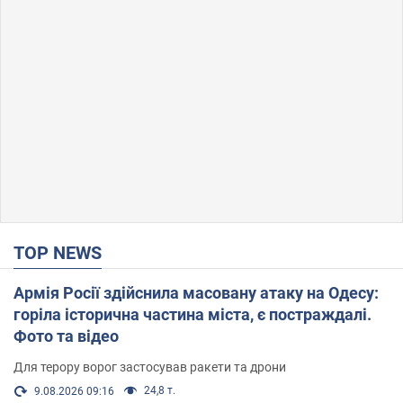
TOP NEWS
Армія Росії здійснила масовану атаку на Одесу:
горіла історична частина міста, є постраждалі.
Фото та відео
Для терору ворог застосував ракети та дрони
24,8 т.
9.08.2026 09:16