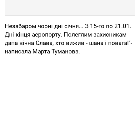
Незабаром чорні дні січня... З 15-го по 21.01.
Дні кінця аеропорту. Полеглим захисникам
дапа вічна Слава, хто вижив - шана і повага!"-
написала Марта Туманова.