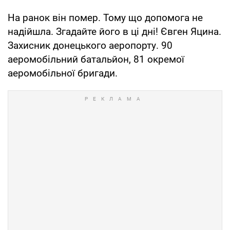
На ранок він помер. Тому що допомога не
надійшла. Згадайте його в ці дні! Євген Яцина.
Захисник донецького аеропорту. 90
аеромобільний батальйон, 81 окремої
аеромобільної бригади.