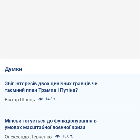
Думки
Збіг інтересів двох цинічних гравців чи
таємний план Трампа і Путіна?
Віктор Швець
14,3 т.
Мінськ готується до функціонування в
умовах масштабної воєнної кризи
Олександр Левченко
18,6 т.