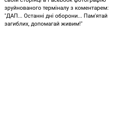
зруйнованого терміналу з коментарем:
"ДАП... Останні дні оборони... Пам'ятай
загиблих, допомагай живим!"