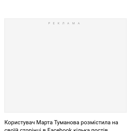
Користувач Марта Туманова розмістила на
своїй сторінці в Facebook кілька постів,