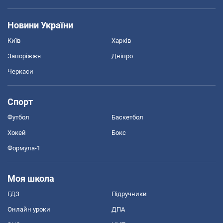
Новини України
Київ
Харків
Запоріжжя
Дніпро
Черкаси
Спорт
Футбол
Баскетбол
Хокей
Бокс
Формула-1
Моя школа
ГДЗ
Підручники
Онлайн уроки
ДПА