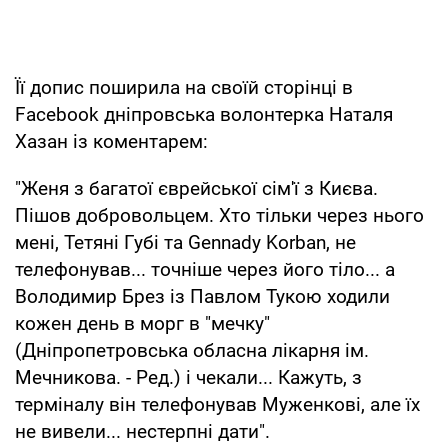
Її допис поширила на своїй сторінці в
Facebook дніпровська волонтерка Наталя
Хазан із коментарем:
"Женя з багатої єврейської сім'ї з Києва.
Пішов добровольцем. Хто тільки через нього
мені, Тетяні Губі та Gennady Korban, не
телефонував... точніше через його тіло... а
Володимир Брез із Павлом Тукою ходили
кожен день в морг в "мечку"
(Дніпропетровська обласна лікарня ім.
Мечникова. - Ред.) і чекали... Кажуть, з
терміналу він телефонував Муженкові, але їх
не вивели... нестерпні дати".