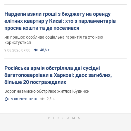
Нардепи взяли гроші з бюджету на оренду
елітних квартир у Києві: хто з парламентарів
просив кошти та де поселився
Як працює особлива соціальна гарантія та хто нею
користується
48,6 т.
9.08.2026 07:00
Російська армія обстріляла дві сусідні
багатоповерхівки в Харкові: двоє загиблих,
більше 20 постраждалих
Ворог навмисно обстрілює житлові будинки
2,5 т.
9.08.2026 10:10