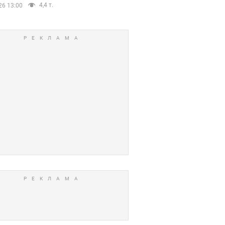
4,4 т.
26 13:00