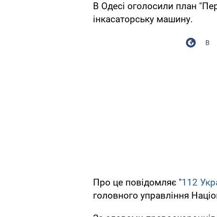
В Одесі оголосили план "Пе
інкасаторську машину.
В
Про це повідомляє "
112 Укр
головного управління Націон