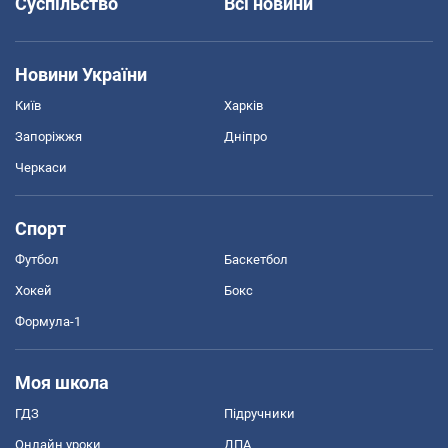
Суспільство
Всі новини
Новини України
Київ
Харків
Запоріжжя
Дніпро
Черкаси
Спорт
Футбол
Баскетбол
Хокей
Бокс
Формула-1
Моя школа
ГДЗ
Підручники
Онлайн уроки
ДПА