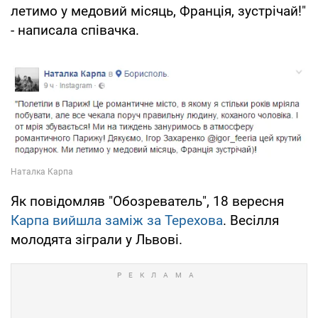
летимо у медовий місяць, Франція, зустрічай!"
- написала співачка.
Як повідомляв "Обозреватель", 18 вересня
Карпа вийшла заміж за Терехова
. Весілля
молодята зіграли у Львові.