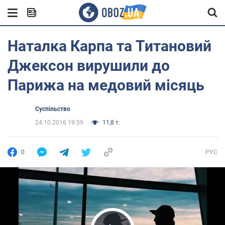
Наталка Карпа та Титановий
Джексон вирушили до
Парижа на медовий місяць
Суспільство
24.10.2016 19:59
11,8 т.
0
РУС