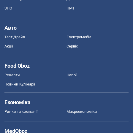
ЗНО
НМТ
Авто
Тест Драйв
Електромобілі
Акції
Сервіс
Food Oboz
Рецепти
Напої
Новини Кулінарії
Економіка
Ринки та компанії
Макроекономіка
MedOboz