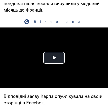
невдовзі після весілля вирушили у медовий
місяць до Франції.
Відео дня
Play Video
Відповідні заяву Карпа опублікувала на своїй
сторінці в Facebok.