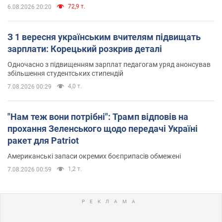
72,9 т.
6.08.2026 20:20
З 1 вересня українським вчителям підвищать
зарплати: Корецький розкрив деталі
Одночасно з підвищенням зарплат педагогам уряд анонсував
збільшення студентських стипендій
4,0 т.
7.08.2026 00:29
"Нам теж вони потрібні": Трамп відповів на
прохання Зеленського щодо передачі Україні
ракет для Patriot
Американські запаси окремих боєприпасів обмежені
1,2 т.
7.08.2026 00:59