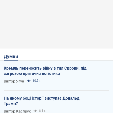
Думки
Кремль переносить війну в тил Європи: під
загрозою критична логістика
Віктор Ягун
10,2 т.
На якому боці історії виступає Дональд
Трамп?
Віктор Каспрук
8,4 т.