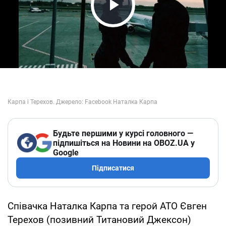
Play Video
Будьте першими у курсі головного —
підпишіться на Новини на OBOZ.UA у
Google
Підписатися
Співачка Наталка Карпа та герой АТО Євген
Терехов (позивний Титановий Джексон)