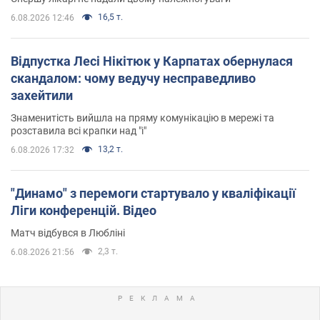
16,5 т.
6.08.2026 12:46
Відпустка Лесі Нікітюк у Карпатах обернулася
скандалом: чому ведучу несправедливо
захейтили
Знаменитість вийшла на пряму комунікацію в мережі та
розставила всі крапки над "і"
13,2 т.
6.08.2026 17:32
"Динамо" з перемоги стартувало у кваліфікації
Ліги конференцій. Відео
Матч відбувся в Любліні
2,3 т.
6.08.2026 21:56