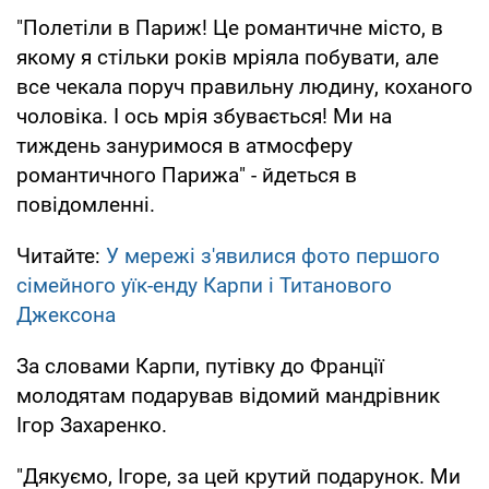
"Полетіли в Париж! Це романтичне місто, в
якому я стільки років мріяла побувати, але
все чекала поруч правильну людину, коханого
чоловіка. І ось мрія збувається! Ми на
тиждень зануримося в атмосферу
романтичного Парижа" - йдеться в
повідомленні.
Читайте:
У мережі з'явилися фото першого
сімейного уїк-енду Карпи і Титанового
Джексона
За словами Карпи, путівку до Франції
молодятам подарував відомий мандрівник
Ігор Захаренко.
"Дякуємо, Ігоре, за цей крутий подарунок. Ми