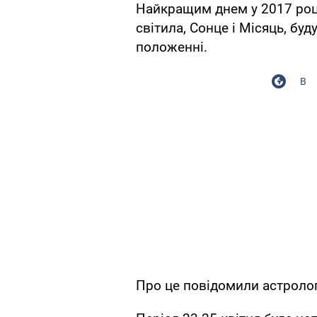
Найкращим днем у 2017 році
світила, Сонце і Місяць, бу
положенні.
В
Про це повідомили астрологи