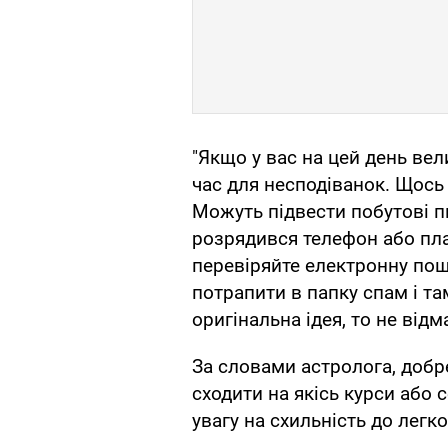
"Якщо у вас на цей день вел
час для несподіванок. Щось
Можуть підвести побутові п
розрядився телефон або пла
перевіряйте електронну по
потрапити в папку спам і та
оригінальна ідея, то не відм
За словами астролога, добр
сходити на якісь курси або 
увагу на схильність до легк