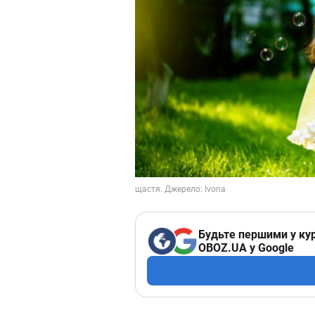
Будьте першими у кур
OBOZ.UA у Google