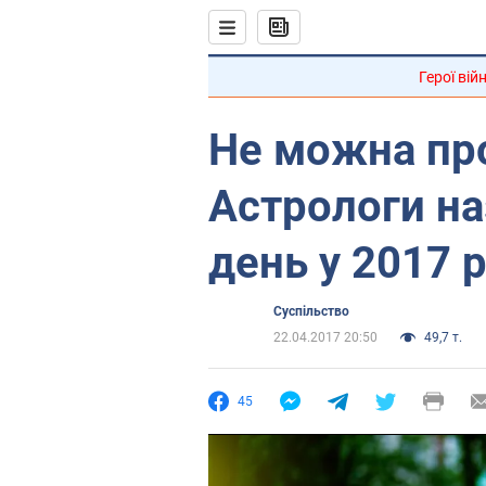
Герої вій
Не можна пр
Астрологи н
день у 2017 р
Суспільство
22.04.2017 20:50
49,7 т.
45