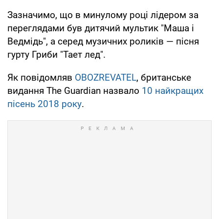
Зазначимо, що в минулому році лідером за
переглядами був дитячий мультик "Маша і
Ведмідь", а серед музичних роликів — пісня
гурту Гриби "Тает лед".
Як повідомляв
OBOZREVATEL
, британське
видання The Guardian назвало
10 найкращих
пісень 2018 року
.