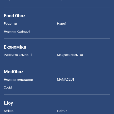
Food Oboz
Рецепти
Напої
Новини Кулінарії
Економіка
Ринки та компанії
Макроекономіка
MedOboz
Новини медицини
MAMACLUB
Covid
Шоу
Афіша
Плітки