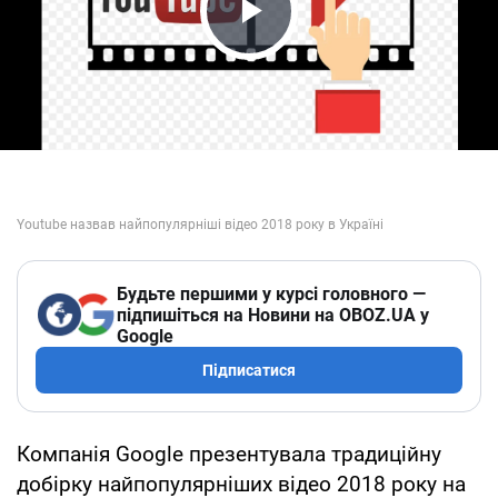
Play Video
Будьте першими у курсі головного —
підпишіться на Новини на OBOZ.UA у
Google
Підписатися
Компанія Google презентувала традиційну
добірку найпопулярніших відео 2018 року на