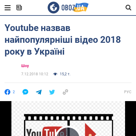
Youtube назвав
найпопулярніші відео 2018
року в Україні
Шоу
7.12.2018 10:12
15,2 т.
2
РУС