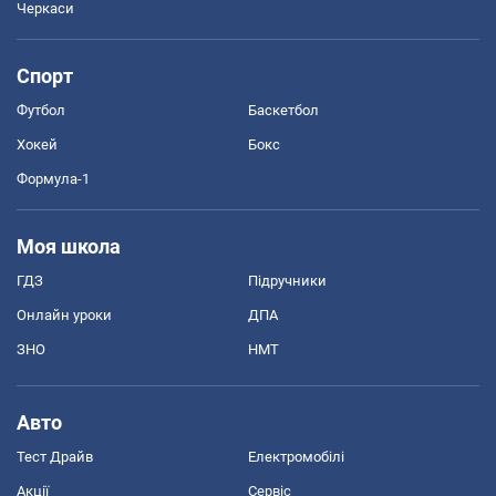
Черкаси
Спорт
Футбол
Баскетбол
Хокей
Бокс
Формула-1
Моя школа
ГДЗ
Підручники
Онлайн уроки
ДПА
ЗНО
НМТ
Авто
Тест Драйв
Електромобілі
Акції
Сервіс