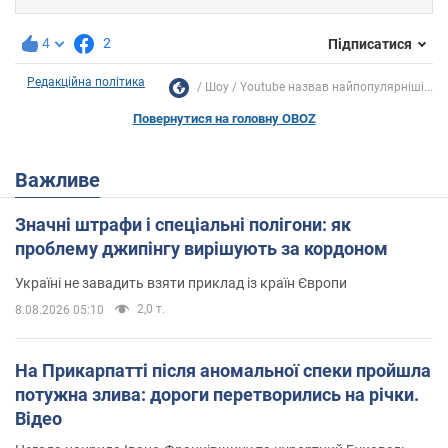
4
2
Підписатися
Редакційна політика
Шоу
Youtube назвав найпопулярніші...
Повернутися на головну OBOZ
Важливе
Значні штрафи і спеціальні полігони: як
проблему джипінгу вирішують за кордоном
Україні не завадить взяти приклад із країн Європи
2,0 т.
8.08.2026 05:10
На Прикарпатті після аномальної спеки пройшла
потужна злива: дороги перетворились на річки.
Відео