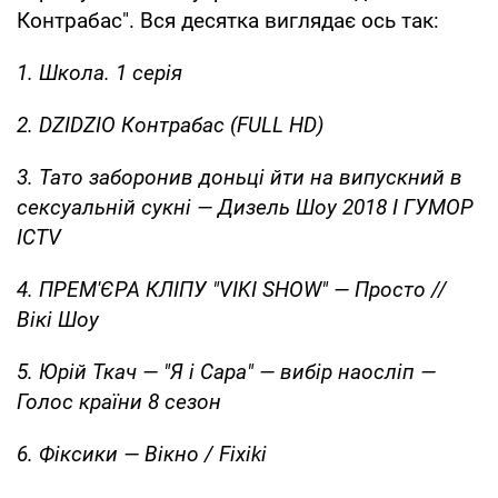
Контрабас". Вся десятка виглядає ось так:
1. Школа. 1 серія
2.
DZIDZIO Контрабас (FULL HD)
3. Тато заборонив доньці йти на випускний в
сексуальній сукні — Дизель Шоу 2018 I ГУМОР
ICTV
4. ПРЕМ'ЄРА КЛІПУ "VIKI SHOW" — Просто //
Вікі Шоу
5. Юрій Ткач — "Я і Сара" — вибір наосліп —
Голос країни 8 сезон
6. Фіксики — Вікно / Fixiki