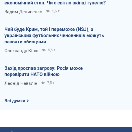
економічний стан. Чи є світло вкінці тунелю?
Вадим Денисенко
5,6 т.
Чий буде Крим, той і переможе (NSJ), а
українських футбольних чиновників можуть
назвати вбивцями
Олександр Кірш
5,5 т.
Захід проспав загрозу: Росія може
перевірити НАТО війною
Леонід Невзлін
7,5 т.
Всі думки