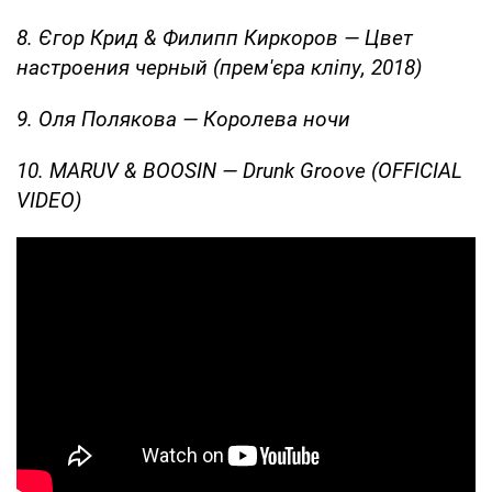
8. Єгор Крид & Филипп Киркоров — Цвет
настроения черный (прем'єра кліпу, 2018)
9. Оля Полякова — Королева ночи
10. MARUV & BOOSIN — Drunk Groove (OFFICIAL
VIDEO)