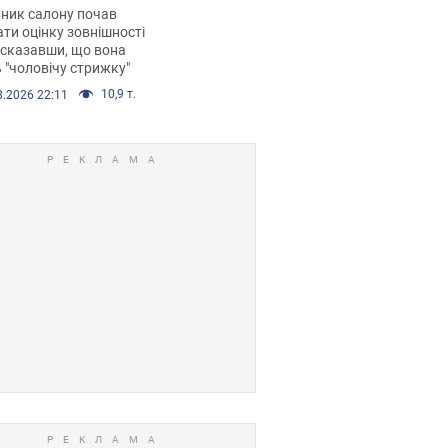
 хімієтерапії,
ник салону почав
орівся скандал.
ти оцінку зовнішності
 сказавши, що вона
 "чоловічу стрижку"
10,9 т.
8.2026 22:11