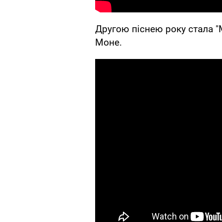
Другою піснею року стала "
Моне.