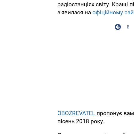
радіостанціях світу. Кращі п
з'явилася на
офіційному сай
В
OBOZREVATEL
пропонує вам
пісень 2018 року.