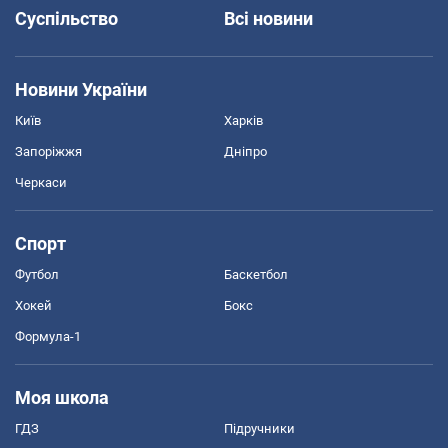
Суспільство
Всі новини
Новини України
Київ
Харків
Запоріжжя
Дніпро
Черкаси
Спорт
Футбол
Баскетбол
Хокей
Бокс
Формула-1
Моя школа
ГДЗ
Підручники