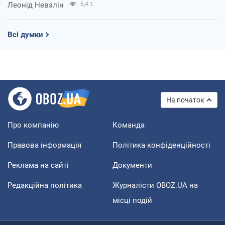
Леонід Невзлін
6,4 т.
Всі думки
На початок
Про компанію
Команда
Правова інформація
Політика конфіденційності
Реклама на сайті
Документи
Редакційна політика
Журналісти OBOZ.UA на
місці подій