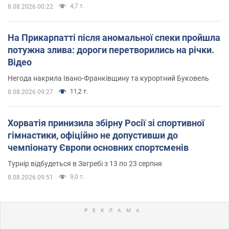
4,7 т.
8.08.2026 00:22
На Прикарпатті після аномальної спеки пройшла
потужна злива: дороги перетворились на річки.
Відео
Негода накрила Івано-Франківщину та курортний Буковель
11,2 т.
8.08.2026 09:27
Хорватія принизила збірну Росії зі спортивної
гімнастики, офіційно не допустивши до
чемпіонату Європи основних спортсменів
Турнір відбудеться в Загребі з 13 по 23 серпня
9,0 т.
8.08.2026 09:51