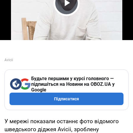
Play Video
Будьте першими у курсі головного —
підпишіться на Новини на OBOZ.UA у
Google
Підписатися
У мережі показали останнє фото відомого
шведського діджея Avicii, зроблену