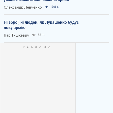
Олександр Левченко
10,8 т.
Ні зброї, ні людей: як Лукашенко будує
нову армію
Ігар Тишкевич
5,8 т.