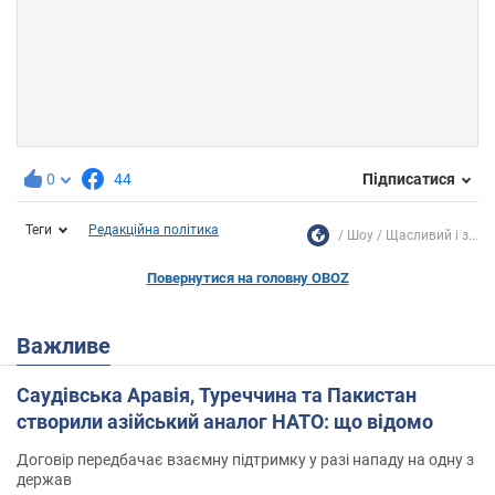
0
44
Підписатися
Теги
Редакційна політика
Шоу
Щасливий і з...
Повернутися на головну OBOZ
Важливе
Саудівська Аравія, Туреччина та Пакистан
створили азійський аналог НАТО: що відомо
Договір передбачає взаємну підтримку у разі нападу на одну з
держав