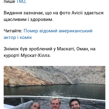
пише
TMZ.
Видання зазначає, що на фото Avicii здається
щасливим і здоровим.
Читайте:
Помер відомий американський
актор і комік
Знімок був зроблений у Маскаті, Оман, на
курорті Мускат-Хіллз.