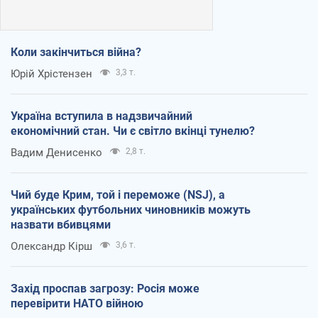
Коли закінчиться війна?
Юрій Хрістензен
3,3 т.
Україна вступила в надзвичайний
економічний стан. Чи є світло вкінці тунелю?
Вадим Денисенко
2,8 т.
Чий буде Крим, той і переможе (NSJ), а
українських футбольних чиновників можуть
назвати вбивцями
Олександр Кірш
3,6 т.
Захід проспав загрозу: Росія може
перевірити НАТО війною