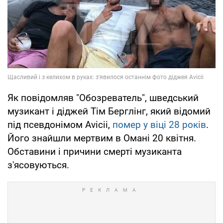
Як повідомляв "Обозреватель", шведський
музикант і діджей Тім Берглінг, який відомий
під псевдонімом Avicii,
помер у віці 28 років
.
Його знайшли мертвим в Омані 20 квітня.
Обставини і причини смерті музиканта
з'ясовуються.