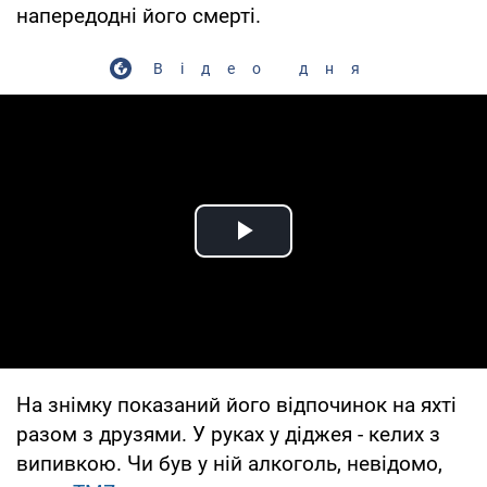
напередодні його смерті.
Відео дня
Play Video
На знімку показаний його відпочинок на яхті
разом з друзями. У руках у діджея - келих з
випивкою. Чи був у ній алкоголь, невідомо,