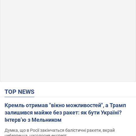
TOP NEWS
Кремль отримав "вікно можливостей", а Трамп
залишився майже без ракет: як бути Україні?
Інтерв’ю з Мельником
Думка, що в Росії закінчаться балістичні ракети, вкрай
небезпечна, наголосив експерт