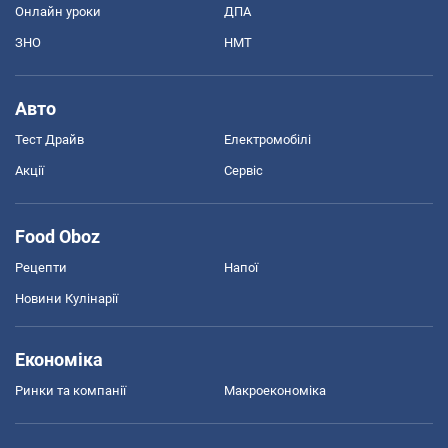
Онлайн уроки
ДПА
ЗНО
НМТ
Авто
Тест Драйв
Електромобілі
Акції
Сервіс
Food Oboz
Рецепти
Напої
Новини Кулінарії
Економіка
Ринки та компанії
Макроекономіка