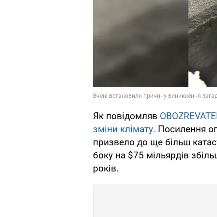
Як повідомляв
OBOZREVATE
зміни клімату.
Посилення оп
призвело до ще більш катас
боку на $75 мільярдів збіль
років.