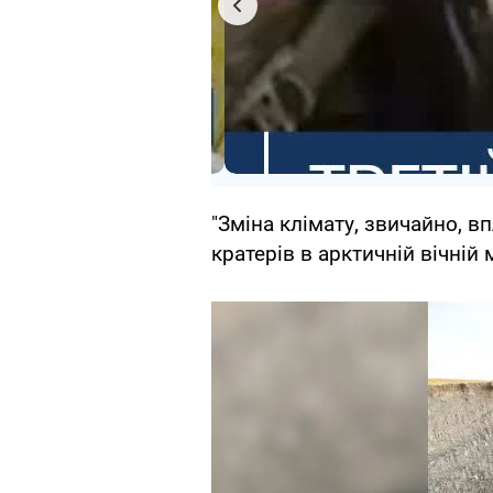
"Зміна клімату, звичайно, в
кратерів в арктичній вічній 