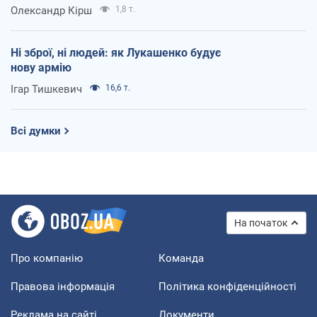
Олександр Кірш
1,8 т.
Ні зброї, ні людей: як Лукашенко будує
нову армію
Ігар Тишкевич
16,6 т.
Всі думки
На початок
Про компанію
Команда
Правова інформація
Політика конфіденційності
Реклама на сайті
Документи