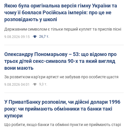
Якою була оригінальна версія гімну України та
чому її боялася Російська імперія: про це не
розповідають у школі
Державним символом є тільки перший куплет та приспів пісні
26,7 т.
9.08.2026 09:15
Олександру Пономарьову – 53: що відомо про
трьох дітей секс-символа 90-х та який вигляд
вони мають
За розвитком кар'єри артист не забував про особисте щастя
9,3 т.
9.08.2026 04:01
У ПриватБанку розповіли, чи дійсні долари 1996
року: чи приймають обмінники та банки такі
купюри
Що робити, якщо банки та обмінні пункти не приймають старі