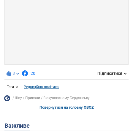
8
20
Підписатися
Теги
Редакційна політика
Шоу
Приколи
В окупованому Бердянську...
Повернутися на головну OBOZ
Важливе