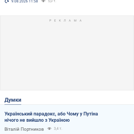
5,0 т.
9.08.2026 11:58
Думки
Український парадокс, або Чому у Путіна
нічого не вийшло з Україною
Віталій Портников
3,4 т.