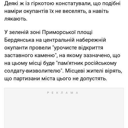
Деякі ж із гіркотою констатували, що подібні
наміри окупантів їх не веселять, а навіть
лякають.
У зеленій зоні Приморської площі
Бердянська на центральній набережній
окупанти провели "урочисте відкриття
заставного каменю", на якому зазначено, що
на цьому місці буде "пам'ятник російському
солдату-визволителю". Місцеві жителі вірять,
що партизани міста цього не допустять.