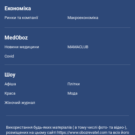
Економіка
Ринки та компанії
Макроекономіка
MedOboz
Новини медицини
MAMACLUB
Covid
Шоу
Афіша
Плітки
Краса
Мода
Жіночий журнал
Використання будь-яких матеріалів ( в тому числі фото- та відео-),
розміщених на цьому сайті
https://www.obozrevatel.com
та всіх його