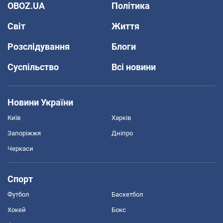
OBOZ.UA
Політика
Світ
Життя
Розслідування
Блоги
Суспільство
Всі новини
Новини України
Київ
Харків
Запоріжжя
Дніпро
Черкаси
Спорт
Футбол
Баскетбол
Хокей
Бокс