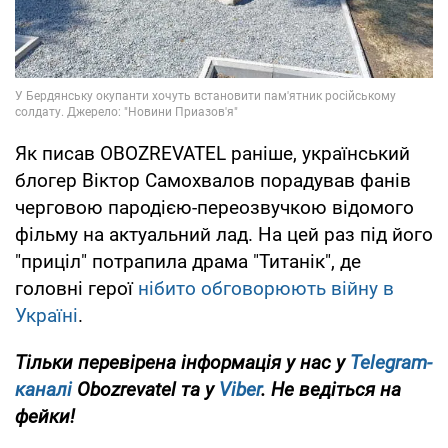
Як писав OBOZREVATEL раніше, український
блогер Віктор Самохвалов порадував фанів
черговою пародією-переозвучкою відомого
фільму на актуальний лад. На цей раз під його
"приціл" потрапила драма "Титанік", де
головні герої
нібито обговорюють війну в
Україні
.
Тільки перевірена інформація у нас у
Telegram-
каналі
Obozrevatel та у
Viber
. Не ведіться на
фейки!