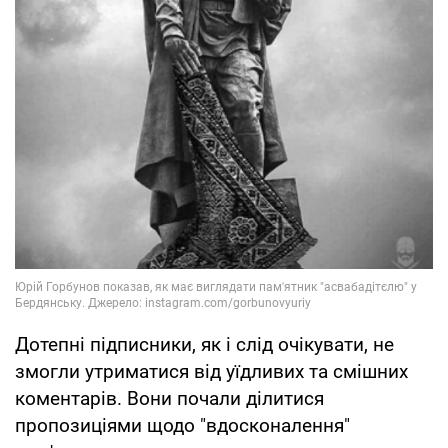
Дотепні підписники, як і слід очікувати, не
змогли утриматися від уїдливих та смішних
коментарів. Вони почали ділитися
пропозиціями щодо "вдосконалення"