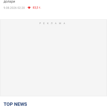
долари
83,5 т.
9.08.2026 02:20
TOP NEWS