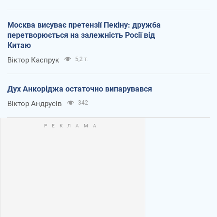
Москва висуває претензії Пекіну: дружба
перетворюється на залежність Росії від
Китаю
Віктор Каспрук
5,2 т.
Дух Анкоріджа остаточно випарувався
Віктор Андрусів
342