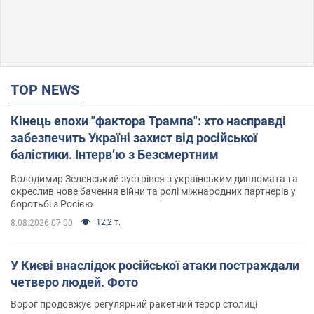
TOP NEWS
Кінець епохи "фактора Трампа": хто насправді
забезпечить Україні захист від російської
балістики. Інтерв’ю з Безсмертним
Володимир Зеленський зустрівся з українським дипломата та
окреслив нове бачення війни та ролі міжнародних партнерів у
боротьбі з Росією
12,2 т.
8.08.2026 07:00
У Києві внаслідок російської атаки постраждали
четверо людей. Фото
Ворог продовжує регулярний ракетний терор столиці