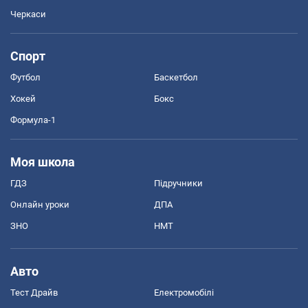
Черкаси
Спорт
Футбол
Баскетбол
Хокей
Бокс
Формула-1
Моя школа
ГДЗ
Підручники
Онлайн уроки
ДПА
ЗНО
НМТ
Авто
Тест Драйв
Електромобілі