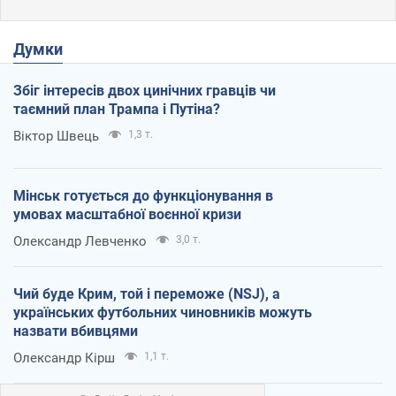
Думки
Збіг інтересів двох цинічних гравців чи
таємний план Трампа і Путіна?
Віктор Швець
1,3 т.
Мінськ готується до функціонування в
умовах масштабної воєнної кризи
Олександр Левченко
3,0 т.
Чий буде Крим, той і переможе (NSJ), а
українських футбольних чиновників можуть
назвати вбивцями
Олександр Кірш
1,1 т.