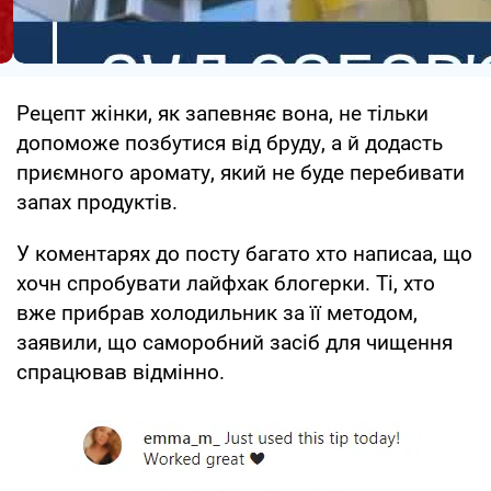
Рецепт жінки, як запевняє вона, не тільки
допоможе позбутися від бруду, а й додасть
приємного аромату, який не буде перебивати
запах продуктів.
У коментарях до посту багато хто написаа, що
хочн спробувати лайфхак блогерки. Ті, хто
вже прибрав холодильник за її методом,
заявили, що саморобний засіб для чищення
спрацював відмінно.