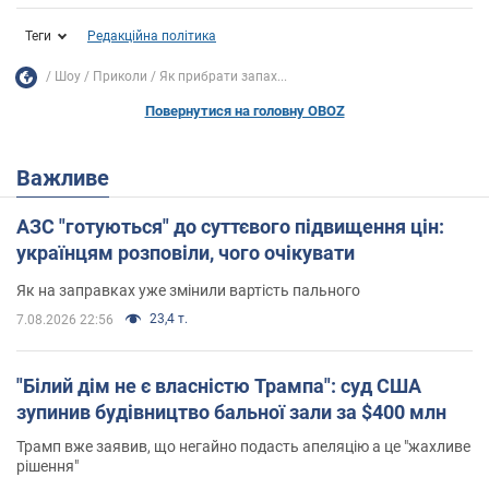
Теги
Редакційна політика
Шоу
Приколи
Як прибрати запах...
Повернутися на головну OBOZ
Важливе
АЗС "готуються" до суттєвого підвищення цін:
українцям розповіли, чого очікувати
Як на заправках уже змінили вартість пального
23,4 т.
7.08.2026 22:56
"Білий дім не є власністю Трампа": суд США
зупинив будівництво бальної зали за $400 млн
Трамп вже заявив, що негайно подасть апеляцію а це "жахливе
рішення"