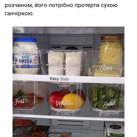
розчином, його потрібно протерти сухою
ганчіркою.