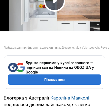
Play Video
Будьте першими у курсі головного —
підпишіться на Новини на OBOZ.UA у
Google
Підписатися
Блогерка з Австралії
Кароліна Макколі
поділилася дієвим лайфхаком, як легко