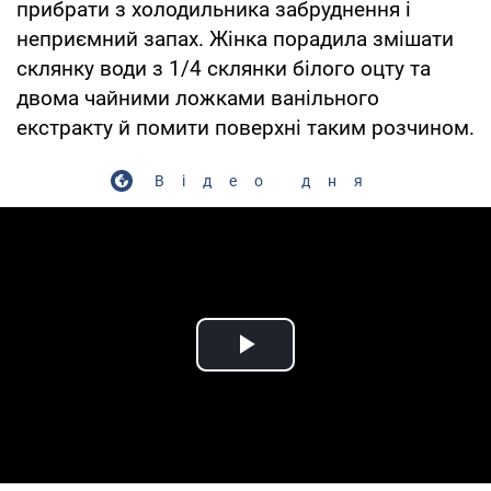
прибрати з холодильника забруднення і
неприємний запах. Жінка порадила змішати
склянку води з 1/4 склянки білого оцту та
двома чайними ложками ванільного
екстракту й помити поверхні таким розчином.
Відео дня
Play Video