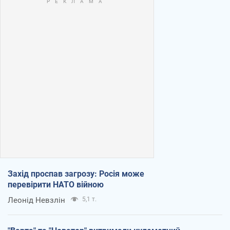
Захід проспав загрозу: Росія може
перевірити НАТО війною
Леонід Невзлін
5,1 т.