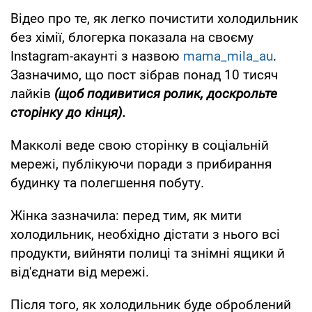
Відео про те, як легко почистити холодильник
без хімії, блогерка показала на своєму
Instagram-акаунті з назвою
mama_mila_au
.
Зазначимо, що пост зібрав понад 10 тисяч
лайків
(щоб подивитися ролик, доскрольте
сторінку до кінця).
Макколі веде свою сторінку в соціальній
мережі, публікуючи поради з прибирання
будинку та полегшення побуту.
Жінка зазначила: перед тим, як мити
холодильник, необхідно дістати з нього всі
продукти, вийняти полиці та знімні ящики й
від'єднати від мережі.
Після того, як холодильник буде оброблений