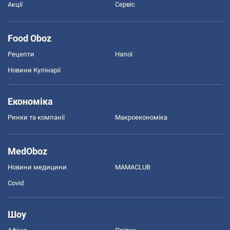
Акції
Сервіс
Food Oboz
Рецепти
Напої
Новини Кулінарії
Економіка
Ринки та компанії
Макроекономіка
MedOboz
Новини медицини
MAMACLUB
Covid
Шоу